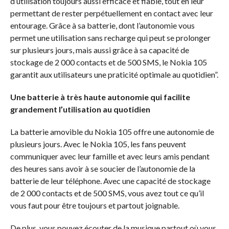
d’utilisation toujours aussi efficace et fiable, tout en leur
permettant de rester perpétuellement en contact avec leur
entourage. Grâce à sa batterie, dont l’autonomie vous
permet une utilisation sans recharge qui peut se prolonger
sur plusieurs jours, mais aussi grâce à sa capacité de
stockage de 2 000 contacts et de 500 SMS, le Nokia 105
garantit aux utilisateurs une praticité optimale au quotidien”.
Une batterie à très haute autonomie qui facilite
grandement l’utilisation au quotidien
La batterie amovible du Nokia 105 offre une autonomie de
plusieurs jours. Avec le Nokia 105, les fans peuvent
communiquer avec leur famille et avec leurs amis pendant
des heures sans avoir à se soucier de l’autonomie de la
batterie de leur téléphone. Avec une capacité de stockage
de 2 000 contacts et de 500 SMS, vous avez tout ce qu’il
vous faut pour être toujours et partout joignable.
De plus, vous pouvez écouter de la musique partout où vous