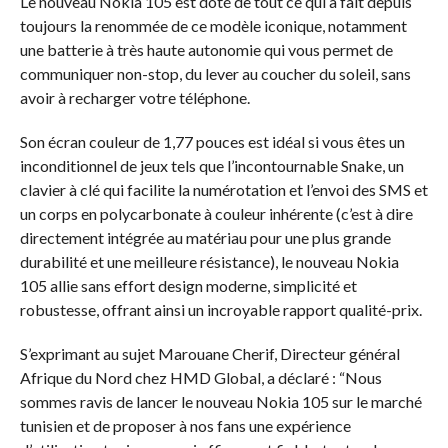
Le nouveau Nokia 105 est doté de tout ce qui a fait depuis
toujours la renommée de ce modèle iconique, notamment
une batterie à très haute autonomie qui vous permet de
communiquer non-stop, du lever au coucher du soleil, sans
avoir à recharger votre téléphone.
Son écran couleur de 1,77 pouces est idéal si vous êtes un
inconditionnel de jeux tels que l’incontournable Snake, un
clavier à clé qui facilite la numérotation et l’envoi des SMS et
un corps en polycarbonate à couleur inhérente (c’est à dire
directement intégrée au matériau pour une plus grande
durabilité et une meilleure résistance), le nouveau Nokia
105 allie sans effort design moderne, simplicité et
robustesse, offrant ainsi un incroyable rapport qualité-prix.
S’exprimant au sujet Marouane Cherif, Directeur général
Afrique du Nord chez HMD Global, a déclaré : “Nous
sommes ravis de lancer le nouveau Nokia 105 sur le marché
tunisien et de proposer à nos fans une expérience