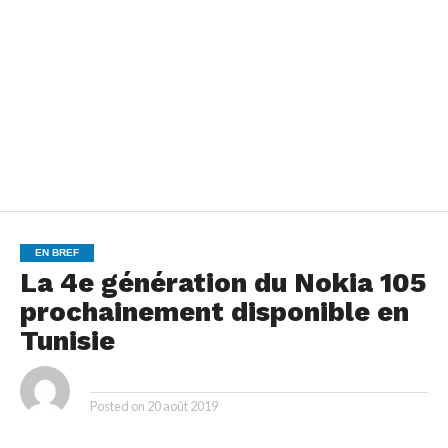
EN BREF
La 4e génération du Nokia 105
prochainement disponible en
Tunisie
By
Posted on
20 août 2019