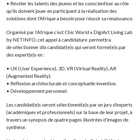
• Révéler les talents des jeunes et les conscientiser au rôle
qu’ils doivent jouer en participant à la réalisation des
solutions dont l’Afrique a besoin pour réussir sa renaissance.
Organisé par l’Afrique c’est Chic World x DigiArt Living Lab
by NETINFO, cet appel à candidature permettra
de sélectionner dix candidat(e)s qui seront formé(e)s par
des expert(e)s en :
• UX (User Experience), 3D, VR (Virtual Reality), AR
(Augmented Reality).
• Réflexion architecturale et conceptuelle inventive.
• Développement personnel.
Les candidat(e)s seront sélectionné(e)s par un jury d’experts
(académiques et professionnels) sur la base de leur projet, à
travers un synopsis de quatre pages illustrées d’images de
synthèse.