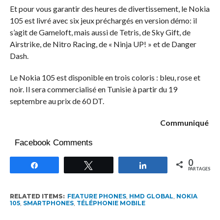
Et pour vous garantir des heures de divertissement, le Nokia
105 est livré avec six jeux préchargés en version démo: il
s’agit de Gameloft, mais aussi de Tetris, de Sky Gift, de
Airstrike, de Nitro Racing, de « Ninja UP! » et de Danger
Dash.
Le Nokia 105 est disponible en trois coloris : bleu, rose et
noir. Il sera commercialisé en Tunisie à partir du 19
septembre au prix de 60 DT.
Communiqué
Facebook Comments
0
Partagez
Tweetez
Partagez
PARTAGES
RELATED ITEMS:
FEATURE PHONES
,
HMD GLOBAL
,
NOKIA
105
,
SMARTPHONES
,
TÉLÉPHONIE MOBILE