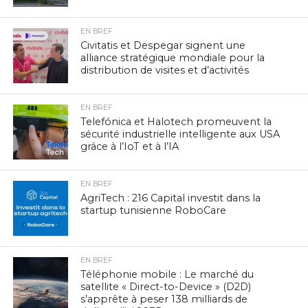
EN BREF
Civitatis et Despegar signent une
alliance stratégique mondiale pour la
distribution de visites et d’activités
EN BREF
Telefónica et Halotech promeuvent la
sécurité industrielle intelligente aux USA
grâce à l’IoT et à l’IA
EN BREF
AgriTech : 216 Capital investit dans la
startup tunisienne RoboCare
EN BREF
Téléphonie mobile : Le marché du
satellite « Direct-to-Device » (D2D)
s’apprête à peser 138 milliards de