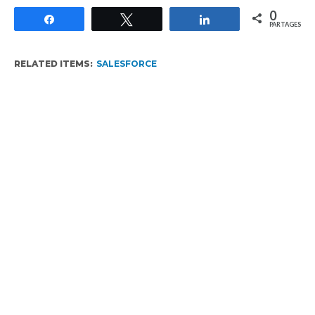
0
Partagez
Tweetez
Partagez
PARTAGES
RELATED ITEMS:
SALESFORCE