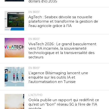
dollars d’ici 2035
EN BREF
AgTech : Seabex dévoile sa nouvelle
plateforme et transforme la gestion de
l’eau agricole grâce à l’IA
EN BREF
VivaTech 2026 : Le grand basculement
vers l’IA incarnée, la souveraineté
technologique et la transversalité des
secteurs
EN BREF
L’agence Bilsimaging lancent une
enquête sur les outils IA et
l’automatisation en Tunisie
L'ACTUTHD
Ookla publie un rapport qui redéfinit ce
qu’est un “bon” réseau 5G à l’ère de l’IA
mobile