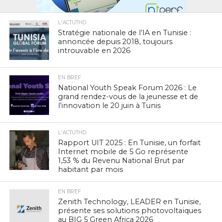
L'ACTUTHD
Stratégie nationale de l’IA en Tunisie :
annoncée depuis 2018, toujours
introuvable en 2026
EN BREF
National Youth Speak Forum 2026 : Le
grand rendez-vous de la jeunesse et de
l’innovation le 20 juin à Tunis
L'ACTUTHD
Rapport UIT 2025 : En Tunisie, un forfait
Internet mobile de 5 Go représente
1,53 % du Revenu National Brut par
habitant par mois
EN BREF
Zenith Technology, LEADER en Tunisie,
présente ses solutions photovoltaïques
au BIG 5 Green Africa 2026