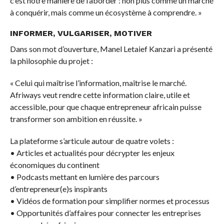
c’est notre manière de l’aborder : non plus comme un marché
à conquérir, mais comme un écosystème à comprendre. »
INFORMER, VULGARISER, MOTIVER
Dans son mot d’ouverture, Manel Letaief Kanzari a présenté
la philosophie du projet :
« Celui qui maîtrise l’information, maîtrise le marché.
Afriways veut rendre cette information claire, utile et
accessible, pour que chaque entrepreneur africain puisse
transformer son ambition en réussite. »
La plateforme s’articule autour de quatre volets :
• Articles et actualités pour décrypter les enjeux
économiques du continent
• Podcasts mettant en lumière des parcours
d’entrepreneur(e)s inspirants
• Vidéos de formation pour simplifier normes et processus
• Opportunités d’affaires pour connecter les entreprises