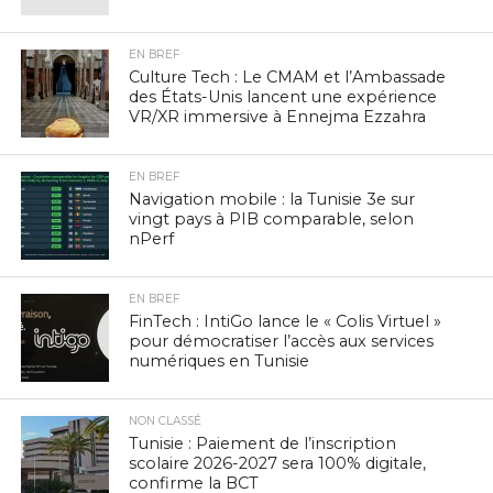
EN BREF
Culture Tech : Le CMAM et l’Ambassade
des États-Unis lancent une expérience
VR/XR immersive à Ennejma Ezzahra
EN BREF
Navigation mobile : la Tunisie 3e sur
vingt pays à PIB comparable, selon
nPerf
EN BREF
FinTech : IntiGo lance le « Colis Virtuel »
pour démocratiser l’accès aux services
numériques en Tunisie
NON CLASSÉ
Tunisie : Paiement de l’inscription
scolaire 2026-2027 sera 100% digitale,
confirme la BCT