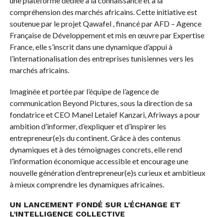
une plateforme dédiée à la connaissance et à la
compréhension des marchés africains. Cette initiative est
soutenue par le projet Qawafel , financé par AFD – Agence
Française de Développement et mis en œuvre par Expertise
France, elle s’inscrit dans une dynamique d’appui à
l’internationalisation des entreprises tunisiennes vers les
marchés africains.
Imaginée et portée par l’équipe de l’agence de
communication Beyond Pictures, sous la direction de sa
fondatrice et CEO Manel Letaief Kanzari, Afriways a pour
ambition d’informer, d’expliquer et d’inspirer les
entrepreneur(e)s du continent. Grâce à des contenus
dynamiques et à des témoignages concrets, elle rend
l’information économique accessible et encourage une
nouvelle génération d’entrepreneur(e)s curieux et ambitieux
à mieux comprendre les dynamiques africaines.
UN LANCEMENT FONDÉ SUR L’ÉCHANGE ET
L’INTELLIGENCE COLLECTIVE