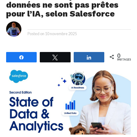
données ne sont pas prêtes
pour l’IA, selon Salesforce
By
Posted on
10 novembre 2025
0
Partagez
Tweetez
Partagez
PARTAGES