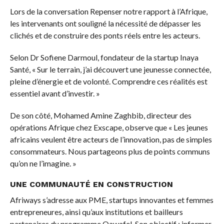
Lors de la conversation Repenser notre rapport à l’Afrique,
les intervenants ont souligné la nécessité de dépasser les
clichés et de construire des ponts réels entre les acteurs.
Selon Dr Sofiene Darmoul, fondateur de la startup Inaya
Santé, « Sur le terrain, j’ai découvert une jeunesse connectée,
pleine d’énergie et de volonté. Comprendre ces réalités est
essentiel avant d’investir. »
De son côté, Mohamed Amine Zaghbib, directeur des
opérations Afrique chez Exscape, observe que « Les jeunes
africains veulent être acteurs de l’innovation, pas de simples
consommateurs. Nous partageons plus de points communs
qu’on ne l’imagine. »
UNE COMMUNAUTÉ EN CONSTRUCTION
Afriways s’adresse aux PME, startups innovantes et femmes
entrepreneures, ainsi qu’aux institutions et bailleurs
partenaires du programme Qawafel. Son objectif : informer,