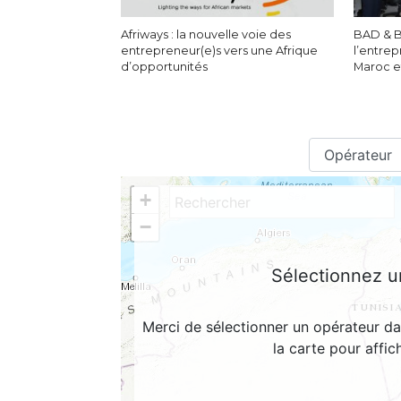
Afriways : la nouvelle voie des
BAD & B
entrepreneur(e)s vers une Afrique
l’entrep
d’opportunités
Maroc et