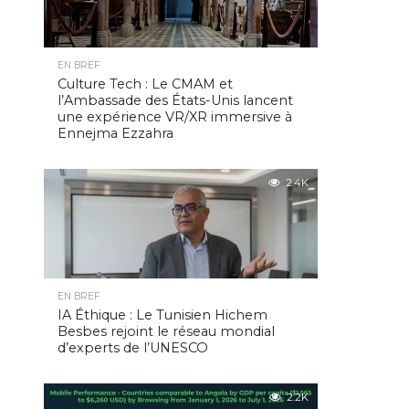
EN BREF
Culture Tech : Le CMAM et
l’Ambassade des États-Unis lancent
une expérience VR/XR immersive à
Ennejma Ezzahra
2.4K
EN BREF
IA Éthique : Le Tunisien Hichem
Besbes rejoint le réseau mondial
d’experts de l’UNESCO
2.2K