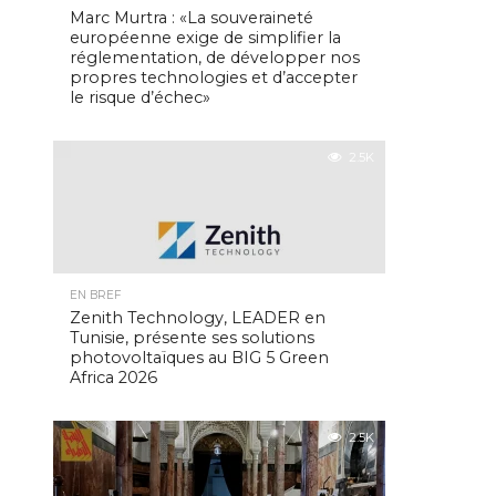
Marc Murtra : «La souveraineté
européenne exige de simplifier la
réglementation, de développer nos
propres technologies et d’accepter
le risque d’échec»
2.5K
EN BREF
Zenith Technology, LEADER en
Tunisie, présente ses solutions
photovoltaïques au BIG 5 Green
Africa 2026
2.5K