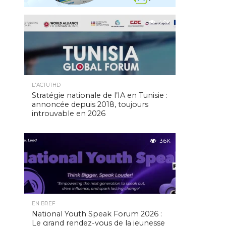
4.9K
L'ACTUTHD
Stratégie nationale de l’IA en Tunisie :
annoncée depuis 2018, toujours
introuvable en 2026
3.6K
EN BREF
National Youth Speak Forum 2026 :
Le grand rendez-vous de la jeunesse