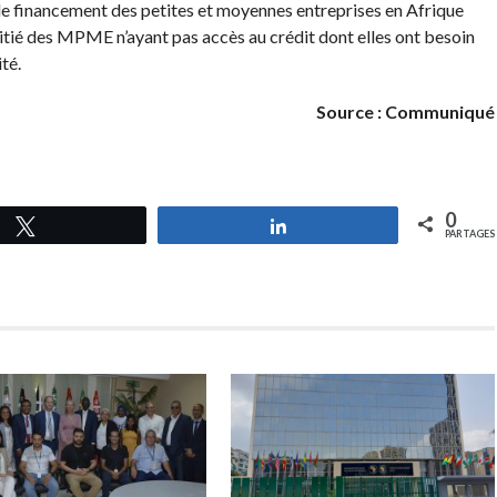
 de financement des petites et moyennes entreprises en Afrique
moitié des MPME n’ayant pas accès au crédit dont elles ont besoin
té.
Source : Communiqué
0
Tweetez
Partagez
PARTAGES