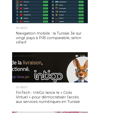
EN BREF
Navigation mobile : la Tunisie 3e sur
vingt pays à PIB comparable, selon
nPerf
2.1K
EN BREF
FinTech : IntiGo lance le « Colis
Virtuel » pour démocratiser l’accès
aux services numériques en Tunisie