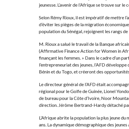
jeunesse. L’avenir de l’Afrique se trouve sur le 
Selon Rémy Rioux, il est impératif de mettre l’
d’éviter les pièges de la migration économique. 
population du Sénégal, rejoignent les rangs de l
M. Rioux a salué le travail de la Banque africa
(Affirmative Finance Action for Women in Africa
finançant les femmes. » Dans le cadre d’un par
l’entrepreneuriat des jeunes, l’AFD développe 
Bénin et du Togo, et créeront des opportunités 
Le directeur général de l’AFD était accompagn
régional pour le Golfe de Guinée, Lionel Yondo,
de bureau pour la Côte d’Ivoire, Noor Mounta
direction. Jérôme Bertrand-Hardy détaché par
L’Afrique abrite la population la plus jeune d
ans. La dynamique démographique des jeunes al