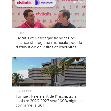
2.0K
EN BREF
Civitatis et Despegar signent une
alliance stratégique mondiale pour la
distribution de visites et d’activités
1.9K
NON CLASSÉ
Tunisie : Paiement de l’inscription
scolaire 2026-2027 sera 100% digitale,
confirme la BCT