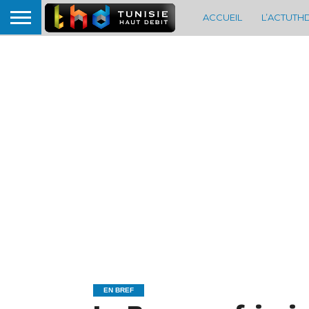
ACCUEIL
L’ACTUTH
EN BREF