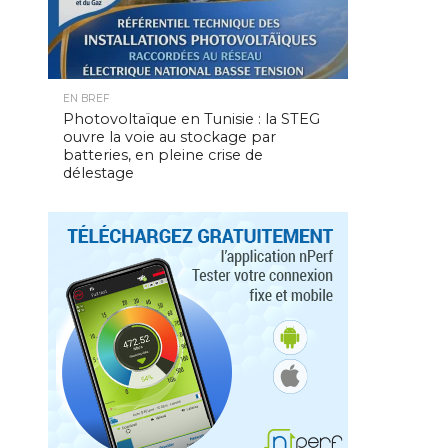
EN BREF
Photovoltaïque en Tunisie : la STEG
ouvre la voie au stockage par
batteries, en pleine crise de
délestage