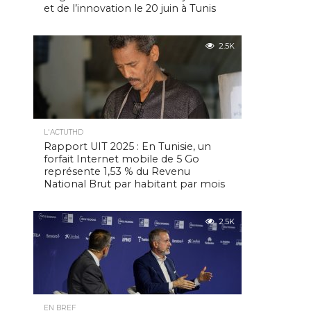
et de l’innovation le 20 juin à Tunis
2.5K
L'ACTUTHD
Rapport UIT 2025 : En Tunisie, un
forfait Internet mobile de 5 Go
représente 1,53 % du Revenu
National Brut par habitant par mois
2.5K
EN BREF