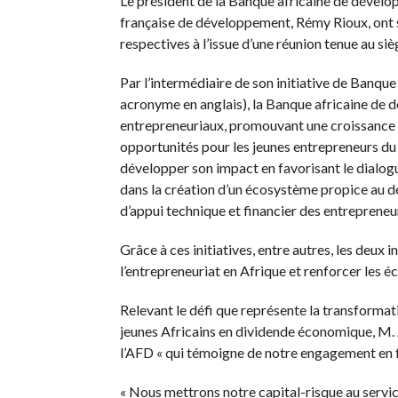
Le président de la Banque africaine de dévelo
française de développement, Rémy Rioux, ont si
respectives à l’issue d’une réunion tenue au si
Par l’intermédiaire de son initiative de Banqu
acronyme en anglais), la Banque africaine de 
entrepreneuriaux, promouvant une croissance é
opportunités pour les jeunes entrepreneurs du
développer son impact en favorisant le dialog
dans la création d’un écosystème propice au d
d’appui technique et financier des entrepreneu
Grâce à ces initiatives, entre autres, les deux
l’entrepreneuriat en Afrique et renforcer les 
Relevant le défi que représente la transforma
jeunes Africains en dividende économique, M. A
l’AFD « qui témoigne de notre engagement en fav
« Nous mettrons notre capital-risque au service