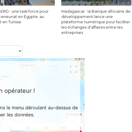
ERD : une task force pour
Madagascar : la Banque africaine de
reneuriat en Égypte, au
développement lance une
 en Tunisie
plateforme numérique pour faciliter
les échanges d’affaires entre les
entreprises