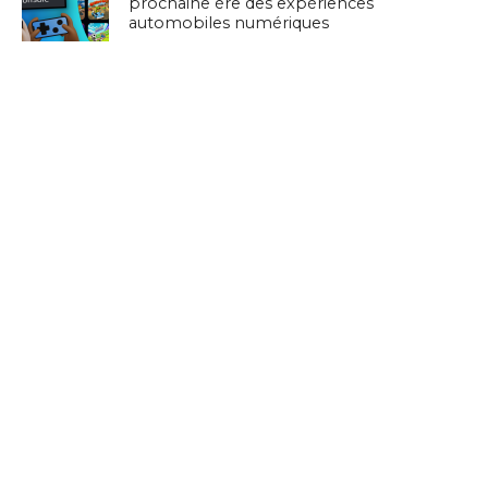
prochaine ère des expériences
automobiles numériques