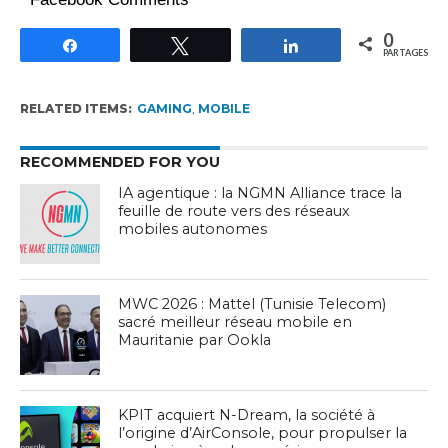
0
Partagez
Tweetez
Partagez
PARTAGES
RELATED ITEMS:
GAMING
,
MOBILE
RECOMMENDED FOR YOU
IA agentique : la NGMN Alliance trace la
feuille de route vers des réseaux
mobiles autonomes
MWC 2026 : Mattel (Tunisie Telecom)
sacré meilleur réseau mobile en
Mauritanie par Ookla
KPIT acquiert N-Dream, la société à
l’origine d’AirConsole, pour propulser la