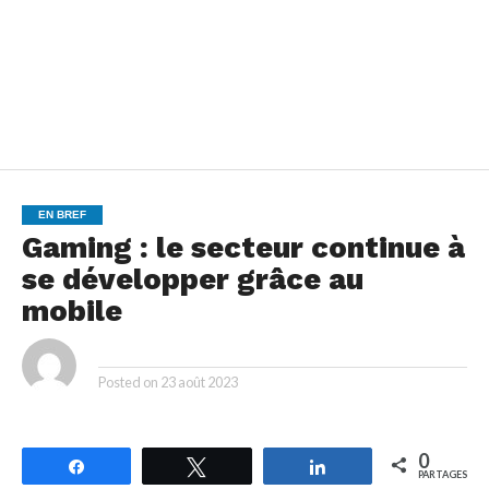
EN BREF
Gaming : le secteur continue à
se développer grâce au
mobile
By
Posted on
23 août 2023
0
Partagez
Tweetez
Partagez
PARTAGES