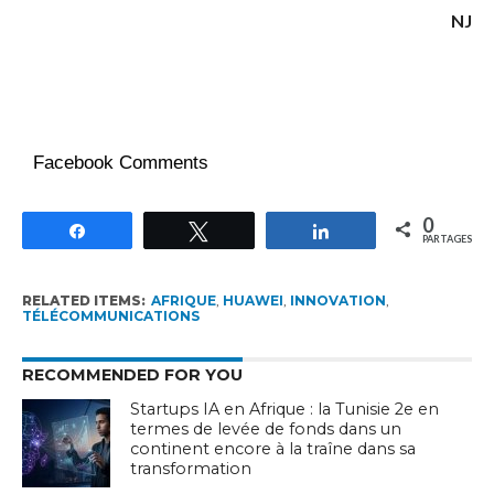
NJ
Facebook Comments
0
Partagez
Tweetez
Partagez
PARTAGES
RELATED ITEMS:
AFRIQUE
,
HUAWEI
,
INNOVATION
,
TÉLÉCOMMUNICATIONS
RECOMMENDED FOR YOU
Startups IA en Afrique : la Tunisie 2e en
termes de levée de fonds dans un
continent encore à la traîne dans sa
transformation