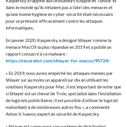
Kaspersky a rappelé aux utilisateurs d’Apple en Tunisie et
dans le monde qu’ils n’étaient pas à l’abri des menaces et
qu’une bonne hygiène en cyber-sécurité était nécessaire
pour se prémunir efficacement contre les attaques
informatiques.
En janvier 2020, Kaspersky a désigné Shlayer comme la
menace MacOS la plus répandue en 2019 et a publié un
rapport consacré à ce malware :
https://securelist.com/shlayer-for-macos/95724/
« En 2019, nous avons empêché les attaques menées par
Shlayer sur au moins un appareil sur dix en utilisant les
solutions Kaspersky pour Mac. Il est important de noter que
si Shlayer est un cheval de Troie, spécialisé dans l’installation
de logiciels publicitaires, il est possible d’utiliser le logiciel
malveillant à de nombreuses autres fins », a commenté
Anton V. Ivanov, expert en sécurité de Kaspersky.
« Shlayer est connu pour son système de distribution