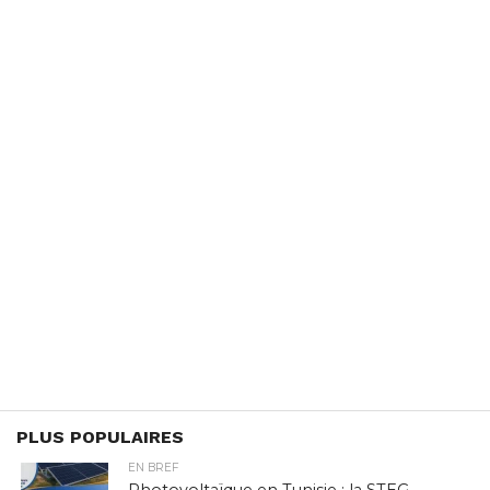
PLUS POPULAIRES
EN BREF
Photovoltaïque en Tunisie : la STEG