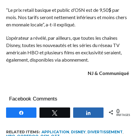
“Le prix retail basique et public d’OSN est de 9,50$ par
mois. Nos tarifs seront nettement inférieurs et moins chers
en monnaie locale”, a-t-il expliqué.
L’opérateur a révélé, par ailleurs, que toutes les chaînes
Disney, toutes les nouveautés et les séries du réseau TV
américain HBO et plusieurs films en exclusivité seraient,
également, disponibles via abonnement.
NJ & Communiqué
Facebook Comments
0
Partagez
Tweetez
Partagez
PARTAGES
RELATED ITEMS:
APPLICATION
,
DISNEY
,
DIVERTISSEMENT
,