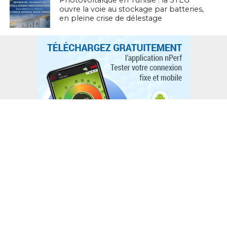
ouvre la voie au stockage par batteries,
en pleine crise de délestage
L'ACTUTHD
Stratégie nationale de l’IA en Tunisie :
annoncée depuis 2018, toujours
introuvable en 2026
EN BREF