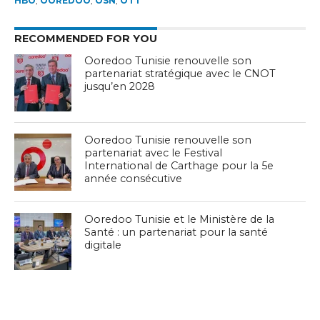
HBO
,
OOREDOO
,
OSN
,
OTT
RECOMMENDED FOR YOU
Ooredoo Tunisie renouvelle son
partenariat stratégique avec le CNOT
jusqu’en 2028
Ooredoo Tunisie renouvelle son
partenariat avec le Festival
International de Carthage pour la 5e
année consécutive
Ooredoo Tunisie et le Ministère de la
Santé : un partenariat pour la santé
digitale