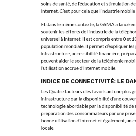
soins de santé, de l’éducation et stimulation de
Internet. C’est pour cela que l’industrie mobile
Et dans le même contexte, la GSMA a lancé en 
soutenir les efforts de l’industrie de la télép
universel à Internet. Il est compris entre 0 e
population mondiale. Il permet d’expliquer les p
infrastructure, accessibilité financière, prép
peuvent aider le secteur de la téléphonie mobi
l’utilisation accrue d’Internet mobile.
INDICE DE CONNECTIVITÉ: LE D
Les Quatre facteurs clés favorisant une plus 
infrastructure par la disponibilité d’une couv
technologie abordable par la disponibilité de s
préparation des consommateurs par une prise 
bonne utilisation d’Internet et également, un c
locale.