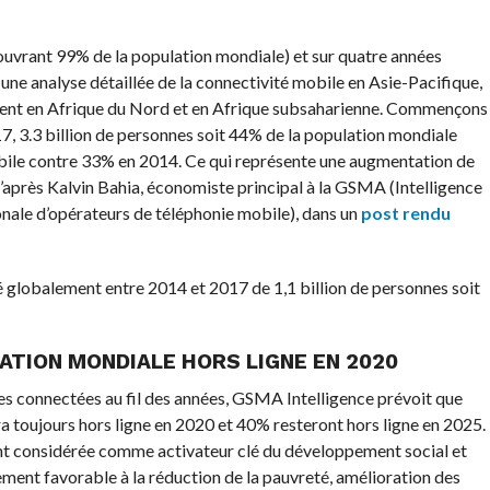
(couvrant 99% de la population mondiale) et sur quatre années
: une analyse détaillée de la connectivité mobile en Asie-Pacifique,
ient en Afrique du Nord et en Afrique subsaharienne. Commençons
017, 3.3 billion de personnes soit 44% de la population mondiale
obile contre 33% en 2014. Ce qui représente une augmentation de
’après Kalvin Bahia, économiste principal à la GSMA (Intelligence
onale d’opérateurs de téléphonie mobile), dans un
post rendu
globalement entre 2014 et 2017 de 1,1 billion de personnes soit
LATION MONDIALE HORS LIGNE EN 2020
 connectées au fil des années, GSMA Intelligence prévoit que
ra toujours hors ligne en 2020 et 40% resteront hors ligne en 2025.
ent considérée comme activateur clé du développement social et
ment favorable à la réduction de la pauvreté, amélioration des