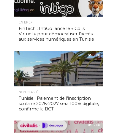
EN BREF
FinTech : IntiGo lance le « Colis
Virtuel » pour démocratiser l’accès
aux services numériques en Tunisie
2.0K
NON CLASSÉ
Tunisie : Paiement de l’inscription
scolaire 2026-2027 sera 100% digitale,
confirme la BCT
2.0K