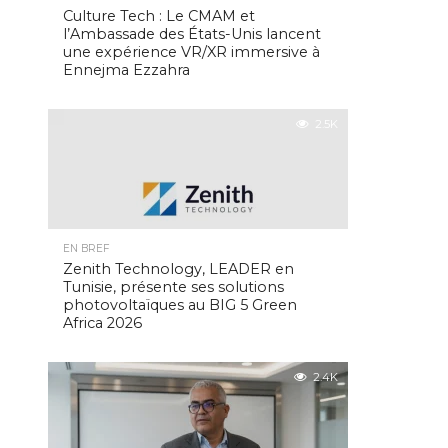
Culture Tech : Le CMAM et
l’Ambassade des États-Unis lancent
une expérience VR/XR immersive à
Ennejma Ezzahra
2.5K
EN BREF
Zenith Technology, LEADER en
Tunisie, présente ses solutions
photovoltaïques au BIG 5 Green
Africa 2026
2.4K