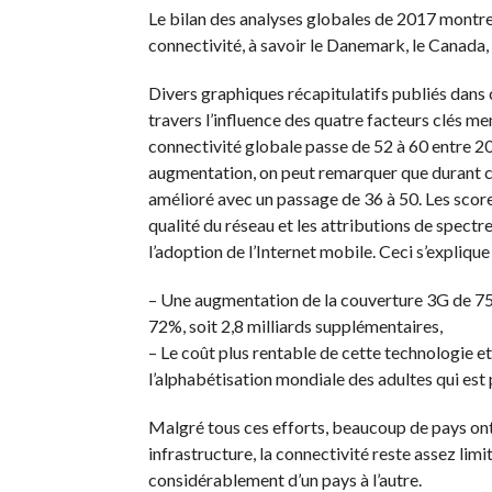
Le bilan des analyses globales de 2017 montre 
connectivité, à savoir le Danemark, le Canada, l
Divers graphiques récapitulatifs publiés dans c
travers l’influence des quatre facteurs clés 
connectivité globale passe de 52 à 60 entre 20
augmentation, on peut remarquer que durant ces
amélioré avec un passage de 36 à 50. Les scores
qualité du réseau et les attributions de spect
l’adoption de l’Internet mobile. Ceci s’explique 
– Une augmentation de la couverture 3G de 75%
72%, soit 2,8 milliards supplémentaires,
– Le coût plus rentable de cette technologie 
l’alphabétisation mondiale des adultes qui est
Malgré tous ces efforts, beaucoup de pays ont
infrastructure, la connectivité reste assez limit
considérablement d’un pays à l’autre.