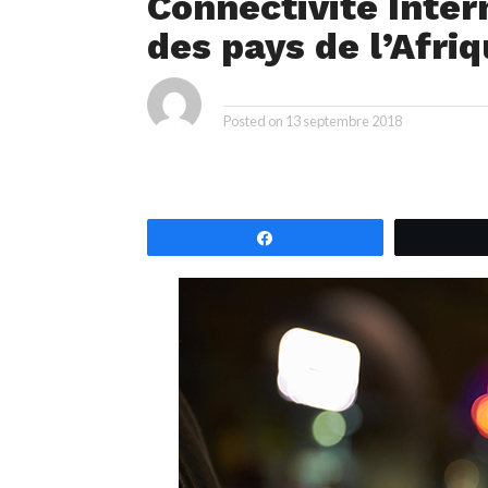
Connectivité Intern
des pays de l’Afri
By
Posted on
13 septembre 2018
Partagez