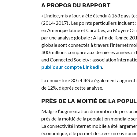
A PROPOS DU RAPPORT
«L’indice, mis à jour, a été étendu à 163 pays 
(2014-2017) . Les points particuliers incluent 
en Amérique latine et Caraïbes, au Moyen-Or
par une analyse globale : A la fin de l’année 2
globale sont connectés à travers l’internet m
300 millions comparé aux dernières années», d
and Connected Society ; association internati
public sur compte LinkedIn
.
La couverture 3G et 4G a également augmenté 
de 12%, d’après cette analyse.
PRÈS DE LA MOITIÉ DE LA POPU
Malgré l’augmentation du nombre de personnes
près de la moitié de la population mondiale se
La connectivité Internet mobile a été largem
économique, elle permet de créer un environne