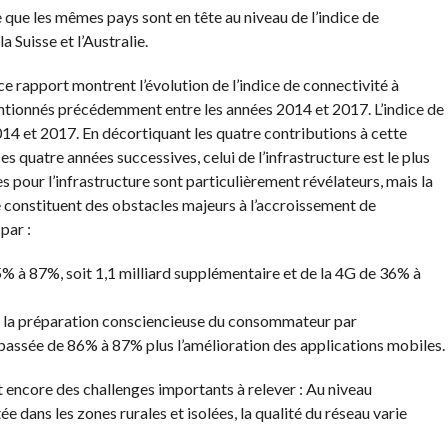
que les mêmes pays sont en tête au niveau de l’indice de
a Suisse et l’Australie.
e rapport montrent l’évolution de l’indice de connectivité à
mentionnés précédemment entre les années 2014 et 2017. L’indice de
14 et 2017. En décortiquant les quatre contributions à cette
 quatre années successives, celui de l’infrastructure est le plus
 pour l’infrastructure sont particulièrement révélateurs, mais la
re constituent des obstacles majeurs à l’accroissement de
par :
 à 87%, soit 1,1 milliard supplémentaire et de la 4G de 36% à
et la préparation consciencieuse du consommateur par
 passée de 86% à 87% plus l’amélioration des applications mobiles.
 encore des challenges importants à relever : Au niveau
ée dans les zones rurales et isolées, la qualité du réseau varie