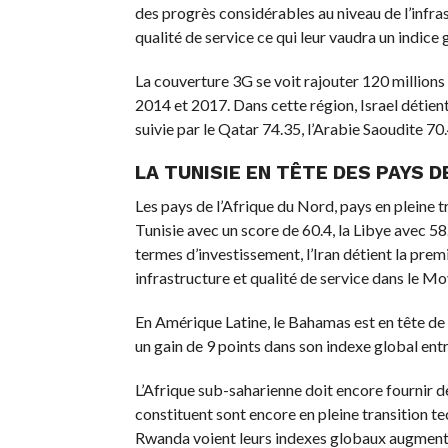
des progrès considérables au niveau de l’infra
qualité de service ce qui leur vaudra un indice
La couverture 3G se voit rajouter 120 millions
2014 et 2017. Dans cette région, Israel détient
suivie par le Qatar 74.35, l’Arabie Saoudite 70
LA TUNISIE EN TÊTE DES PAYS D
Les pays de l’Afrique du Nord, pays en pleine tr
Tunisie avec un score de 60.4, la Libye avec 58
termes d’investissement, l’Iran détient la premi
infrastructure et qualité de service dans le M
En Amérique Latine, le Bahamas est en tête de 
un gain de 9 points dans son indexe global ent
L’Afrique sub-saharienne doit encore fournir de
constituent sont encore en pleine transition te
Rwanda voient leurs indexes globaux augment