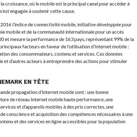
 la croissance, où le mobile est le principal canal pour accéder à
 s’est engagée à soutenir cette cause.
2016 l’indice de connectivité mobile, initiative développée pour
honie mobile et de la communauté internationale pour un accès
t 100 et mesure la performance de 163 pays, représentant 99% de la
rincipaux facteurs en faveur de l’utilisation d’Internet mobile :
aration des consommateurs, contenu et services. Ces données
le et d’autres acteurs à entreprendre des actions pour stimuler
ANEMARK EN TÊTE
grande propagation d’internet mobile sont : une bonne
erture de réseau Internet mobile haute performance, une
ervices et d’appareils mobiles à des prix correctes, une
de conscience et acquisition des compétences nécessaires à une
ontenu et des services en ligne accessibles pour la population