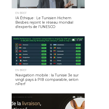
EN BREF
IA Éthique : Le Tunisien Hichem
Besbes rejoint le réseau mondial
d’experts de l’UNESCO
2.2K
EN BREF
Navigation mobile : la Tunisie 3e sur
vingt pays à PIB comparable, selon
nPerf
2.1K