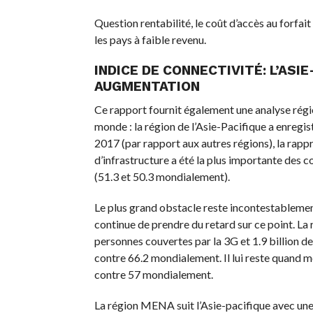
Question rentabilité, le coût d’accès au forfa
les pays à faible revenu.
INDICE DE CONNECTIVITÉ: L’ASI
AUGMENTATION
Ce rapport fournit également une analyse régio
monde : la région de l’Asie-Pacifique a enregi
2017 (par rapport aux autres régions), la rap
d’infrastructure a été la plus importante des c
(51.3 et 50.3 mondialement).
Le plus grand obstacle reste incontestablement
continue de prendre du retard sur ce point. La 
personnes couvertes par la 3G et 1.9 billion d
contre 66.2 mondialement. Il lui reste quand m
contre 57 mondialement.
La région MENA suit l’Asie-pacifique avec une