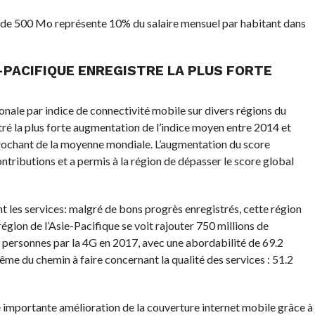
it de 500 Mo représente 10% du salaire mensuel par habitant dans
E-PACIFIQUE ENREGISTRE LA PLUS FORTE
nale par indice de connectivité mobile sur divers régions du
stré la plus forte augmentation de l’indice moyen entre 2014 et
prochant de la moyenne mondiale. L’augmentation du score
ontributions et a permis à la région de dépasser le score global
 les services: malgré de bons progrès enregistrés, cette région
région de l’Asie-Pacifique se voit rajouter 750 millions de
e personnes par la 4G en 2017, avec une abordabilité de 69.2
ême du chemin à faire concernant la qualité des services : 51.2
 importante amélioration de la couverture internet mobile grâce à