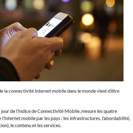
e la connectivité Internet mobile dans le monde vient d’être
jour de l’Indice de Connectivité Mobile, mesure les quatre
l’Internet mobile par les pays : les infrastructures, l’abordabilité,
n), le contenu et les services.