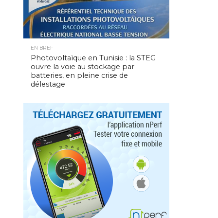
EN BREF
Photovoltaïque en Tunisie : la STEG
ouvre la voie au stockage par
batteries, en pleine crise de
délestage