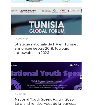
4.9K
L'ACTUTHD
Stratégie nationale de l’IA en Tunisie :
annoncée depuis 2018, toujours
introuvable en 2026
3.6K
EN BREF
National Youth Speak Forum 2026 :
Le grand rendez-vous de la jeunesse