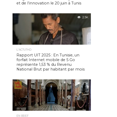
et de l’innovation le 20 juin à Tunis
2.5K
L'ACTUTHD
Rapport UIT 2025 : En Tunisie, un
forfait Internet mobile de 5 Go
représente 1,53 % du Revenu
National Brut par habitant par mois
2.5K
EN BREF