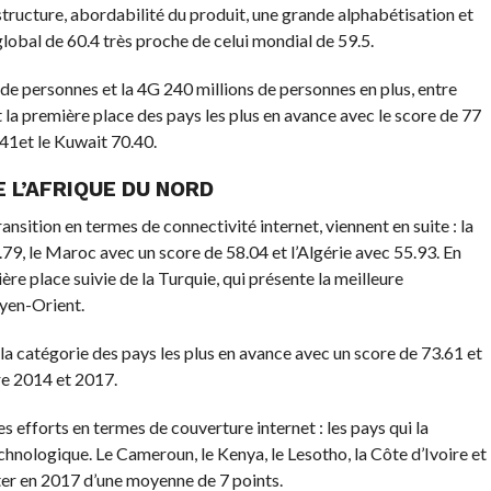
structure, abordabilité du produit, une grande alphabétisation et
 global de 60.4 très proche de celui mondial de 59.5.
 de personnes et la 4G 240 millions de personnes en plus, entre
 la première place des pays les plus en avance avec le score de 77
.41et le Kuwait 70.40.
E L’AFRIQUE DU NORD
ansition en termes de connectivité internet, viennent en suite : la
.79, le Maroc avec un score de 58.04 et l’Algérie avec 55.93. En
ère place suivie de la Turquie, qui présente la meilleure
oyen-Orient.
la catégorie des pays les plus en avance avec un score de 73.61 et
re 2014 et 2017.
s efforts en termes de couverture internet : les pays qui la
chnologique. Le Cameroun, le Kenya, le Lesotho, la Côte d’Ivoire et
er en 2017 d’une moyenne de 7 points.