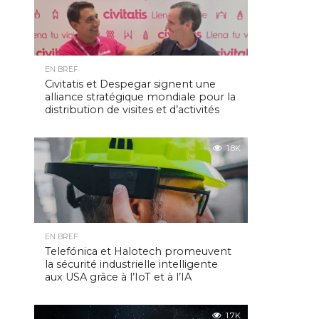
EN BREF
Civitatis et Despegar signent une
alliance stratégique mondiale pour la
distribution de visites et d’activités
1.8K
EN BREF
Telefónica et Halotech promeuvent
la sécurité industrielle intelligente
aux USA grâce à l’IoT et à l’IA
1.7K