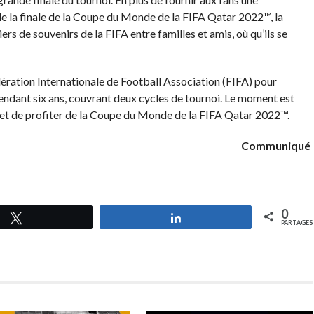
de la finale de la Coupe du Monde de la FIFA Qatar 2022™, la
rs de souvenirs de la FIFA entre familles et amis, où qu’ils se
ération Internationale de Football Association (FIFA) pour
ndant six ans, couvrant deux cycles de tournoi. Le moment est
r et de profiter de la Coupe du Monde de la FIFA Qatar 2022™.
Communiqué
0
Tweetez
Partagez
PARTAGES