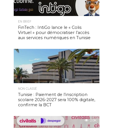
EN BREF
FinTech : IntiGo lance le « Colis
Virtuel » pour démocratiser l’accès
aux services numériques en Tunisie
2.0K
NON CLASSÉ
Tunisie : Paiement de l’inscription
scolaire 2026-2027 sera 100% digitale,
confirme la BCT
2.0K