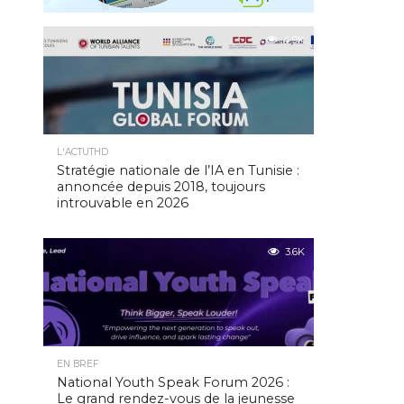
4.9K
L'ACTUTHD
Stratégie nationale de l’IA en Tunisie :
annoncée depuis 2018, toujours
introuvable en 2026
3.6K
EN BREF
National Youth Speak Forum 2026 :
Le grand rendez-vous de la jeunesse