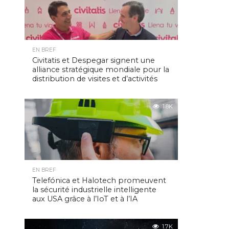
EN BREF
Civitatis et Despegar signent une
alliance stratégique mondiale pour la
distribution de visites et d’activités
1.8K
EN BREF
Telefónica et Halotech promeuvent
la sécurité industrielle intelligente
aux USA grâce à l’IoT et à l’IA
1.7K