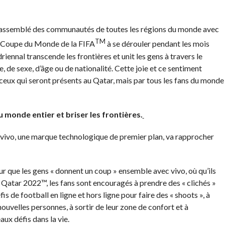
a rassemblé des communautés de toutes les régions du monde avec
TM
e Coupe du Monde de la FIFA
à se dérouler pendant les mois
iennal transcende les frontières et unit les gens à travers le
, de sexe, d’âge ou de nationalité. Cette joie et ce sentiment
ceux qui seront présents au Qatar, mais par tous les fans du monde
 monde entier et briser les frontières.
, vivo, une marque technologique de premier plan, va rapprocher
r que les gens « donnent un coup » ensemble avec vivo, où qu’ils
Qatar 2022™, les fans sont encouragés à prendre des « clichés »
s de football en ligne et hors ligne pour faire des « shoots », à
ouvelles personnes, à sortir de leur zone de confort et à
ux défis dans la vie.