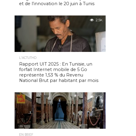
et de l’innovation le 20 juin à Tunis
2.5K
L'ACTUTHD
Rapport UIT 2025 : En Tunisie, un
forfait Internet mobile de 5 Go
représente 1,53 % du Revenu
National Brut par habitant par mois
2.5K
EN BREF