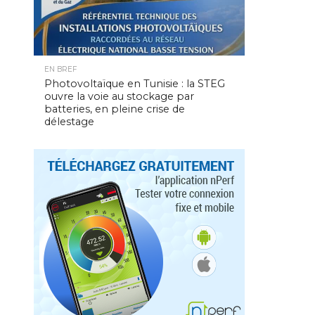
EN BREF
Photovoltaïque en Tunisie : la STEG
ouvre la voie au stockage par
batteries, en pleine crise de
délestage