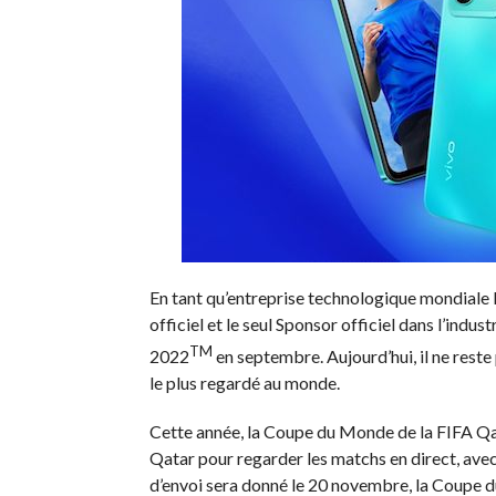
En tant qu’entreprise technologique mondiale l
officiel et le seul Sponsor officiel dans l’in
TM
2022
en septembre. Aujourd’hui, il ne rest
le plus regardé au monde.
Cette année, la Coupe du Monde de la FIFA Qat
Qatar pour regarder les matchs en direct, avec
d’envoi sera donné le 20 novembre, la Coupe