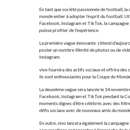
En tant que société passionnée de football, l
monde entier à adopter l’esprit du football. Uti
Facebook, Instagram et TikTok, la campagne se
puisse profiter de l’expérience.
La première vague innovante s’étend d’aujourd
poster un nombre illimité de photos ou de vid
Instagram.
vivo fournira des actifs sociaux et offrira des
ils sont enthousiastes pour la Coupe du Mond
La deuxième vague sera lancée le 14 novembre 
Facebook, Instagram et TikTok pendant la Co
moments dignes d’être célébrés avec des filtres
défis sociaux avec de nouveaux amis du monde 
En outre, vivo lancera également la campagn
conversations engageantes à l’approche de la g