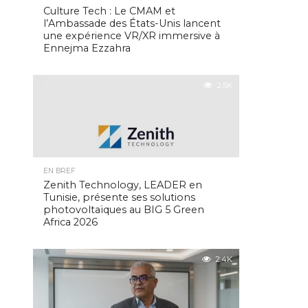
Culture Tech : Le CMAM et
l’Ambassade des États-Unis lancent
une expérience VR/XR immersive à
Ennejma Ezzahra
2.5K
EN BREF
Zenith Technology, LEADER en
Tunisie, présente ses solutions
photovoltaïques au BIG 5 Green
Africa 2026
2.4K