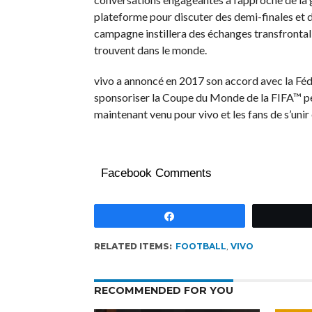
plateforme pour discuter des demi-finales et 
campagne instillera des échanges transfrontalie
trouvent dans le monde.
vivo a annoncé en 2017 son accord avec la Féd
sponsoriser la Coupe du Monde de la FIFA™ pe
maintenant venu pour vivo et les fans de s’uni
Facebook Comments
Partagez
RELATED ITEMS:
FOOTBALL
,
VIVO
RECOMMENDED FOR YOU