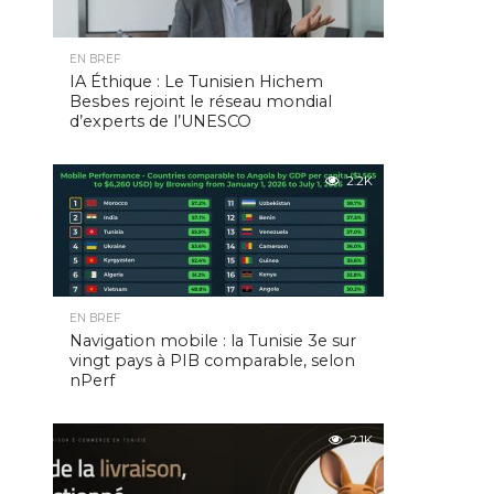
EN BREF
IA Éthique : Le Tunisien Hichem
Besbes rejoint le réseau mondial
d’experts de l’UNESCO
2.2K
EN BREF
Navigation mobile : la Tunisie 3e sur
vingt pays à PIB comparable, selon
nPerf
2.1K