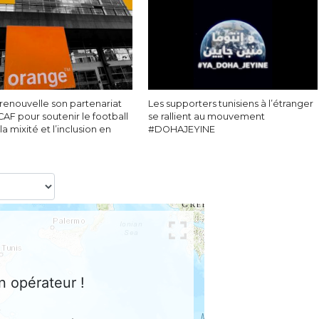
renouvelle son partenariat
Les supporters tunisiens à l’étranger
CAF pour soutenir le football
se rallient au mouvement
 la mixité et l’inclusion en
#DOHAJEYINE