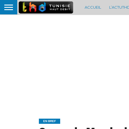
ACCUEIL
L’ACTUTH
EN BREF