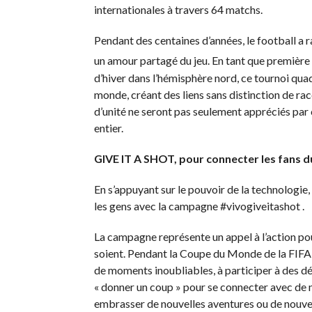
internationales à travers 64 matchs.
Pendant des centaines d’années, le football 
un amour partagé du jeu. En tant que premièr
d’hiver dans l’hémisphère nord, ce tournoi quadr
monde, créant des liens sans distinction de race
d’unité ne seront pas seulement appréciés par 
entier.
GIVE IT A SHOT, pour connecter les fans du
En s’appuyant sur le pouvoir de la technologie
les gens avec la campagne #vivogiveitashot .
La campagne représente un appel à l’action pou
soient. Pendant la Coupe du Monde de la FIFA 
de moments inoubliables, à participer à des défi
« donner un coup » pour se connecter avec de n
embrasser de nouvelles aventures ou de nouvea