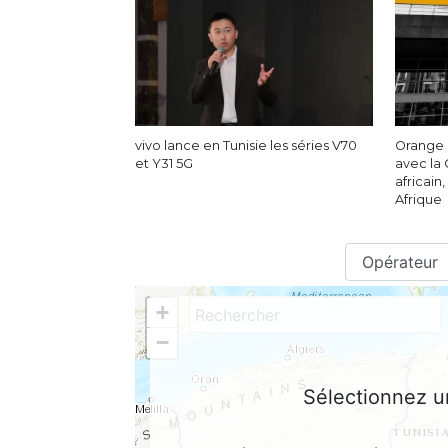
vivo lance en Tunisie les séries V70
Orange 
et Y31 5G
avec la 
africain,
Afrique