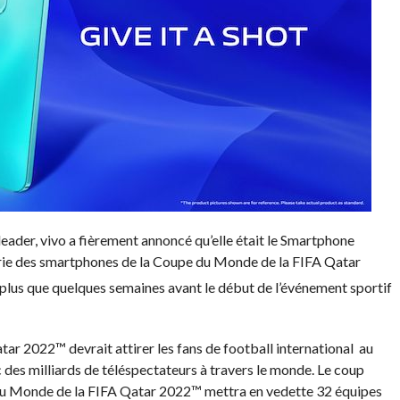
eader, vivo a fièrement annoncé qu’elle était le Smartphone
dustrie des smartphones de la Coupe du Monde de la FIFA Qatar
e plus que quelques semaines avant le début de l’événement sportif
ar 2022™ devrait attirer les fans de football international au
 des milliards de téléspectateurs à travers le monde. Le coup
 du Monde de la FIFA Qatar 2022™ mettra en vedette 32 équipes