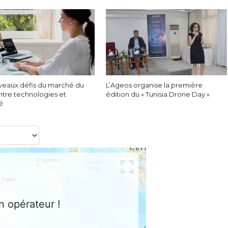
veaux défis du marché du
L’Ageos organise la première
entre technologies et
édition du « Tunisia Drone Day »
té