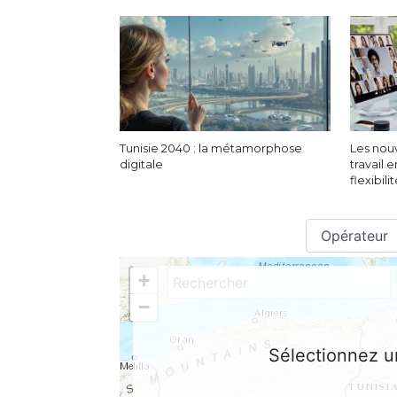
Tunisie 2040 : la métamorphose
Les nou
digitale
travail 
flexibili