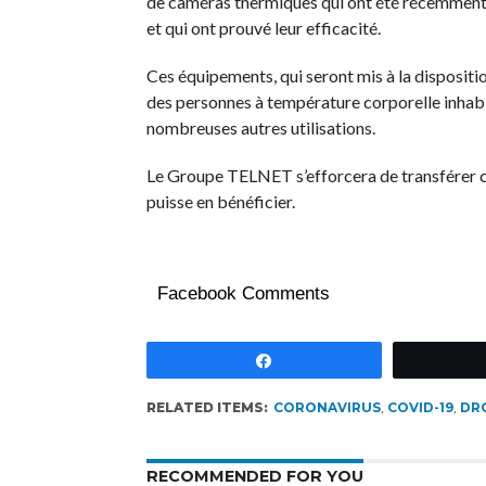
de caméras thermiques qui ont été récemment ut
et qui ont prouvé leur efficacité.
Ces équipements, qui seront mis à la dispositi
des personnes à température corporelle inhabitu
nombreuses autres utilisations.
Le Groupe TELNET s’efforcera de transférer ces
puisse en bénéficier.
Facebook Comments
Partagez
RELATED ITEMS:
CORONAVIRUS
,
COVID-19
,
DR
RECOMMENDED FOR YOU