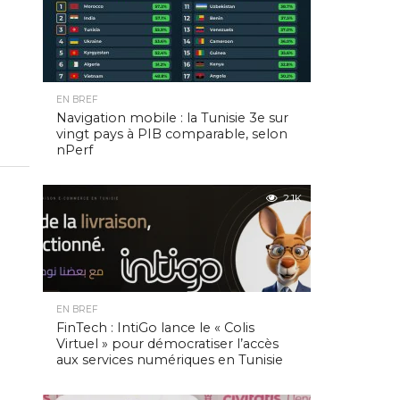
EN BREF
Navigation mobile : la Tunisie 3e sur
vingt pays à PIB comparable, selon
nPerf
2.1K
EN BREF
FinTech : IntiGo lance le « Colis
Virtuel » pour démocratiser l’accès
aux services numériques en Tunisie