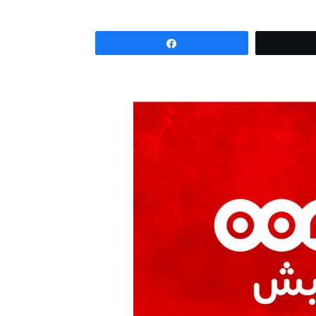
Partagez