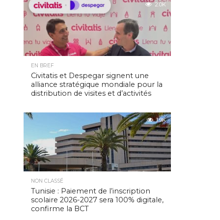
2.0K
EN BREF
Civitatis et Despegar signent une
alliance stratégique mondiale pour la
distribution de visites et d’activités
1.9K
NON CLASSÉ
Tunisie : Paiement de l’inscription
scolaire 2026-2027 sera 100% digitale,
confirme la BCT