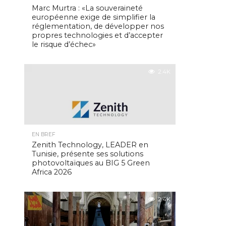
Marc Murtra : «La souveraineté
européenne exige de simplifier la
réglementation, de développer nos
propres technologies et d’accepter
le risque d’échec»
2.4K
EN BREF
Zenith Technology, LEADER en
Tunisie, présente ses solutions
photovoltaïques au BIG 5 Green
Africa 2026
2.4K