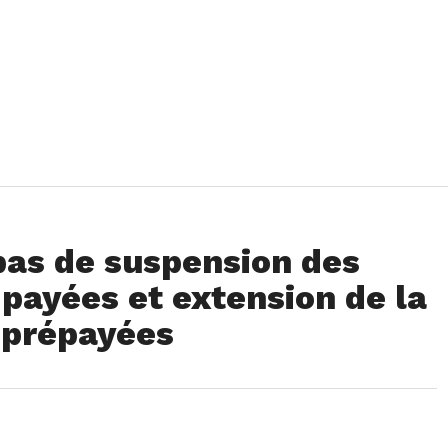
pas de suspension des
mpayées et extension de la
s prépayées