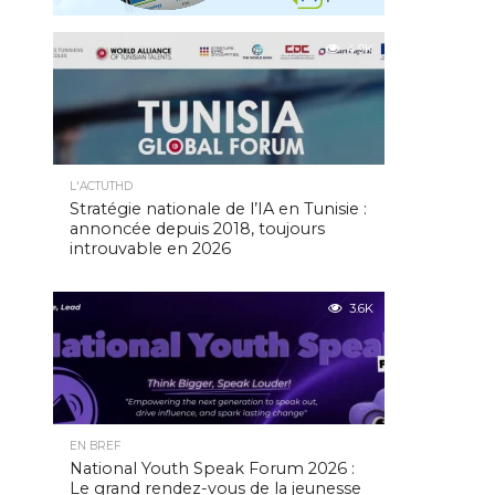
4.9K
L'ACTUTHD
Stratégie nationale de l’IA en Tunisie :
annoncée depuis 2018, toujours
introuvable en 2026
3.6K
EN BREF
National Youth Speak Forum 2026 :
Le grand rendez-vous de la jeunesse