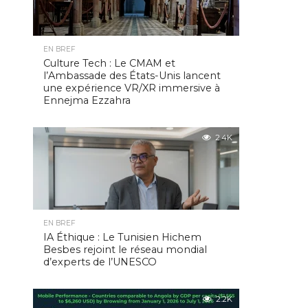
EN BREF
Culture Tech : Le CMAM et
l’Ambassade des États-Unis lancent
une expérience VR/XR immersive à
Ennejma Ezzahra
2.4K
EN BREF
IA Éthique : Le Tunisien Hichem
Besbes rejoint le réseau mondial
d’experts de l’UNESCO
2.2K