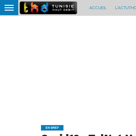
ACCUEIL
L’ACTUTH
EN BREF