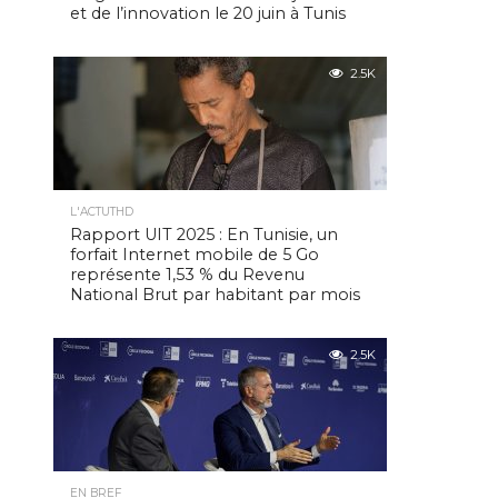
et de l’innovation le 20 juin à Tunis
2.5K
L'ACTUTHD
Rapport UIT 2025 : En Tunisie, un
forfait Internet mobile de 5 Go
représente 1,53 % du Revenu
National Brut par habitant par mois
2.5K
EN BREF