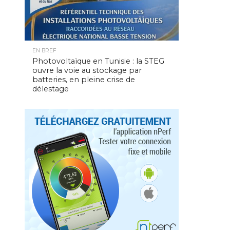
EN BREF
Photovoltaïque en Tunisie : la STEG
ouvre la voie au stockage par
batteries, en pleine crise de
délestage