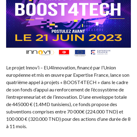
Le projet Innov’i – EU4Innovation, financé par l’Union
européenne et mis en œuvre par Expertise France, lance son
quatrième appel à projets « BOOST4TECH » dans le cadre
de son fonds d’appui au renforcement de l’écosystème de
l’entrepreneuriat et de l’innovation. D’une enveloppe totale
de 445000 € (1.4MD tunisiens), ce fonds propose des
subventions comprises entre 70 000€ (224.000 TND) et
100 000 € (320.000 TND) pour des actions d’une durée de 8
à 11 mois.