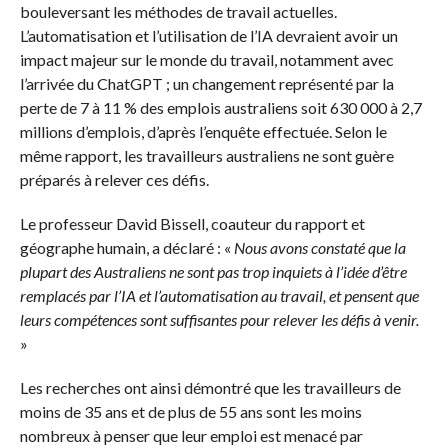
bouleversant les méthodes de travail actuelles.
L’automatisation et l’utilisation de l’IA devraient avoir un
impact majeur sur le monde du travail, notamment avec
l’arrivée du
ChatGPT
;
un changement représenté par la
perte de 7 à 11 % des emplois australiens soit 630 000 à 2,7
millions d’emplois, d’après l’enquête effectuée.
Selon le
même rapport, les travailleurs australiens ne sont guère
préparés à relever ces défis.
Le professeur David
Bissell
, coauteur du rapport et
géographe humain, a déclaré :
«
Nous avons constaté que la
plupart des Australiens ne sont pas trop inquiets à l’idée d’être
remplacés par l’IA et l’automatisation au travail, et pensent que
leurs compétences sont suffisantes pour relever les défis à venir.
»
Les recherches ont ainsi démontré que les travailleurs de
moins de 35 ans et de plus de 55 ans sont les moins
nombreux à penser que leur emploi est menacé par