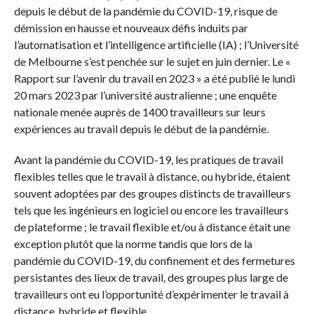
depuis le début de la pandémie du COVID-19, risque de
démission en hausse et nouveaux défis induits par
l’automatisation et l’intelligence artificielle
(IA)
;
l’Université
de Melbourne s’est penchée sur le sujet en juin dernier.
Le «
Rapport sur l’avenir du travail en 2023 » a été publié le lundi
20 mars 2023 par l’université australienne ;
une enquête
nationale menée auprès de 1400 travailleurs sur leurs
expériences au travail depuis le début de la pandémie.
Avant la pandémie du COVID-19, les pratiques de travail
flexibles
telles que le travail à distance, ou hybride,
étaient
souvent
adoptées
par des groupes distincts de travailleurs
tels que les ingénieurs en logiciel ou encore les travailleurs
de plateforme ;
le travail flexible et/ou à distance était une
exception plutôt que la norme tandis que lors de la
pandémie du COVID-19, du confinement et des fermetures
persistantes des lieux de travail, des groupes plus large de
travailleurs ont eu l’opportunité d’expérimenter le travail à
distance, hybride et flexible.