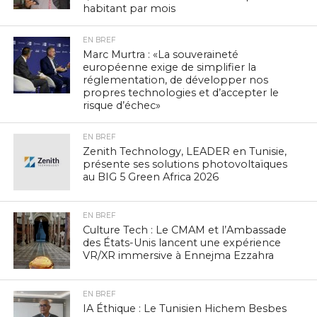
habitant par mois
EN BREF
Marc Murtra : «La souveraineté
européenne exige de simplifier la
réglementation, de développer nos
propres technologies et d’accepter le
risque d’échec»
EN BREF
Zenith Technology, LEADER en Tunisie,
présente ses solutions photovoltaïques
au BIG 5 Green Africa 2026
EN BREF
Culture Tech : Le CMAM et l’Ambassade
des États-Unis lancent une expérience
VR/XR immersive à Ennejma Ezzahra
EN BREF
IA Éthique : Le Tunisien Hichem Besbes