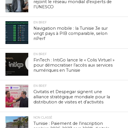
rejoint le réseau mondial d’experts de
l’UNESCO
EN BREF
Navigation mobile : la Tunisie 3e sur
vingt pays à PIB comparable, selon
nPerf
EN BREF
FinTech : IntiGo lance le « Colis Virtuel »
pour démocratiser l’accès aux services
numériques en Tunisie
EN BREF
Civitatis et Despegar signent une
alliance stratégique mondiale pour la
distribution de visites et d’activités
NON CLASSÉ
Tunisie : Paiement de l’inscription