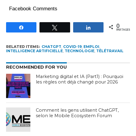
Facebook Comments
0
Partagez
Tweetez
Partagez
PARTAGES
RELATED ITEMS:
CHATGPT
,
COVID-19
,
EMPLOI
,
INTELLIGENCE ARTIFICIELLE
,
TECHNOLOGIE
,
TÉLÉTRAVAIL
RECOMMENDED FOR YOU
Marketing digital et IA (Part1) : Pourquoi
les règles ont déjà changé pour 2026
Comment les gens utilisent ChatGPT,
selon le Mobile Ecosystem Forum