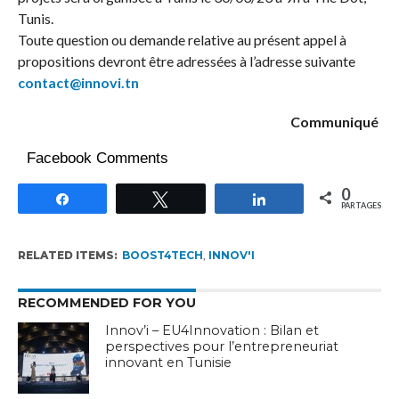
Tunis.
Toute question ou demande relative au présent appel à
propositions devront être adressées à l’adresse suivante
contact@innovi.tn
Communiqué
Facebook Comments
0
Partagez
Tweetez
Partagez
PARTAGES
RELATED ITEMS:
BOOST4TECH
,
INNOV'I
RECOMMENDED FOR YOU
Innov’i – EU4Innovation : Bilan et
perspectives pour l’entrepreneuriat
innovant en Tunisie