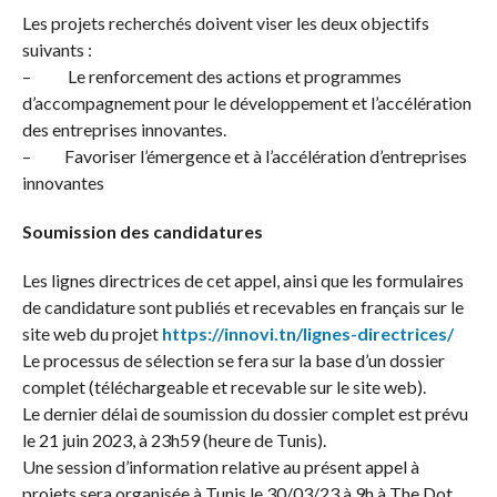
Les projets recherchés doivent viser les deux objectifs
suivants :
– Le renforcement des actions et programmes
d’accompagnement pour le développement et l’accélération
des entreprises innovantes.
– Favoriser l’émergence et à l’accélération d’entreprises
innovantes
Soumission des candidatures
Les lignes directrices de cet appel, ainsi que les formulaires
de candidature sont publiés et recevables en français sur le
site web du projet
https://innovi.tn/lignes-
directrices/
Le processus de sélection se fera sur la base d’un dossier
complet (téléchargeable et recevable sur le site web).
Le dernier délai de soumission du dossier complet est prévu
le 21 juin 2023, à 23h59 (heure de Tunis).
Une session d’information relative au présent appel à
projets sera organisée à Tunis le 30/03/23 à 9h à The Dot,