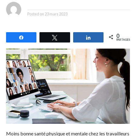
By
Posted on
23 mars 2023
0
Partagez
Tweetez
Partagez
PARTAGES
Moins bonne santé physique et mentale chez les travailleurs