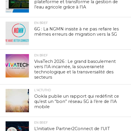
plateforme et transforme la gestion de
l’eau agricole grâce à l’IA
EN BREF
6G : La NGMN insiste à ne pas refaire les
mêmes erreurs de migration vers la 5G
EN BREF
VivaTech 2026 : Le grand basculement
vers l’IA incarnée, la souveraineté
technologique et la transversalité des
secteurs
L'ACTUTHD
Ookla publie un rapport qui redéfinit ce
qu’est un “bon” réseau 5G à l’ère de l’IA
mobile
EN BREF
L’initiative Partner2Connect de l’UIT