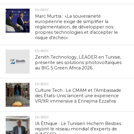
EN BREF
Marc Murtra : «La souveraineté
européenne exige de simplifier la
réglementation, de développer nos
propres technologies et d’accepter le
risque d’échec»
EN BREF
Zenith Technology, LEADER en Tunisie,
présente ses solutions photovoltaïques
au BIG 5 Green Africa 2026
EN BREF
Culture Tech : Le CMAM et l’Ambassade
des États-Unis lancent une expérience
VR/XR immersive à Ennejma Ezzahra
EN BREF
IA Éthique : Le Tunisien Hichem Besbes
rejoint le réseau mondial d’experts de