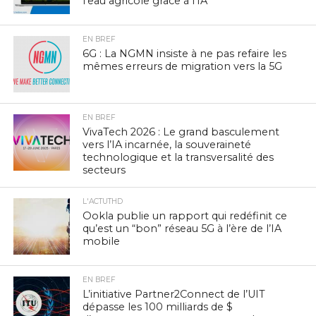
l’eau agricole grâce à l’IA
EN BREF
6G : La NGMN insiste à ne pas refaire les
mêmes erreurs de migration vers la 5G
EN BREF
VivaTech 2026 : Le grand basculement
vers l’IA incarnée, la souveraineté
technologique et la transversalité des
secteurs
L'ACTUTHD
Ookla publie un rapport qui redéfinit ce
qu’est un “bon” réseau 5G à l’ère de l’IA
mobile
EN BREF
L’initiative Partner2Connect de l’UIT
dépasse les 100 milliards de $