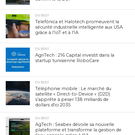
EN BREF
Telefónica et Halotech promeuvent la
sécurité industrielle intelligente aux USA
grâce à l’IoT et à l’IA
EN BREF
AgriTech : 216 Capital investit dans la
startup tunisienne RoboCare
EN BREF
Téléphonie mobile : Le marché du
satellite « Direct-to-Device » (D2D)
s’apprête à peser 138 milliards de
dollars d’ici 2035
EN BREF
AgTech : Seabex dévoile sa nouvelle
plateforme et transforme la gestion de