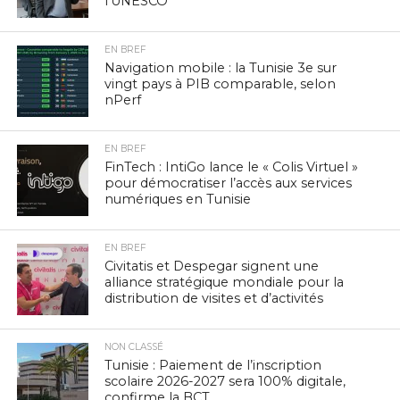
l’UNESCO
EN BREF
Navigation mobile : la Tunisie 3e sur
vingt pays à PIB comparable, selon
nPerf
EN BREF
FinTech : IntiGo lance le « Colis Virtuel »
pour démocratiser l’accès aux services
numériques en Tunisie
EN BREF
Civitatis et Despegar signent une
alliance stratégique mondiale pour la
distribution de visites et d’activités
NON CLASSÉ
Tunisie : Paiement de l’inscription
scolaire 2026-2027 sera 100% digitale,
confirme la BCT