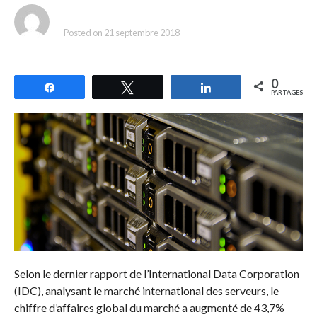
By
Posted on
21 septembre 2018
0
Partagez
Tweetez
Partagez
PARTAGES
Selon le dernier rapport de l’International Data Corporation
(IDC), analysant le marché international des serveurs, le
chiffre d’affaires global du marché a augmenté de 43,7%