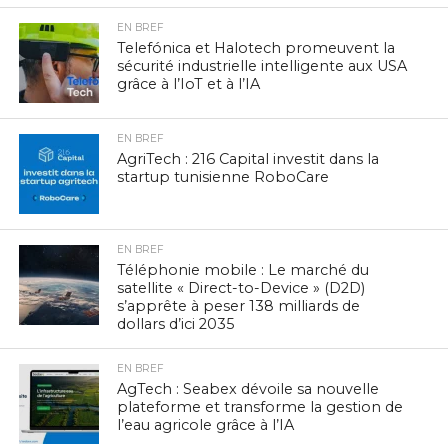
EN BREF
Telefónica et Halotech promeuvent la
sécurité industrielle intelligente aux USA
grâce à l’IoT et à l’IA
EN BREF
AgriTech : 216 Capital investit dans la
startup tunisienne RoboCare
EN BREF
Téléphonie mobile : Le marché du
satellite « Direct-to-Device » (D2D)
s’apprête à peser 138 milliards de
dollars d’ici 2035
EN BREF
AgTech : Seabex dévoile sa nouvelle
plateforme et transforme la gestion de
l’eau agricole grâce à l’IA