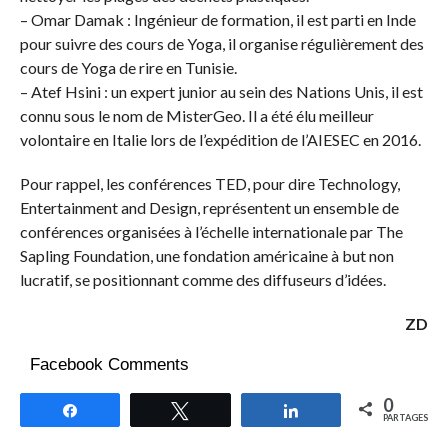
– Omar Damak : Ingénieur de formation, il est parti en Inde
pour suivre des cours de Yoga, il organise régulièrement des
cours de Yoga de rire en Tunisie.
– Atef Hsini : un expert junior au sein des Nations Unis, il est
connu sous le nom de MisterGeo. Il a été élu meilleur
volontaire en Italie lors de l’expédition de l’AIESEC en 2016.
Pour rappel, les conférences TED, pour dire Technology,
Entertainment and Design, représentent un ensemble de
conférences organisées à l’échelle internationale par The
Sapling Foundation, une fondation américaine à but non
lucratif, se positionnant comme des diffuseurs d’idées.
ZD
Facebook Comments
0
Partagez
Tweetez
Partagez
PARTAGES