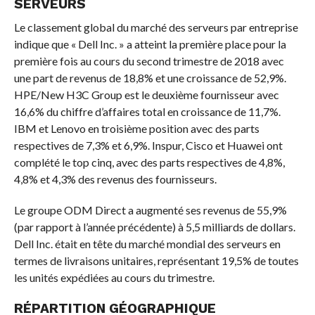
SERVEURS
Le classement global du marché des serveurs par entreprise
indique que « Dell Inc. » a atteint la première place pour la
première fois au cours du second trimestre de 2018 avec
une part de revenus de 18,8% et une croissance de 52,9%.
HPE/New H3C Group est le deuxième fournisseur avec
16,6% du chiffre d’affaires total en croissance de 11,7%.
IBM et Lenovo en troisième position avec des parts
respectives de 7,3% et 6,9%. Inspur, Cisco et Huawei ont
complété le top cinq, avec des parts respectives de 4,8%,
4,8% et 4,3% des revenus des fournisseurs.
Le groupe ODM Direct a augmenté ses revenus de 55,9%
(par rapport à l’année précédente) à 5,5 milliards de dollars.
Dell Inc. était en tête du marché mondial des serveurs en
termes de livraisons unitaires, représentant 19,5% de toutes
les unités expédiées au cours du trimestre.
RÉPARTITION GÉOGRAPHIQUE