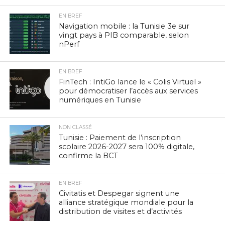
EN BREF
Navigation mobile : la Tunisie 3e sur
vingt pays à PIB comparable, selon
nPerf
EN BREF
FinTech : IntiGo lance le « Colis Virtuel »
pour démocratiser l’accès aux services
numériques en Tunisie
NON CLASSÉ
Tunisie : Paiement de l’inscription
scolaire 2026-2027 sera 100% digitale,
confirme la BCT
EN BREF
Civitatis et Despegar signent une
alliance stratégique mondiale pour la
distribution de visites et d’activités