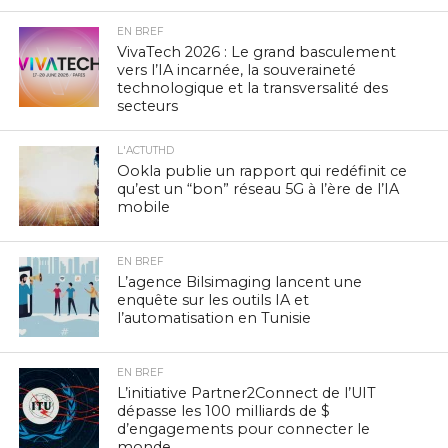
EN BREF
VivaTech 2026 : Le grand basculement
vers l’IA incarnée, la souveraineté
technologique et la transversalité des
secteurs
L'ACTUTHD
Ookla publie un rapport qui redéfinit ce
qu’est un “bon” réseau 5G à l’ère de l’IA
mobile
EN BREF
L’agence Bilsimaging lancent une
enquête sur les outils IA et
l’automatisation en Tunisie
EN BREF
L’initiative Partner2Connect de l’UIT
dépasse les 100 milliards de $
d’engagements pour connecter le
monde