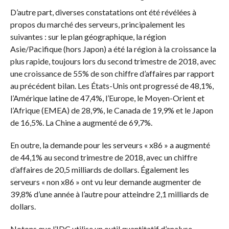
D’autre part, diverses constatations ont été révélées à
propos du marché des serveurs, principalement les
suivantes : sur le plan géographique, la région
Asie/Pacifique (hors Japon) a été la région à la croissance la
plus rapide, toujours lors du second trimestre de 2018, avec
une croissance de 55% de son chiffre d’affaires par rapport
au précédent bilan. Les États-Unis ont progressé de 48,1%,
l’Amérique latine de 47,4%, l’Europe, le Moyen-Orient et
l’Afrique (EMEA) de 28,9%, le Canada de 19,9% et le Japon
de 16,5%. La Chine a augmenté de 69,7%.
En outre, la demande pour les serveurs « x86 » a augmenté
de 44,1% au second trimestre de 2018, avec un chiffre
d’affaires de 20,5 milliards de dollars. Également les
serveurs « non x86 » ont vu leur demande augmenter de
39,8% d’une année à l’autre pour atteindre 2,1 milliards de
dollars.
Notons que l’IDC utilise un outil quantitatif d’analyse