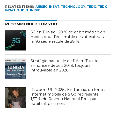
RELATED ITEMS:
AIESEC
,
INSAT
,
TECHNOLOGY
,
TEDX
,
TEDX
INSAT
,
THD
,
TUNISIE
RECOMMENDED FOR YOU
5G en Tunisie : 20 % de débit médian en
moins pour l’ensemble des utilisateurs,
la 4G seule recule de 28 %
Stratégie nationale de l’IA en Tunisie :
annoncée depuis 2018, toujours
introuvable en 2026
Rapport UIT 2025 : En Tunisie, un forfait
Internet mobile de 5 Go représente
1,53 % du Revenu National Brut par
habitant par mois