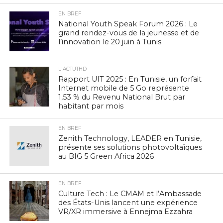
EN BREF
National Youth Speak Forum 2026 : Le
grand rendez-vous de la jeunesse et de
l’innovation le 20 juin à Tunis
L'ACTUTHD
Rapport UIT 2025 : En Tunisie, un forfait
Internet mobile de 5 Go représente
1,53 % du Revenu National Brut par
habitant par mois
EN BREF
Zenith Technology, LEADER en Tunisie,
présente ses solutions photovoltaïques
au BIG 5 Green Africa 2026
EN BREF
Culture Tech : Le CMAM et l’Ambassade
des États-Unis lancent une expérience
VR/XR immersive à Ennejma Ezzahra