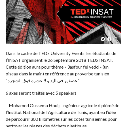
Dans le cadre de TEDx University Events, les étudiants de
l’INSAT organisent le 26 Septembre 2018 TEDx INSAT.
Cette édition aura pour thème « 3asfour fel yedd » (un
oiseau dans la main) en référence au proverbe tunisien
“عصفور في اليد و لا عشرة فوق الشجرة”.
6 axes seront traités avec 5 speakers :
– Mohamed Oussema Houij : ingénieur agricole diplômé de
l’Institut National de l’Agriculture de Tunis, ayant eu l’idée
de parcourir 300 kilomètres sur les côtes tunisiennes pour
nettoyer les plages des déchets plastiques.