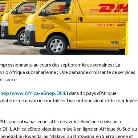
mpressionnante au cours des sept premières semaines ; La
ys d’Afrique subsaharienne ; Une demande croissante de services
oissance.
Shop
(
www.Africa-eShop.DHL
) dans 11 pays d’Afrique
plateforme novatrice mobile et bureautique vient d’être déployée
rique subsaharienne, affirme avoir relevé une croissance
on DHL Africa eShop, depuis sa mise à en ligne en Afrique du Sud, au
au Sénégal, au Rwanda, au Malawi, au Botswana, en Sierra Leone et