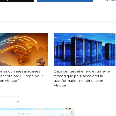
i les données africaines
Data centers et énergie : un levier
 encore par l’Europe pour
stratégique pour accélérer la
 en Afrique ?
transformation numérique en
Afrique