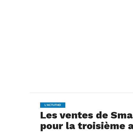
L'ACTUTHD
Les ventes de Sma
pour la troisième 