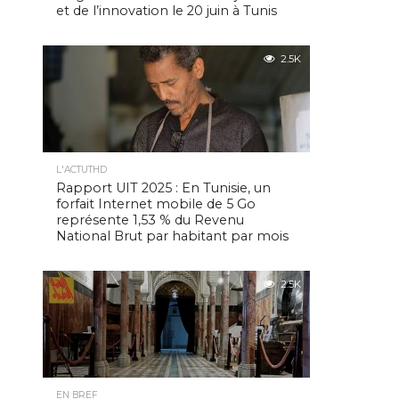
et de l’innovation le 20 juin à Tunis
2.5K
L'ACTUTHD
Rapport UIT 2025 : En Tunisie, un
forfait Internet mobile de 5 Go
représente 1,53 % du Revenu
National Brut par habitant par mois
2.5K
EN BREF