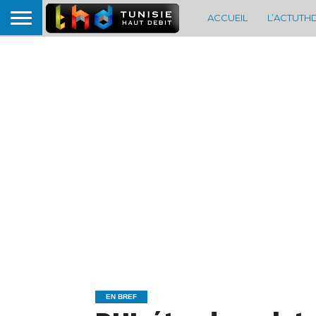
ACCUEIL
L’ACTUTH
EN BREF