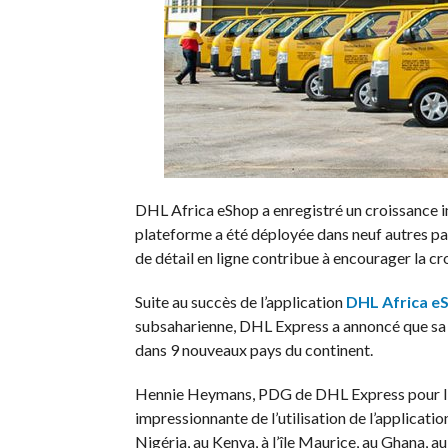
DHL Africa eShop a enregistré un croissance i
plateforme a été déployée dans neuf autres pa
de détail en ligne contribue à encourager la cr
Suite au succès de l’application
DHL Africa e
subsaharienne, DHL Express a annoncé que sa 
dans 9 nouveaux pays du continent.
Hennie Heymans, PDG de DHL Express pour l’Af
impressionnante de l’utilisation de l’applicati
Nigéria, au Kenya, à l’île Maurice, au Ghana, 