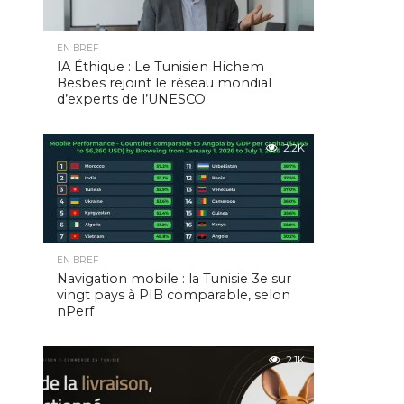
EN BREF
IA Éthique : Le Tunisien Hichem
Besbes rejoint le réseau mondial
d’experts de l’UNESCO
2.2K
EN BREF
Navigation mobile : la Tunisie 3e sur
vingt pays à PIB comparable, selon
nPerf
2.1K