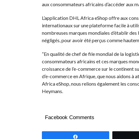
aux consommateurs africains d’accéder aux m
L’application DHL Africa eShop offre aux cons
internationaux sur une plateforme facile à util
nombreuses marques mondiales d’établir des li
négligés, pour avoir été perçus comme hautem
“En qualité de chef de file mondial de la logis
consommateurs africains et ces marques mond
croissance de l’e-commerce sur le continent su
d’e-commerce en Afrique, que nous aidons à at
Africa eShop, nous relions également les con
Heymans.
Facebook Comments
Partagez