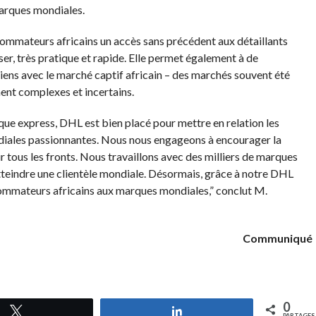
arques mondiales.
ommateurs africains un accès sans précédent aux détaillants
iser, très pratique et rapide. Elle permet également à de
ens avec le marché captif africain – des marchés souvent été
ent complexes et incertains.
tique express, DHL est bien placé pour mettre en relation les
iales passionnantes. Nous nous engageons à encourager la
r tous les fronts. Nous travaillons avec des milliers de marques
teindre une clientèle mondiale. Désormais, grâce à notre DHL
sommateurs africains aux marques mondiales,” conclut M.
Communiqué
0
Tweetez
Partagez
PARTAGES