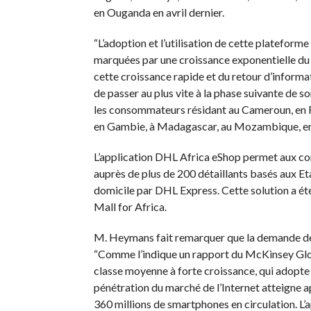
en Ouganda en avril dernier.
“L’adoption et l’utilisation de cette plateform
marquées par une croissance exponentielle du
cette croissance rapide et du retour d’inform
de passer au plus vite à la phase suivante de 
les consommateurs résidant au Cameroun, en 
en Gambie, à Madagascar, au Mozambique, en 
L’application DHL Africa eShop permet aux co
auprès de plus de 200 détaillants basés aux Eta
domicile par DHL Express. Cette solution a ét
Mall for Africa.
M. Heymans fait remarquer que la demande de s
“Comme l’indique un rapport du McKinsey Glo
classe moyenne à forte croissance, qui adopte l
pénétration du marché de l’Internet atteigne 
360 millions de smartphones en circulation. L’