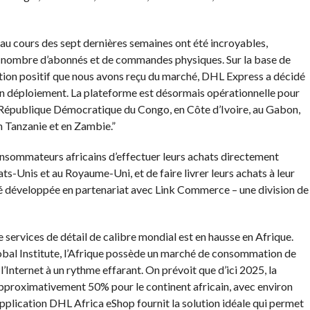
e au cours des sept dernières semaines ont été incroyables,
 nombre d’abonnés et de commandes physiques. Sur la base de
ation positif que nous avons reçu du marché, DHL Express a décidé
son déploiement. La plateforme est désormais opérationnelle pour
République Démocratique du Congo, en Côte d’Ivoire, au Gabon,
Tanzanie et en Zambie.”
nsommateurs africains d’effectuer leurs achats directement
ts-Unis et au Royaume-Uni, et de faire livrer leurs achats à leur
é développée en partenariat avec Link Commerce – une division de
ervices de détail de calibre mondial est en hausse en Afrique.
bal Institute, l’Afrique possède un marché de consommation de
’Internet à un rythme effarant. On prévoit que d’ici 2025, la
approximativement 50% pour le continent africain, avec environ
application DHL Africa eShop fournit la solution idéale qui permet