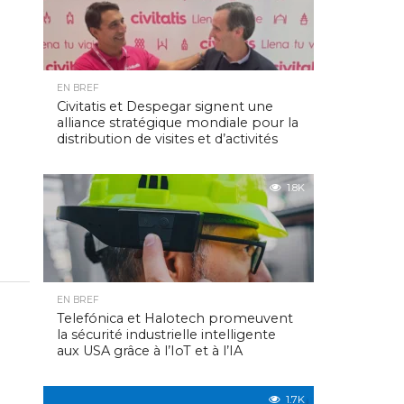
EN BREF
Civitatis et Despegar signent une
alliance stratégique mondiale pour la
distribution de visites et d’activités
1.8K
EN BREF
Telefónica et Halotech promeuvent
la sécurité industrielle intelligente
aux USA grâce à l’IoT et à l’IA
1.7K