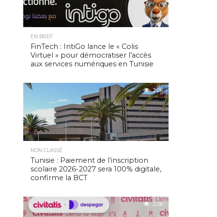
EN BREF
FinTech : IntiGo lance le « Colis
Virtuel » pour démocratiser l’accès
aux services numériques en Tunisie
2.0K
NON CLASSÉ
Tunisie : Paiement de l’inscription
scolaire 2026-2027 sera 100% digitale,
confirme la BCT
2.0K