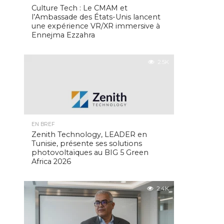
Culture Tech : Le CMAM et
l’Ambassade des États-Unis lancent
une expérience VR/XR immersive à
Ennejma Ezzahra
2.5K
EN BREF
Zenith Technology, LEADER en
Tunisie, présente ses solutions
photovoltaïques au BIG 5 Green
Africa 2026
2.4K