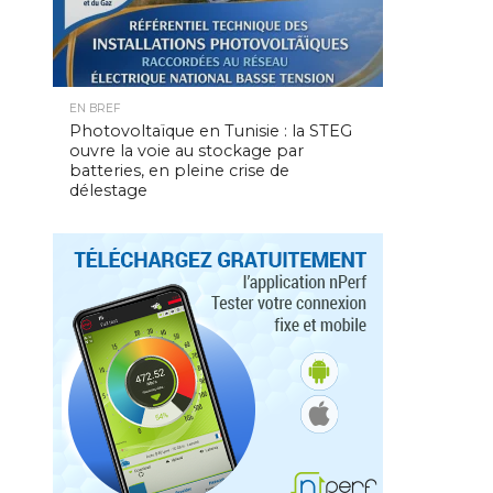
EN BREF
Photovoltaïque en Tunisie : la STEG
ouvre la voie au stockage par
batteries, en pleine crise de
délestage