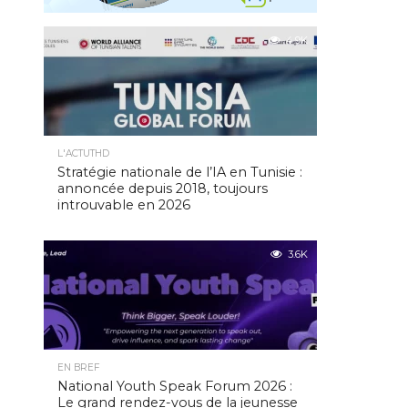
4.9K
L'ACTUTHD
Stratégie nationale de l’IA en Tunisie :
annoncée depuis 2018, toujours
introuvable en 2026
3.6K
EN BREF
National Youth Speak Forum 2026 :
Le grand rendez-vous de la jeunesse