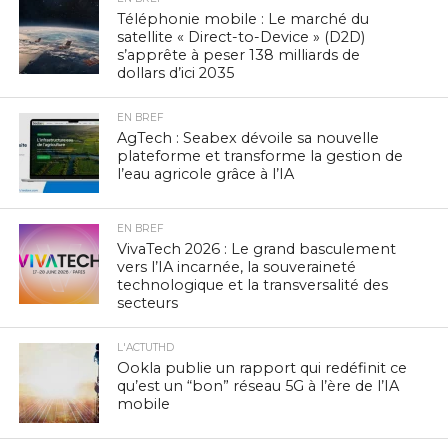
Téléphonie mobile : Le marché du
satellite « Direct-to-Device » (D2D)
s’apprête à peser 138 milliards de
dollars d’ici 2035
EN BREF
AgTech : Seabex dévoile sa nouvelle
plateforme et transforme la gestion de
l’eau agricole grâce à l’IA
EN BREF
VivaTech 2026 : Le grand basculement
vers l’IA incarnée, la souveraineté
technologique et la transversalité des
secteurs
L'ACTUTHD
Ookla publie un rapport qui redéfinit ce
qu’est un “bon” réseau 5G à l’ère de l’IA
mobile