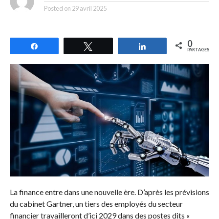
Posted on
29 avril 2025
0
Partagez
Tweetez
Partagez
PARTAGES
La finance entre dans une nouvelle ère. D’après les prévisions
du cabinet Gartner, un tiers des employés du secteur
financier travailleront d’ici 2029 dans des postes dits «