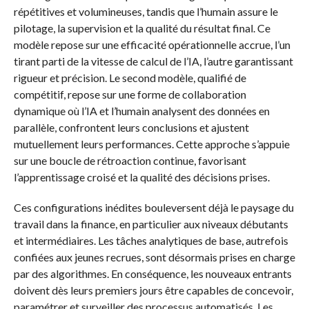
répétitives et volumineuses, tandis que l’humain assure le
pilotage, la supervision et la qualité du résultat final. Ce
modèle repose sur une efficacité opérationnelle accrue, l’un
tirant parti de la vitesse de calcul de l’IA, l’autre garantissant
rigueur et précision. Le second modèle, qualifié de
compétitif, repose sur une forme de collaboration
dynamique où l’IA et l’humain analysent des données en
parallèle, confrontent leurs conclusions et ajustent
mutuellement leurs performances. Cette approche s’appuie
sur une boucle de rétroaction continue, favorisant
l’apprentissage croisé et la qualité des décisions prises.
Ces configurations inédites bouleversent déjà le paysage du
travail dans la finance, en particulier aux niveaux débutants
et intermédiaires. Les tâches analytiques de base, autrefois
confiées aux jeunes recrues, sont désormais prises en charge
par des algorithmes. En conséquence, les nouveaux entrants
doivent dès leurs premiers jours être capables de concevoir,
paramétrer et surveiller des processus automatisés. Les