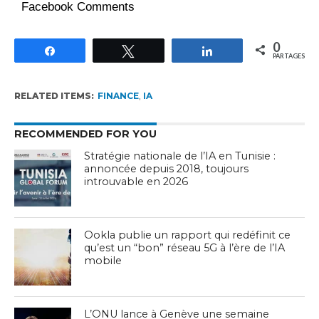
Facebook Comments
0
Partagez
Tweetez
Partagez
PARTAGES
RELATED ITEMS:
FINANCE
,
IA
RECOMMENDED FOR YOU
Stratégie nationale de l’IA en Tunisie :
annoncée depuis 2018, toujours
introuvable en 2026
Ookla publie un rapport qui redéfinit ce
qu’est un “bon” réseau 5G à l’ère de l’IA
mobile
L’ONU lance à Genève une semaine