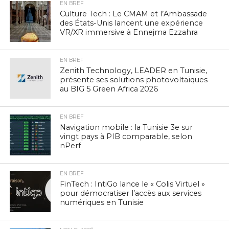
EN BREF
Culture Tech : Le CMAM et l’Ambassade
des États-Unis lancent une expérience
VR/XR immersive à Ennejma Ezzahra
EN BREF
Zenith Technology, LEADER en Tunisie,
présente ses solutions photovoltaïques
au BIG 5 Green Africa 2026
EN BREF
Navigation mobile : la Tunisie 3e sur
vingt pays à PIB comparable, selon
nPerf
EN BREF
FinTech : IntiGo lance le « Colis Virtuel »
pour démocratiser l’accès aux services
numériques en Tunisie