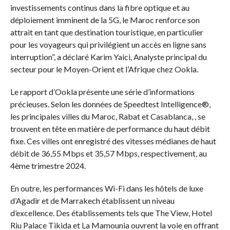
investissements continus dans la fibre optique et au
déploiement imminent de la 5G, le Maroc renforce son
attrait en tant que destination touristique, en particulier
pour les voyageurs qui privilégient un accès en ligne sans
interruption”, a déclaré Karim Yaici, Analyste principal du
secteur pour le Moyen-Orient et l’Afrique chez Ookla.
Le rapport d’Ookla présente une série d’informations
précieuses. Selon les données de Speedtest Intelligence®,
les principales villes du Maroc, Rabat et Casablanca, , se
trouvent en tête en matière de performance du haut débit
fixe. Ces villes ont enregistré des vitesses médianes de haut
débit de 36,55 Mbps et 35,57 Mbps, respectivement, au
4ème trimestre 2024.
En outre, les performances Wi-Fi dans les hôtels de luxe
d’Agadir et de Marrakech établissent un niveau
d’excellence. Des établissements tels que The View, Hotel
Riu Palace Tikida et La Mamounia ouvrent la voie en offrant