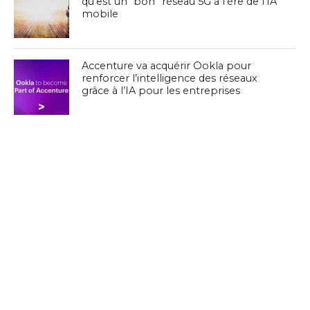
qu’est un “bon” réseau 5G à l’ère de l’IA
mobile
Accenture va acquérir Ookla pour
renforcer l’intelligence des réseaux
grâce à l’IA pour les entreprises