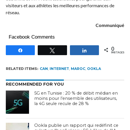
visiteurs et aux athlètes les meilleures performances de
réseau.
Communiqué
Facebook Comments
0
Partagez
Tweetez
Partagez
PARTAGES
RELATED ITEMS:
CAN
,
INTERNET
,
MAROC
,
OOKLA
RECOMMENDED FOR YOU
5G en Tunisie : 20 % de débit médian en
moins pour l’ensemble des utilisateurs,
la 4G seule recule de 28 %
Ookla publie un rapport qui redéfinit ce