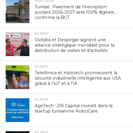
NON CLASSÉ
Tunisie : Paiement de l’inscription
scolaire 2026-2027 sera 100% digitale,
confirme la BCT
EN BREF
Civitatis et Despegar signent une
alliance stratégique mondiale pour la
distribution de visites et d’activités
EN BREF
Telefónica et Halotech promeuvent la
sécurité industrielle intelligente aux USA
grâce à l’IoT et à l’IA
EN BREF
AgriTech : 216 Capital investit dans la
startup tunisienne RoboCare
EN BREF