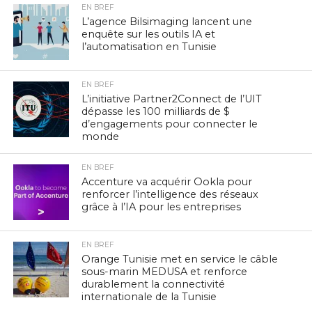
EN BREF
L’agence Bilsimaging lancent une
enquête sur les outils IA et
l’automatisation en Tunisie
EN BREF
L’initiative Partner2Connect de l’UIT
dépasse les 100 milliards de $
d’engagements pour connecter le
monde
EN BREF
Accenture va acquérir Ookla pour
renforcer l’intelligence des réseaux
grâce à l’IA pour les entreprises
EN BREF
Orange Tunisie met en service le câble
sous-marin MEDUSA et renforce
durablement la connectivité
internationale de la Tunisie