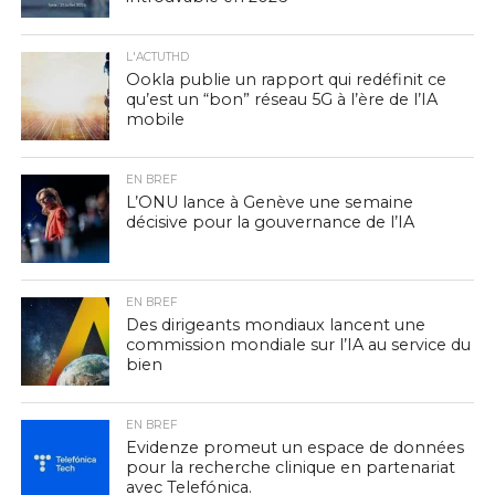
L'ACTUTHD
Ookla publie un rapport qui redéfinit ce
qu’est un “bon” réseau 5G à l’ère de l’IA
mobile
EN BREF
L’ONU lance à Genève une semaine
décisive pour la gouvernance de l’IA
EN BREF
Des dirigeants mondiaux lancent une
commission mondiale sur l’IA au service du
bien
EN BREF
Evidenze promeut un espace de données
pour la recherche clinique en partenariat
avec Telefónica.