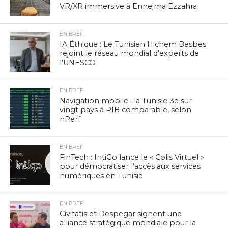
VR/XR immersive à Ennejma Ezzahra
EN BREF
IA Éthique : Le Tunisien Hichem Besbes
rejoint le réseau mondial d’experts de
l’UNESCO
EN BREF
Navigation mobile : la Tunisie 3e sur
vingt pays à PIB comparable, selon
nPerf
EN BREF
FinTech : IntiGo lance le « Colis Virtuel »
pour démocratiser l’accès aux services
numériques en Tunisie
EN BREF
Civitatis et Despegar signent une
alliance stratégique mondiale pour la