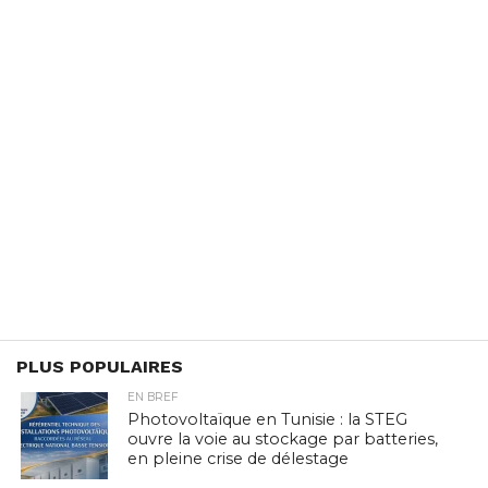
PLUS POPULAIRES
EN BREF
Photovoltaïque en Tunisie : la STEG
ouvre la voie au stockage par batteries,
en pleine crise de délestage