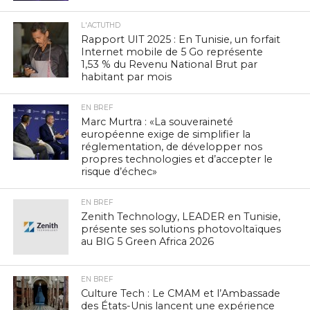
L'ACTUTHD
Rapport UIT 2025 : En Tunisie, un forfait
Internet mobile de 5 Go représente
1,53 % du Revenu National Brut par
habitant par mois
EN BREF
Marc Murtra : «La souveraineté
européenne exige de simplifier la
réglementation, de développer nos
propres technologies et d’accepter le
risque d’échec»
EN BREF
Zenith Technology, LEADER en Tunisie,
présente ses solutions photovoltaïques
au BIG 5 Green Africa 2026
EN BREF
Culture Tech : Le CMAM et l’Ambassade
des États-Unis lancent une expérience