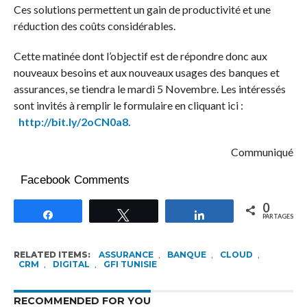
Ces solutions permettent un gain de productivité et une
réduction des coûts considérables.
Cette matinée dont l’objectif est de répondre donc aux
nouveaux besoins et aux nouveaux usages des banques et
assurances, se tiendra le mardi 5 Novembre. Les intéressés
sont invités à remplir le formulaire en cliquant ici :
http://bit.ly/2oCN0a8.
Communiqué
Facebook Comments
0
Partagez
Tweetez
Partagez
PARTAGES
RELATED ITEMS:
ASSURANCE
,
BANQUE
,
CLOUD
,
CRM
,
DIGITAL
,
GFI TUNISIE
RECOMMENDED FOR YOU