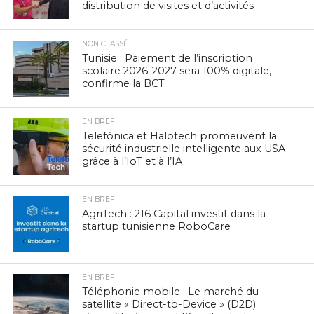
distribution de visites et d’activités
NON CLASSÉ
Tunisie : Paiement de l’inscription
scolaire 2026-2027 sera 100% digitale,
confirme la BCT
EN BREF
Telefónica et Halotech promeuvent la
sécurité industrielle intelligente aux USA
grâce à l’IoT et à l’IA
EN BREF
AgriTech : 216 Capital investit dans la
startup tunisienne RoboCare
EN BREF
Téléphonie mobile : Le marché du
satellite « Direct-to-Device » (D2D)