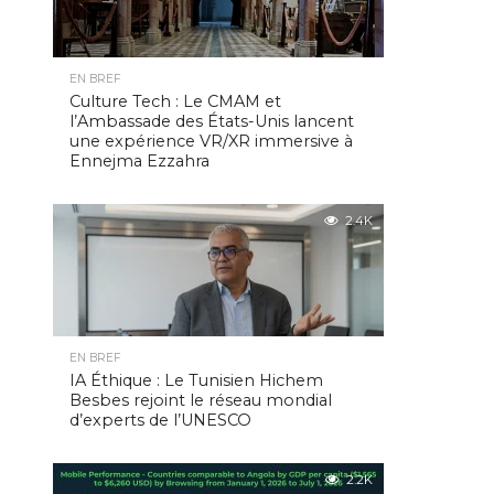
EN BREF
Culture Tech : Le CMAM et
l’Ambassade des États-Unis lancent
une expérience VR/XR immersive à
Ennejma Ezzahra
2.4K
EN BREF
IA Éthique : Le Tunisien Hichem
Besbes rejoint le réseau mondial
d’experts de l’UNESCO
2.2K