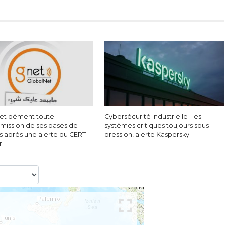
et dément toute
Cybersécurité industrielle : les
ission de ses bases de
systèmes critiques toujours sous
 après une alerte du CERT
pression, alerte Kaspersky
r