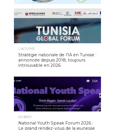
4.9K
L'ACTUTHD
Stratégie nationale de l’IA en Tunisie :
annoncée depuis 2018, toujours
introuvable en 2026
3.6K
EN BREF
National Youth Speak Forum 2026 :
Le grand rendez-vous de la jeunesse