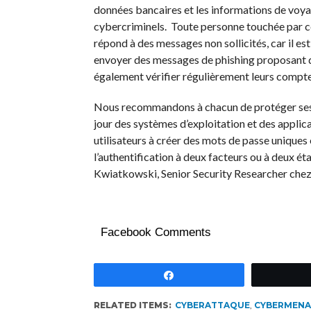
données bancaires et les informations de voy
cybercriminels. Toute personne touchée par ce
répond à des messages non sollicités, car il es
envoyer des messages de phishing proposant de
également vérifier régulièrement leurs compte
Nous recommandons à chacun de protéger ses ap
jour des systèmes d’exploitation et des applic
utilisateurs à créer des mots de passe uniques
l’authentification à deux facteurs ou à deux é
Kwiatkowski, Senior Security Researcher che
Facebook Comments
Partagez
RELATED ITEMS:
CYBERATTAQUE
,
CYBERMENA