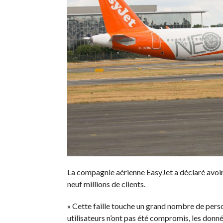
La compagnie aérienne EasyJet a déclaré avoir
neuf millions de clients.
« Cette faille touche un grand nombre de person
utilisateurs n’ont pas été compromis, les donn