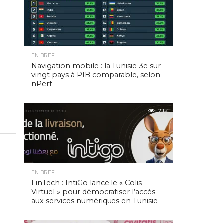
EN BREF
Navigation mobile : la Tunisie 3e sur
vingt pays à PIB comparable, selon
nPerf
2.1K
EN BREF
FinTech : IntiGo lance le « Colis
Virtuel » pour démocratiser l’accès
aux services numériques en Tunisie