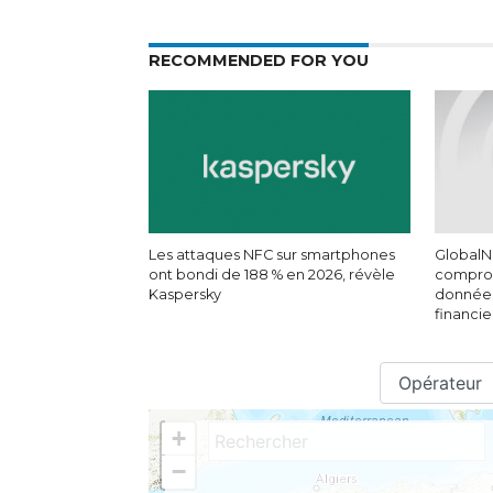
RECOMMENDED FOR YOU
Les attaques NFC sur smartphones
GlobalN
ont bondi de 188 % en 2026, révèle
comprom
Kaspersky
données
financie