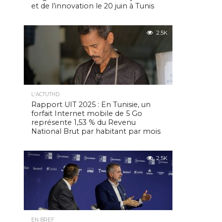
et de l’innovation le 20 juin à Tunis
2.5K
L'ACTUTHD
Rapport UIT 2025 : En Tunisie, un
forfait Internet mobile de 5 Go
représente 1,53 % du Revenu
National Brut par habitant par mois
2.5K
EN BREF