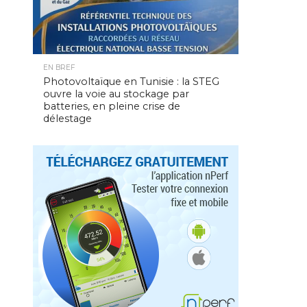
EN BREF
Photovoltaïque en Tunisie : la STEG
ouvre la voie au stockage par
batteries, en pleine crise de
délestage