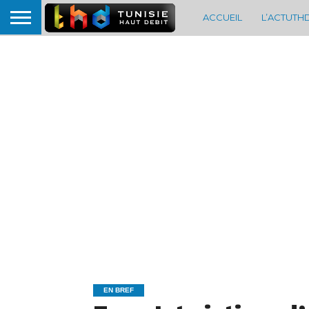
ACCUEIL
L’ACTUTH
EN BREF