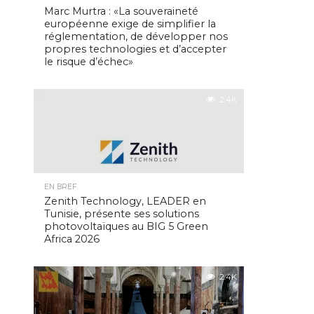
Marc Murtra : «La souveraineté
européenne exige de simplifier la
réglementation, de développer nos
propres technologies et d’accepter
le risque d’échec»
2.4K
EN BREF
Zenith Technology, LEADER en
Tunisie, présente ses solutions
photovoltaïques au BIG 5 Green
Africa 2026
2.4K