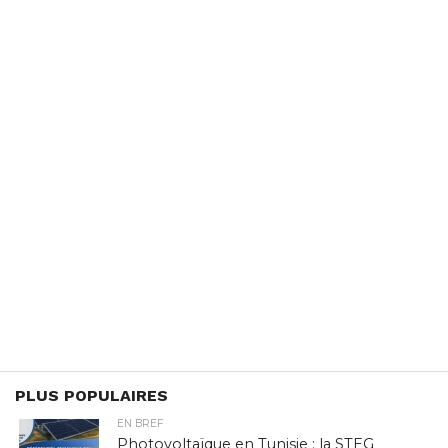
PLUS POPULAIRES
EN BREF
Photovoltaïque en Tunisie : la STEG