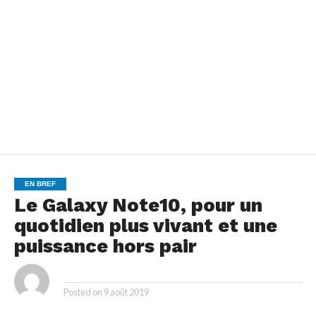
EN BREF
Le Galaxy Note10, pour un
quotidien plus vivant et une
puissance hors pair
By
Posted on
9 août 2019