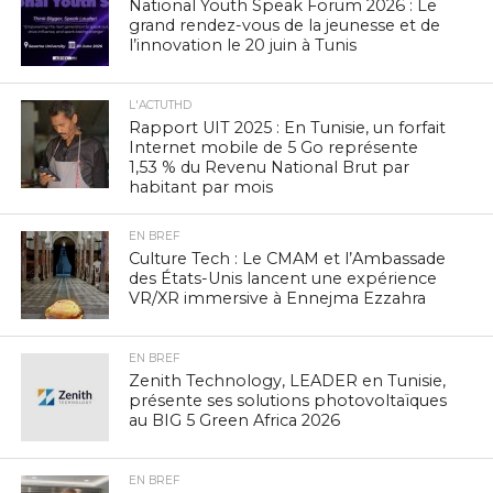
National Youth Speak Forum 2026 : Le
grand rendez-vous de la jeunesse et de
l’innovation le 20 juin à Tunis
L'ACTUTHD
Rapport UIT 2025 : En Tunisie, un forfait
Internet mobile de 5 Go représente
1,53 % du Revenu National Brut par
habitant par mois
EN BREF
Culture Tech : Le CMAM et l’Ambassade
des États-Unis lancent une expérience
VR/XR immersive à Ennejma Ezzahra
EN BREF
Zenith Technology, LEADER en Tunisie,
présente ses solutions photovoltaïques
au BIG 5 Green Africa 2026
EN BREF