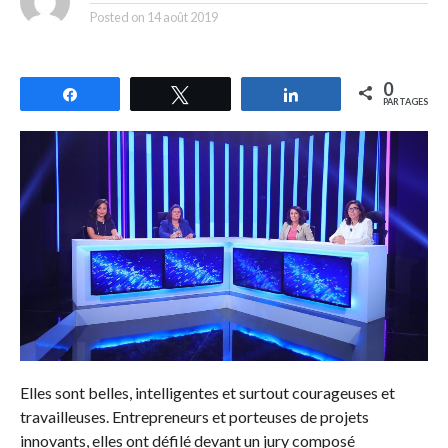
Posted on
14 août 2019
0
Partagez
Tweetez
Partagez
PARTAGES
Elles sont belles, intelligentes et surtout courageuses et
travailleuses. Entrepreneurs et porteuses de projets
innovants, elles ont défilé devant un jury composé