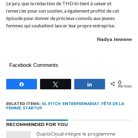
Le jury, que la rédaction de THD.tn tient à saluer et
remercier pour son soutien, a également profité de cet
épisode pour donner de précieux conseils aux jeunes
femmes qui souhaitent lancer leur propre entreprise.
Nadya Jennene
Facebook Comments
0
Partagez
Tweetez
Partagez
PARTAGES
RELATED ITEMS:
EL PITCH
,
ENTREPRENARIAT
,
FÊTE DE LA
FEMME
,
STARTUP
RECOMMENDED FOR YOU
DuploCloud intègre le programme