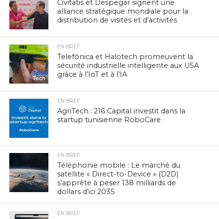
Civitatis et Despegar signent une
alliance stratégique mondiale pour la
distribution de visites et d’activités
EN BREF
Telefónica et Halotech promeuvent la
sécurité industrielle intelligente aux USA
grâce à l’IoT et à l’IA
EN BREF
AgriTech : 216 Capital investit dans la
startup tunisienne RoboCare
EN BREF
Téléphonie mobile : Le marché du
satellite « Direct-to-Device » (D2D)
s’apprête à peser 138 milliards de
dollars d’ici 2035
EN BREF