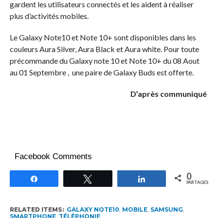
gardent les utilisateurs connectés et les aident à réaliser
plus d’activités mobiles.
Le Galaxy Note10 et Note 10+ sont disponibles dans les
couleurs Aura Silver, Aura Black et Aura white. Pour toute
précommande du Galaxy note 10 et Note 10+ du 08 Aout
au 01 Septembre , une paire de Galaxy Buds est offerte.
D’après communiqué
Facebook Comments
0
Partagez
Tweetez
Partagez
PARTAGES
RELATED ITEMS:
GALAXY NOTE10
,
MOBILE
,
SAMSUNG
,
SMARTPHONE
,
TÉLÉPHONIE