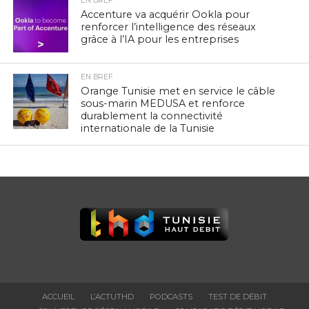
EN BREF
Accenture va acquérir Ookla pour
renforcer l’intelligence des réseaux
grâce à l’IA pour les entreprises
EN BREF
Orange Tunisie met en service le câble
sous-marin MEDUSA et renforce
durablement la connectivité
internationale de la Tunisie
ACCUEIL
L’ACTUTHD
PODCASTS
TEST DE DÉBIT