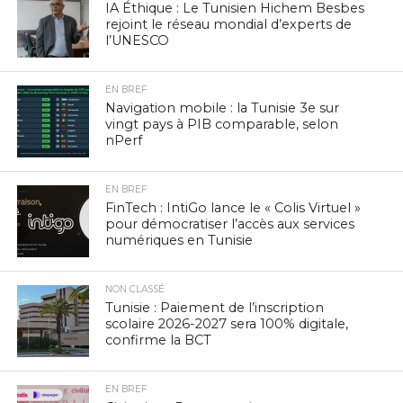
IA Éthique : Le Tunisien Hichem Besbes
rejoint le réseau mondial d’experts de
l’UNESCO
EN BREF
Navigation mobile : la Tunisie 3e sur
vingt pays à PIB comparable, selon
nPerf
EN BREF
FinTech : IntiGo lance le « Colis Virtuel »
pour démocratiser l’accès aux services
numériques en Tunisie
NON CLASSÉ
Tunisie : Paiement de l’inscription
scolaire 2026-2027 sera 100% digitale,
confirme la BCT
EN BREF