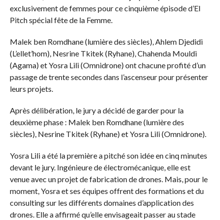
exclusivement de femmes pour ce cinquième épisode d’El
Pitch spécial fête de la Femme.
Malek ben Romdhane (lumière des siècles), Ahlem Djedidi
(L’ellet’hom), Nesrine Tkitek (Ryhane), Chahenda Mouldi
(Agama) et Yosra Lili (Omnidrone) ont chacune profité d’un
passage de trente secondes dans l’ascenseur pour présenter
leurs projets.
Après délibération, le jury a décidé de garder pour la
deuxième phase : Malek ben Romdhane (lumière des
siècles), Nesrine Tkitek (Ryhane) et Yosra Lili (Omnidrone).
Yosra Lili a été la première a pitché son idée en cinq minutes
devant le jury. Ingénieure de électromécanique, elle est
venue avec un projet de fabrication de drones. Mais, pour le
moment, Yosra et ses équipes offrent des formations et du
consulting sur les différents domaines d’application des
drones. Elle a affirmé qu’elle envisageait passer au stade