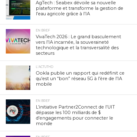
AgTech : Seabex dévoile sa nouvelle
plateforme et transforme la gestion de
l’eau agricole grâce à l’IA
EN BREF
VivaTech 2026 : Le grand basculement
vers l’IA incarnée, la souveraineté
technologique et la transversalité des
secteurs
L'ACTUTHD
Ookla publie un rapport qui redéfinit ce
qu’est un “bon” réseau 5G à l’ère de l’IA
mobile
EN BREF
L’initiative Partner2Connect de l’UIT
dépasse les 100 milliards de $
d’engagements pour connecter le
monde