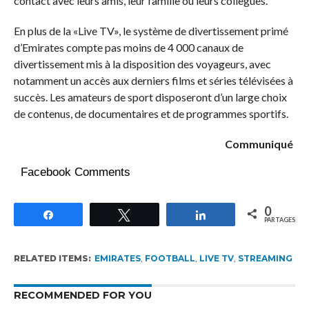
contact avec leurs amis, leur famille ou leurs collègues.
En plus de la «Live TV», le système de divertissement primé
d’Emirates compte pas moins de 4 000 canaux de
divertissement mis à la disposition des voyageurs, avec
notamment un accès aux derniers films et séries télévisées à
succès. Les amateurs de sport disposeront d’un large choix
de contenus, de documentaires et de programmes sportifs.
Communiqué
Facebook Comments
0
Partagez
Tweetez
Partagez
PARTAGES
RELATED ITEMS:
EMIRATES
,
FOOTBALL
,
LIVE TV
,
STREAMING
RECOMMENDED FOR YOU