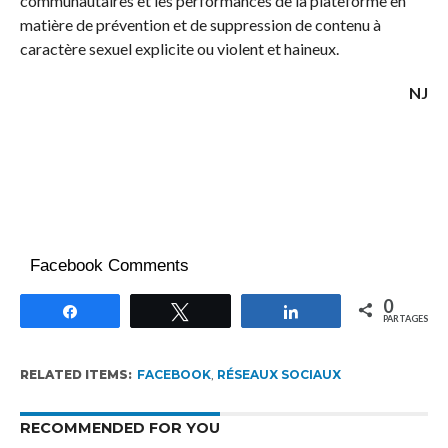
communautaires et les performances de la plateforme en
matière de prévention et de suppression de contenu à
caractère sexuel explicite ou violent et haineux.
NJ
Facebook Comments
0
Partagez
Tweetez
Partagez
PARTAGES
RELATED ITEMS:
FACEBOOK
,
RÉSEAUX SOCIAUX
RECOMMENDED FOR YOU