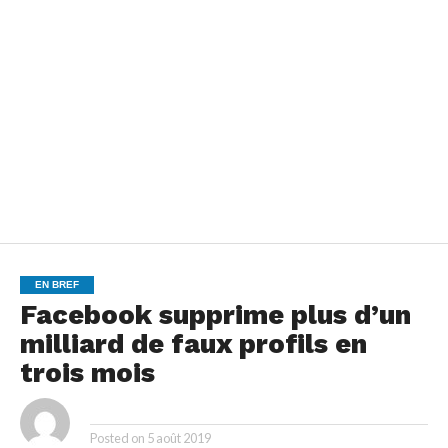
EN BREF
Facebook supprime plus d’un
milliard de faux profils en
trois mois
By
Posted on
5 août 2019