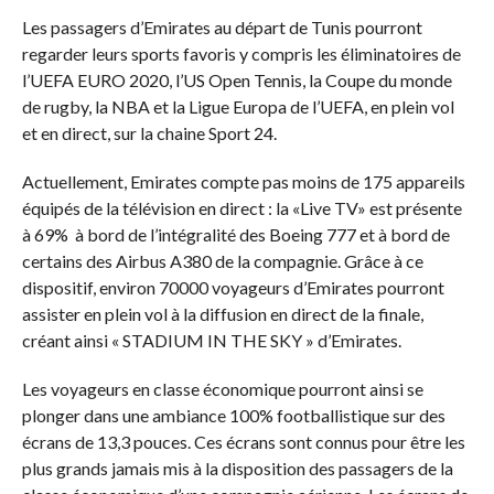
Les passagers d’Emirates au départ de Tunis pourront
regarder leurs sports favoris y compris les éliminatoires de
l’UEFA EURO 2020, l’US Open Tennis, la Coupe du monde
de rugby, la NBA et la Ligue Europa de l’UEFA, en plein vol
et en direct, sur la chaine Sport 24.
Actuellement, Emirates compte pas moins de 175 appareils
équipés de la télévision en direct : la «Live TV» est présente
à 69% à bord de l’intégralité des Boeing 777 et à bord de
certains des Airbus A380 de la compagnie. Grâce à ce
dispositif, environ 70000 voyageurs d’Emirates pourront
assister en plein vol à la diffusion en direct de la finale,
créant ainsi « STADIUM IN THE SKY » d’Emirates.
Les voyageurs en classe économique pourront ainsi se
plonger dans une ambiance 100% footballistique sur des
écrans de 13,3 pouces. Ces écrans sont connus pour être les
plus grands jamais mis à la disposition des passagers de la