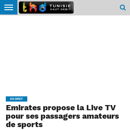
HOME
L’ACTUTHD
EN
PODCASTS
TEST
COMPARATIF
CARTE DE
CONTACT
BREF
DÉBIT
DÉBIT
COUVERTURE
MOBILE
MOBILE
EN BREF
Emirates propose la Live TV
pour ses passagers amateurs
de sports