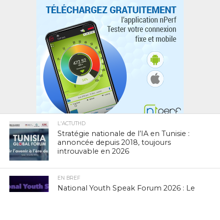
L'ACTUTHD
Stratégie nationale de l’IA en Tunisie :
annoncée depuis 2018, toujours
introuvable en 2026
EN BREF
National Youth Speak Forum 2026 : Le
grand rendez-vous de la jeunesse et de
l’innovation le 20 juin à Tunis