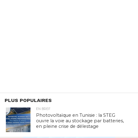
PLUS POPULAIRES
EN BREF
Photovoltaïque en Tunisie : la STEG
ouvre la voie au stockage par batteries,
en pleine crise de délestage