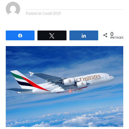
By
Posted on
5 août 2019
0
Partagez
Tweetez
Partagez
PARTAGES