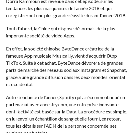
Dorra Kammoun est revenue dans cet épisode, sur les
tendances les plus marquantes de l’année 2018 et qui
enregistreront une plus grande réussite durant l’année 2019.
Tout d’abord, la Chine qui dispose désormais de la plus
importante société de vidéo Apps.
En effet, la société chinoise ByteDance créatrice de la
fameuse App musicale Musical.ly, vient d’acquérir l’App
TikTok. Suite à cet achat, ByteDance dévorera de grandes
parts de marché des réseaux sociaux Instagram et Snapchat,
grâce à une grande diffusion dans les deux mondes, oriental
et occidental.
Autre tendance de l’année, Spotify qui a récemment noué un
partenariat avec ancestry.com, une entreprise innovante
dont l’activité est basée sur la Data. La procédure est simple,
on lui envoi un échantillon de sang et elle fourni, en retour,
tous les détails sur l’ADN de la personne concernée, ses
origines, son histoire…