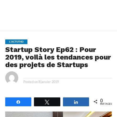
L'ACTUTHD
Startup Story Ep62 : Pour
2019, voilà les tendances pour
des projets de Startups
By
Posted on
8 janvier 2019
0
Partagez
Tweetez
Partagez
PARTAGES