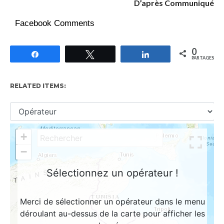
D’après Communiqué
Facebook Comments
0
Partagez
Tweetez
Partagez
PARTAGES
RELATED ITEMS: