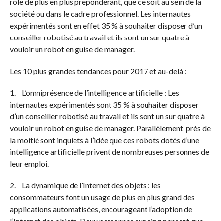
rôle de plus en plus prépondérant, que ce soit au sein de la
société ou dans le cadre professionnel. Les internautes
expérimentés sont en effet 35 % à souhaiter disposer d’un
conseiller robotisé au travail et ils sont un sur quatre à
vouloir un robot en guise de manager.
Les 10 plus grandes tendances pour 2017 et au-delà :
1. L’omniprésence de l’intelligence artificielle : Les
internautes expérimentés sont 35 % à souhaiter disposer
d’un conseiller robotisé au travail et ils sont un sur quatre à
vouloir un robot en guise de manager. Parallèlement, près de
la moitié sont inquiets à l’idée que ces robots dotés d’une
intelligence artificielle privent de nombreuses personnes de
leur emploi.
2. La dynamique de l’Internet des objets : les
consommateurs font un usage de plus en plus grand des
applications automatisées, encourageant l’adoption de
l’Internet des objets. Deux personnes sur cinq pensent que