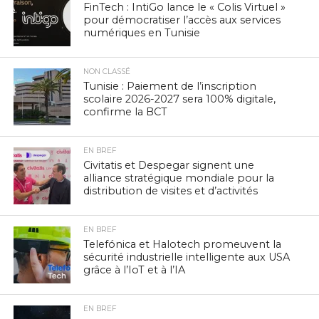
FinTech : IntiGo lance le « Colis Virtuel »
pour démocratiser l’accès aux services
numériques en Tunisie
NON CLASSÉ
Tunisie : Paiement de l’inscription
scolaire 2026-2027 sera 100% digitale,
confirme la BCT
EN BREF
Civitatis et Despegar signent une
alliance stratégique mondiale pour la
distribution de visites et d’activités
EN BREF
Telefónica et Halotech promeuvent la
sécurité industrielle intelligente aux USA
grâce à l’IoT et à l’IA
EN BREF