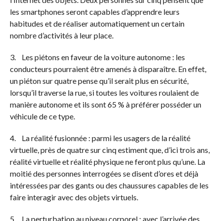
les smartphones seront capables d’apprendre leurs
habitudes et de réaliser automatiquement un certain
nombre d’activités à leur place.
3. Les piétons en faveur de la voiture autonome : les
conducteurs pourraient être amenés à disparaître. En effet,
un piéton sur quatre pense qu’il serait plus en sécurité,
lorsqu’il traverse la rue, si toutes les voitures roulaient de
manière autonome et ils sont 65 % à préférer posséder un
véhicule de ce type.
4. La réalité fusionnée : parmi les usagers de la réalité
virtuelle, près de quatre sur cinq estiment que, d’ici trois ans,
réalité virtuelle et réalité physique ne feront plus qu’une. La
moitié des personnes interrogées se disent d’ores et déjà
intéressées par des gants ou des chaussures capables de les
faire interagir avec des objets virtuels.
5. La perturbation au niveau corporel : avec l’arrivée des