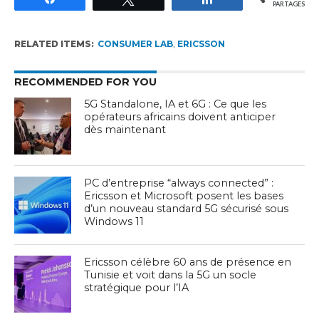
PARTAGES
RELATED ITEMS:
CONSUMER LAB
,
ERICSSON
RECOMMENDED FOR YOU
5G Standalone, IA et 6G : Ce que les
opérateurs africains doivent anticiper
dès maintenant
PC d’entreprise “always connected” :
Ericsson et Microsoft posent les bases
d’un nouveau standard 5G sécurisé sous
Windows 11
Ericsson célèbre 60 ans de présence en
Tunisie et voit dans la 5G un socle
stratégique pour l’IA