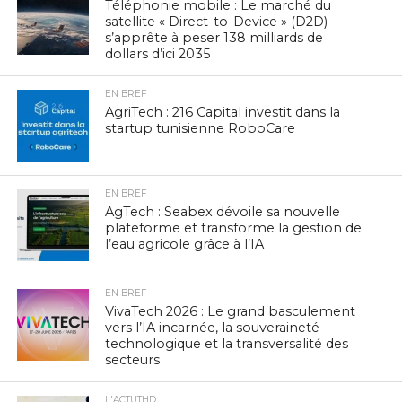
Téléphonie mobile : Le marché du
satellite « Direct-to-Device » (D2D)
s’apprête à peser 138 milliards de
dollars d’ici 2035
EN BREF
AgriTech : 216 Capital investit dans la
startup tunisienne RoboCare
EN BREF
AgTech : Seabex dévoile sa nouvelle
plateforme et transforme la gestion de
l’eau agricole grâce à l’IA
EN BREF
VivaTech 2026 : Le grand basculement
vers l’IA incarnée, la souveraineté
technologique et la transversalité des
secteurs
L'ACTUTHD