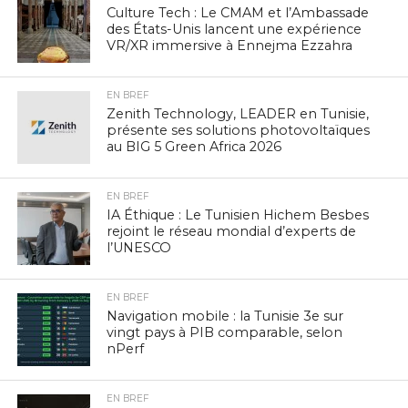
Culture Tech : Le CMAM et l’Ambassade
des États-Unis lancent une expérience
VR/XR immersive à Ennejma Ezzahra
EN BREF
Zenith Technology, LEADER en Tunisie,
présente ses solutions photovoltaïques
au BIG 5 Green Africa 2026
EN BREF
IA Éthique : Le Tunisien Hichem Besbes
rejoint le réseau mondial d’experts de
l’UNESCO
EN BREF
Navigation mobile : la Tunisie 3e sur
vingt pays à PIB comparable, selon
nPerf
EN BREF