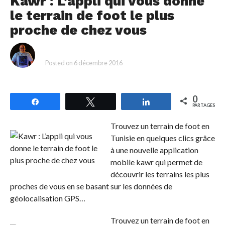
Kawr : L’appli qui vous donne
le terrain de foot le plus
proche de chez vous
By
Posted on
6 décembre 2016
0
Partagez
Tweetez
Partagez
PARTAGES
Trouvez un terrain de foot en
Tunisie en quelques clics grâce
à une nouvelle application
mobile kawr qui permet de
découvrir les terrains les plus
proches de vous en se basant sur les données de
géolocalisation GPS…
Trouvez un terrain de foot en