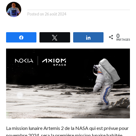
By
Posted on
26 août 2024
0
Partagez
Tweetez
Partagez
PARTAGES
La mission lunaire Artemis 2 de la NASA qui est prévue pour
novembre 2024, sera la première mission lunaire habitée