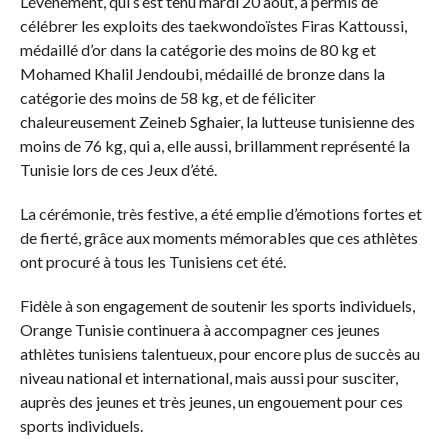
L’événement, qui s’est tenu mardi 20 août, a permis de
célébrer les exploits des taekwondoïstes Firas Kattoussi,
médaillé d’or dans la catégorie des moins de 80 kg et
Mohamed Khalil Jendoubi, médaillé de bronze dans la
catégorie des moins de 58 kg, et de féliciter
chaleureusement Zeineb Sghaier, la lutteuse tunisienne des
moins de 76 kg, qui a, elle aussi, brillamment représenté la
Tunisie lors de ces Jeux d’été.
La cérémonie, très festive, a été emplie d’émotions fortes et
de fierté, grâce aux moments mémorables que ces athlètes
ont procuré à tous les Tunisiens cet été.
Fidèle à son engagement de soutenir les sports individuels,
Orange Tunisie continuera à accompagner ces jeunes
athlètes tunisiens talentueux, pour encore plus de succès au
niveau national et international, mais aussi pour susciter,
auprès des jeunes et très jeunes, un engouement pour ces
sports individuels.