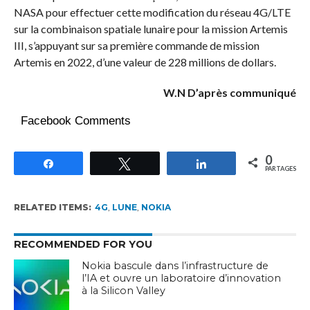
NASA pour effectuer cette modification du réseau 4G/LTE
sur la combinaison spatiale lunaire pour la mission Artemis
III, s’appuyant sur sa première commande de mission
Artemis en 2022, d’une valeur de 228 millions de dollars.
W.N D’après communiqué
Facebook Comments
0
Partagez
Tweetez
Partagez
PARTAGES
RELATED ITEMS:
4G
,
LUNE
,
NOKIA
RECOMMENDED FOR YOU
Nokia bascule dans l’infrastructure de
l’IA et ouvre un laboratoire d’innovation
à la Silicon Valley