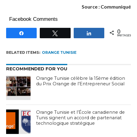
Source : Communiqué
Facebook Comments
0
Partagez
Tweetez
Partagez
PARTAGES
RELATED ITEMS:
ORANGE TUNISIE
RECOMMENDED FOR YOU
Orange Tunisie célèbre la 15ème édition
du Prix Orange de l’Entrepreneur Social
Orange Tunisie et l’École canadienne de
Tunis signent un accord de partenariat
technologique stratégique