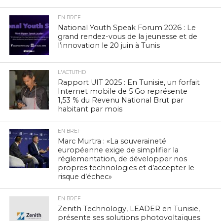
EN BREF
National Youth Speak Forum 2026 : Le
grand rendez-vous de la jeunesse et de
l’innovation le 20 juin à Tunis
L'ACTUTHD
Rapport UIT 2025 : En Tunisie, un forfait
Internet mobile de 5 Go représente
1,53 % du Revenu National Brut par
habitant par mois
EN BREF
Marc Murtra : «La souveraineté
européenne exige de simplifier la
réglementation, de développer nos
propres technologies et d’accepter le
risque d’échec»
EN BREF
Zenith Technology, LEADER en Tunisie,
présente ses solutions photovoltaïques