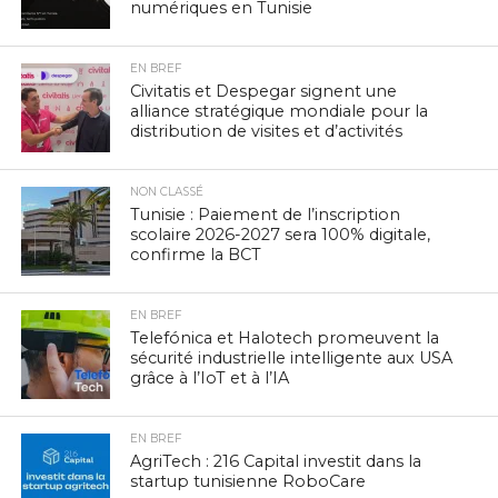
numériques en Tunisie
EN BREF
Civitatis et Despegar signent une
alliance stratégique mondiale pour la
distribution de visites et d’activités
NON CLASSÉ
Tunisie : Paiement de l’inscription
scolaire 2026-2027 sera 100% digitale,
confirme la BCT
EN BREF
Telefónica et Halotech promeuvent la
sécurité industrielle intelligente aux USA
grâce à l’IoT et à l’IA
EN BREF
AgriTech : 216 Capital investit dans la
startup tunisienne RoboCare