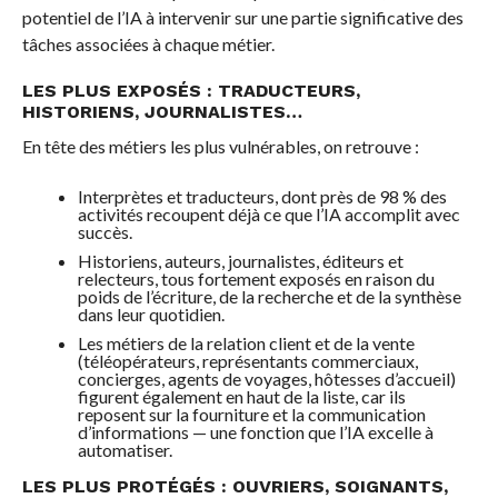
potentiel de l’IA à intervenir sur une partie significative des
tâches associées à chaque métier.
LES PLUS EXPOSÉS : TRADUCTEURS,
HISTORIENS, JOURNALISTES…
En tête des métiers les plus vulnérables, on retrouve :
Interprètes et traducteurs, dont près de 98 % des
activités recoupent déjà ce que l’IA accomplit avec
succès.
Historiens, auteurs, journalistes, éditeurs et
relecteurs, tous fortement exposés en raison du
poids de l’écriture, de la recherche et de la synthèse
dans leur quotidien.
Les métiers de la relation client et de la vente
(téléopérateurs, représentants commerciaux,
concierges, agents de voyages, hôtesses d’accueil)
figurent également en haut de la liste, car ils
reposent sur la fourniture et la communication
d’informations — une fonction que l’IA excelle à
automatiser.
LES PLUS PROTÉGÉS : OUVRIERS, SOIGNANTS,