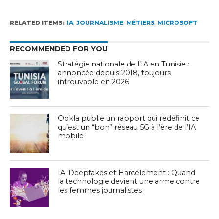
RELATED ITEMS:
IA
,
JOURNALISME
,
MÉTIERS
,
MICROSOFT
RECOMMENDED FOR YOU
Stratégie nationale de l’IA en Tunisie :
annoncée depuis 2018, toujours
introuvable en 2026
Ookla publie un rapport qui redéfinit ce
qu’est un “bon” réseau 5G à l’ère de l’IA
mobile
IA, Deepfakes et Harcèlement : Quand
la technologie devient une arme contre
les femmes journalistes