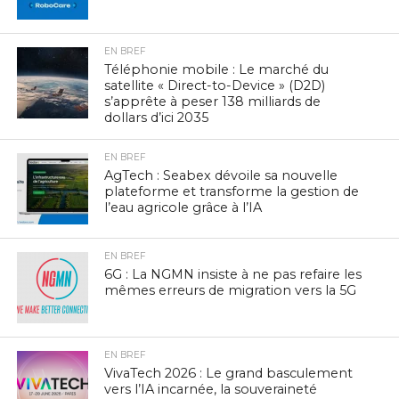
EN BREF
Téléphonie mobile : Le marché du
satellite « Direct-to-Device » (D2D)
s’apprête à peser 138 milliards de
dollars d’ici 2035
EN BREF
AgTech : Seabex dévoile sa nouvelle
plateforme et transforme la gestion de
l’eau agricole grâce à l’IA
EN BREF
6G : La NGMN insiste à ne pas refaire les
mêmes erreurs de migration vers la 5G
EN BREF
VivaTech 2026 : Le grand basculement
vers l’IA incarnée, la souveraineté