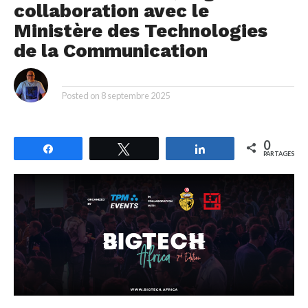
collaboration avec le
Ministère des Technologies
de la Communication
By
Posted on
8 septembre 2025
0
Partagez
Tweetez
Partagez
PARTAGES