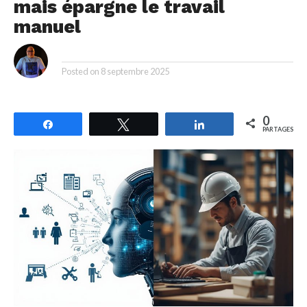
mais épargne le travail
manuel
By
Posted on
8 septembre 2025
0
Partagez
Tweetez
Partagez
PARTAGES