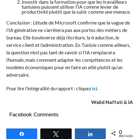
Investir dans la formation pour que les travailleurs
tunisiens puissent utiliser l’IA comme levier de
productivité plutôt que la subir comme une menace.
Conclusion : L’étude de Microsoft confirme que la vague de
l’IA générative ne s’arrêtera pas aux portes des métiers de
bureau. Elle bouleverse déjà l’écriture, la traduction, le
service client et l’administration. En Tunisie comme ailleurs,
la question n’est pas tant de savoir si l’IA remplacera
l’humain, mais comment adapter les compétences et les
modèles économiques pour en faire un allié plutôt qu’un
adversaire.
Pour lire l’intégralité du rapport : cliquez
ici
.
Walid Naffati & IA
Facebook Comments
0
Partagez
Tweetez
Partagez
PARTAGES