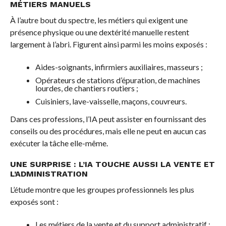
MÉTIERS MANUELS
À l’autre bout du spectre, les métiers qui exigent une
présence physique ou une dextérité manuelle restent
largement à l’abri. Figurent ainsi parmi les moins exposés :
Aides-soignants, infirmiers auxiliaires, masseurs ;
Opérateurs de stations d’épuration, de machines
lourdes, de chantiers routiers ;
Cuisiniers, lave-vaisselle, maçons, couvreurs.
Dans ces professions, l’IA peut assister en fournissant des
conseils ou des procédures, mais elle ne peut en aucun cas
exécuter la tâche elle-même.
UNE SURPRISE : L’IA TOUCHE AUSSI LA VENTE ET
L’ADMINISTRATION
L’étude montre que les groupes professionnels les plus
exposés sont :
Les métiers de la vente et du support administratif ;