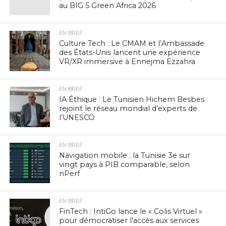
au BIG 5 Green Africa 2026
EN BREF
Culture Tech : Le CMAM et l’Ambassade
des États-Unis lancent une expérience
VR/XR immersive à Ennejma Ezzahra
EN BREF
IA Éthique : Le Tunisien Hichem Besbes
rejoint le réseau mondial d’experts de
l’UNESCO
EN BREF
Navigation mobile : la Tunisie 3e sur
vingt pays à PIB comparable, selon
nPerf
EN BREF
FinTech : IntiGo lance le « Colis Virtuel »
pour démocratiser l’accès aux services