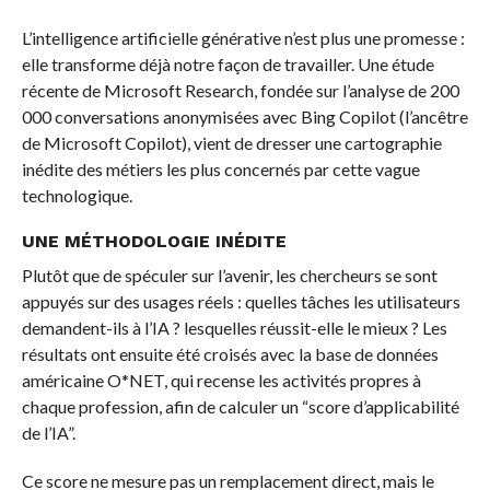
L’intelligence artificielle générative n’est plus une promesse :
elle transforme déjà notre façon de travailler. Une étude
récente de Microsoft Research, fondée sur l’analyse de 200
000 conversations anonymisées avec Bing Copilot (l’ancêtre
de Microsoft Copilot), vient de dresser une cartographie
inédite des métiers les plus concernés par cette vague
technologique.
UNE MÉTHODOLOGIE INÉDITE
Plutôt que de spéculer sur l’avenir, les chercheurs se sont
appuyés sur des usages réels : quelles tâches les utilisateurs
demandent-ils à l’IA ? lesquelles réussit-elle le mieux ? Les
résultats ont ensuite été croisés avec la base de données
américaine O*NET, qui recense les activités propres à
chaque profession, afin de calculer un “score d’applicabilité
de l’IA”.
Ce score ne mesure pas un remplacement direct, mais le