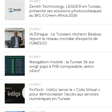
EN BREF
Zenith Technology, LEADER en Tunisie,
présente ses solutions photovoltaïques
au BIG 5 Green Africa 2026
EN BREF
IA Éthique : Le Tunisien Hichem Besbes
rejoint le réseau mondial d’experts de
l’UNESCO
EN BREF
Navigation mobile : la Tunisie 3e sur
vingt pays à PIB comparable, selon
nPerf
EN BREF
FinTech : IntiGo lance le « Colis Virtuel »
pour démocratiser l’accès aux services
numériques en Tunisie