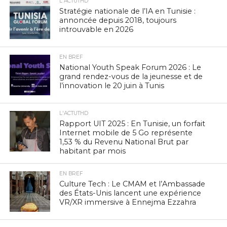
L'ACTUTHD
Stratégie nationale de l’IA en Tunisie :
annoncée depuis 2018, toujours
introuvable en 2026
EN BREF
National Youth Speak Forum 2026 : Le
grand rendez-vous de la jeunesse et de
l’innovation le 20 juin à Tunis
L'ACTUTHD
Rapport UIT 2025 : En Tunisie, un forfait
Internet mobile de 5 Go représente
1,53 % du Revenu National Brut par
habitant par mois
EN BREF
Culture Tech : Le CMAM et l’Ambassade
des États-Unis lancent une expérience
VR/XR immersive à Ennejma Ezzahra