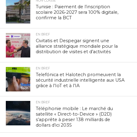
NON CLASSÉ
Tunisie : Paiement de l’inscription
scolaire 2026-2027 sera 100% digitale,
confirme la BCT
EN BREF
Civitatis et Despegar signent une
alliance stratégique mondiale pour la
distribution de visites et d’activités
EN BREF
Telefónica et Halotech promeuvent la
sécurité industrielle intelligente aux USA
grâce à l’IoT et à l’IA
EN BREF
Téléphonie mobile : Le marché du
satellite « Direct-to-Device » (D2D)
s’apprête à peser 138 milliards de
dollars d’ici 2035