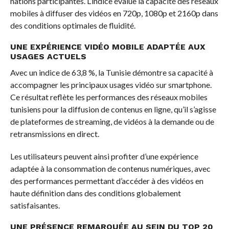
nations participantes. L’indice évalue la capacité des réseaux
mobiles à diffuser des vidéos en 720p, 1080p et 2160p dans
des conditions optimales de fluidité.
UNE EXPÉRIENCE VIDÉO MOBILE ADAPTÉE AUX
USAGES ACTUELS
Avec un indice de 63,8 %, la Tunisie démontre sa capacité à
accompagner les principaux usages vidéo sur smartphone.
Ce résultat reflète les performances des réseaux mobiles
tunisiens pour la diffusion de contenus en ligne, qu’il s’agisse
de plateformes de streaming, de vidéos à la demande ou de
retransmissions en direct.
Les utilisateurs peuvent ainsi profiter d’une expérience
adaptée à la consommation de contenus numériques, avec
des performances permettant d’accéder à des vidéos en
haute définition dans des conditions globalement
satisfaisantes.
UNE PRÉSENCE REMARQUÉE AU SEIN DU TOP 20