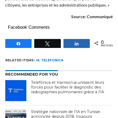
citoyens, les entreprises et les administrations publiques. »
Source: Communiqué
Facebook Comments
0
Partagez
Tweetez
Partagez
PARTAGES
RELATED ITEMS:
IA
,
TELEFONICA
RECOMMENDED FOR YOU
Telefónica et Harrison.ai unissent leurs
forces pour faciliter le diagnostic des
radiographies pulmonaires grâce à l’IA
Stratégie nationale de l’IA en Tunisie :
annoncée depuis 2018, toujours