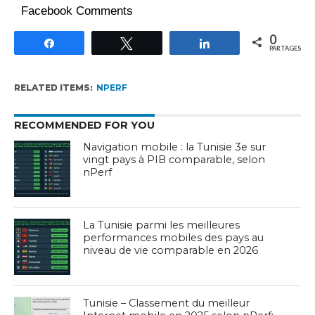
Facebook Comments
0
Partagez
Tweetez
Partagez
PARTAGES
RELATED ITEMS:
NPERF
RECOMMENDED FOR YOU
Navigation mobile : la Tunisie 3e sur
vingt pays à PIB comparable, selon
nPerf
La Tunisie parmi les meilleures
performances mobiles des pays au
niveau de vie comparable en 2026
Tunisie – Classement du meilleur