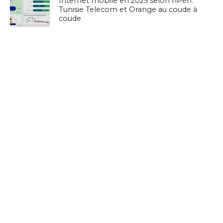
Internet mobile en 2025 selon nPerf:
Tunisie Telecom et Orange au coude à
coude