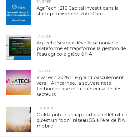
EN BREF
AgriTech : 216 Capital investit dans la
startup tunisienne RoboCare
EN BREF
AgTech : Seabex dévoile sa nouvelle
plateforme et transforme la gestion de
l’eau agricole grâce à l’IA
EN BREF
VivaTech 2026 : Le grand basculement
vers l’IA incarnée, la souveraineté
technologique et la transversalité des
secteurs
L'ACTUTHD
Ookla publie un rapport qui redéfinit ce
qu’est un “bon” réseau 5G à l’ère de l’IA
mobile