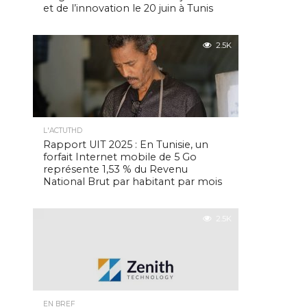
et de l’innovation le 20 juin à Tunis
2.5K
L'ACTUTHD
Rapport UIT 2025 : En Tunisie, un
forfait Internet mobile de 5 Go
représente 1,53 % du Revenu
National Brut par habitant par mois
2.5K
EN BREF