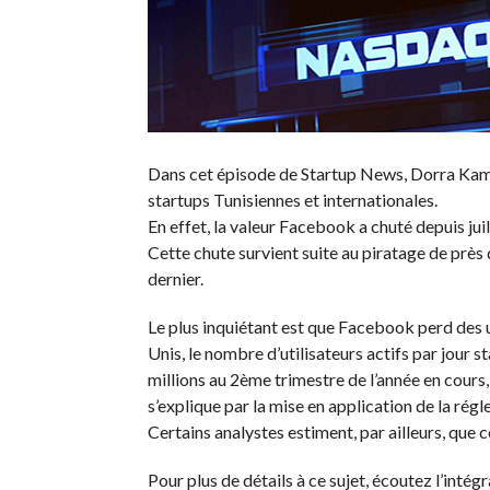
Dans cet épisode de Startup News, Dorra Kammou
startups Tunisiennes et internationales.
En effet, la valeur Facebook a chuté depuis ju
Cette chute survient suite au piratage de prè
dernier.
Le plus inquiétant est que Facebook perd des u
Unis, le nombre d’utilisateurs actifs par jour s
millions au 2ème trimestre de l’année en cours
s’explique par la mise en application de la ré
Certains analystes estiment, par ailleurs, que
Pour plus de détails à ce sujet, écoutez l’intég