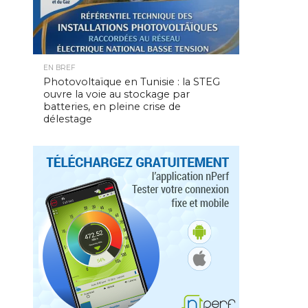
EN BREF
Photovoltaïque en Tunisie : la STEG
ouvre la voie au stockage par
batteries, en pleine crise de
délestage