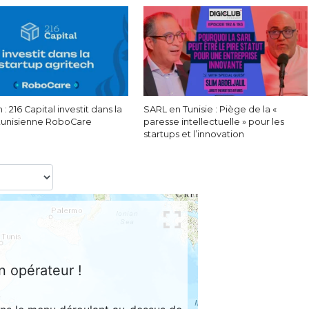
 : 216 Capital investit dans la
SARL en Tunisie : Piège de la «
 tunisienne RoboCare
paresse intellectuelle » pour les
startups et l’innovation