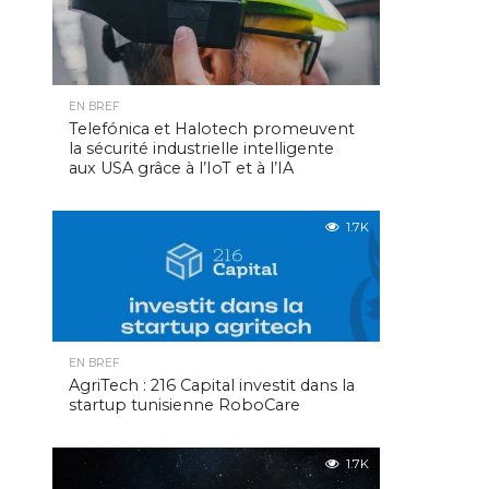
EN BREF
Telefónica et Halotech promeuvent
la sécurité industrielle intelligente
aux USA grâce à l’IoT et à l’IA
1.7K
EN BREF
AgriTech : 216 Capital investit dans la
startup tunisienne RoboCare
1.7K