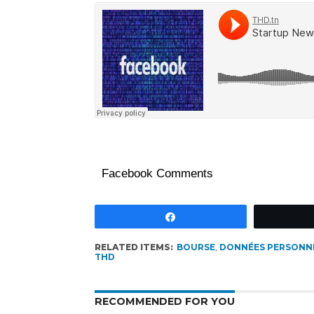
Facebook Comments
Partagez
RELATED ITEMS:
BOURSE
,
DONNÉES PERSONN
THD
RECOMMENDED FOR YOU