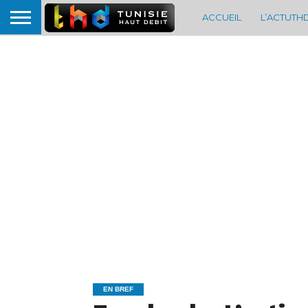
ACCUEIL
L’ACTUTH
EN BREF