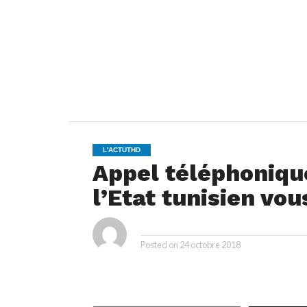
L'ACTUTHD
Appel téléphonique
l’Etat tunisien vo
By
Posted on
24 octobre 2018