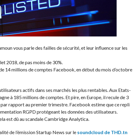
n vous parle des failles de sécurité, et leur influence sur les
illet 2018, de pas moins de 30%.
s de 14 millions de comptes Facebook, en début du mois d’octobre
tilisateurs actifs dans ses marchés les plus rentables. Aux Etats-
tagne à 185 millions de comptes. Et pire, en Europe, il recule de 3
, par rapport au premier trimestre. Facebook estime que ce repli
glementation RGPD protégeant les données des utilisateurs.
 cela est dû au scandale Cambridge Analytica.
ralité de l’émission Startup News sur le
soundcloud de THD.tn