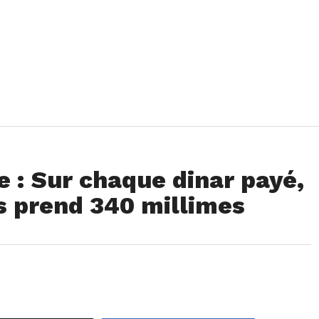
 : Sur chaque dinar payé,
us prend 340 millimes