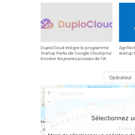
DuploCloud intègre le programme
AgriTech
Startup Perks de Google Cloud pour
startup
booster les jeunes pousses de l’IA