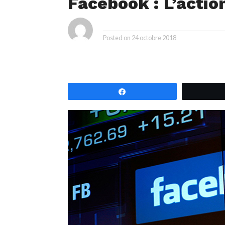
Facebook : L’acti
By
Posted on
24 octobre 2018
Partagez