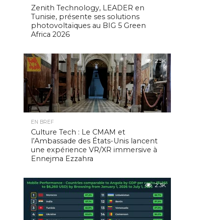
Zenith Technology, LEADER en
Tunisie, présente ses solutions
photovoltaïques au BIG 5 Green
Africa 2026
2.5K
EN BREF
Culture Tech : Le CMAM et
l’Ambassade des États-Unis lancent
une expérience VR/XR immersive à
Ennejma Ezzahra
2.3K