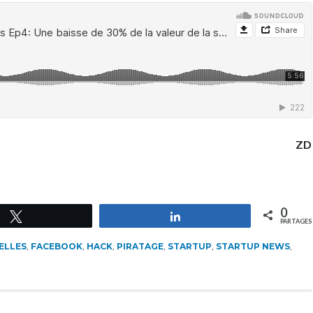
ZD
0
Tweetez
Partagez
PARTAGES
ELLES
,
FACEBOOK
,
HACK
,
PIRATAGE
,
STARTUP
,
STARTUP NEWS
,