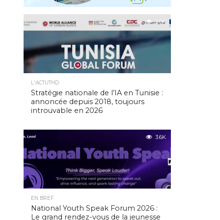
5.0K
L'ACTUTHD
Stratégie nationale de l’IA en Tunisie :
annoncée depuis 2018, toujours
introuvable en 2026
3.6K
EN BREF
National Youth Speak Forum 2026 :
Le grand rendez-vous de la jeunesse