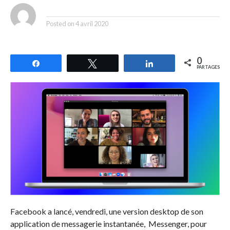
By
Posted on
4 avril 2020
0
Partagez
Tweetez
Partagez
PARTAGES
Facebook a lancé, vendredi, une version desktop de son
application de messagerie instantanée, Messenger, pour