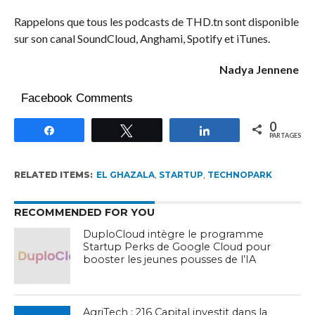
Rappelons que tous les podcasts de THD.tn sont disponible
sur son canal SoundCloud, Anghami, Spotify et iTunes.
Nadya Jennene
Facebook Comments
0
Partagez
Tweetez
Partagez
PARTAGES
RELATED ITEMS:
EL GHAZALA
,
STARTUP
,
TECHNOPARK
RECOMMENDED FOR YOU
DuploCloud intègre le programme
Startup Perks de Google Cloud pour
booster les jeunes pousses de l’IA
AgriTech : 216 Capital investit dans la