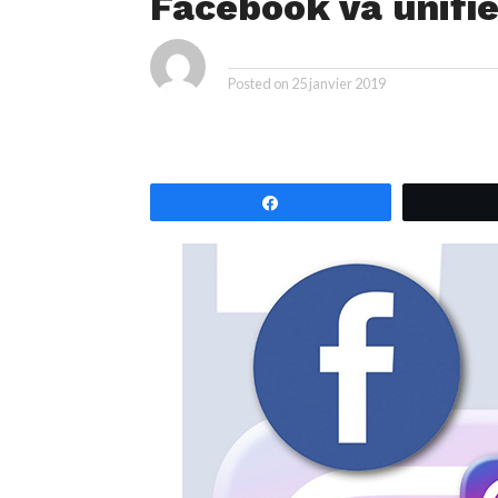
Facebook va unifie
By
Posted on
25 janvier 2019
Partagez