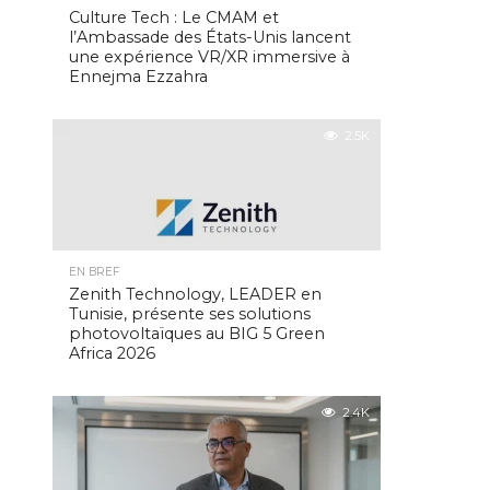
Culture Tech : Le CMAM et
l’Ambassade des États-Unis lancent
une expérience VR/XR immersive à
Ennejma Ezzahra
2.5K
EN BREF
Zenith Technology, LEADER en
Tunisie, présente ses solutions
photovoltaïques au BIG 5 Green
Africa 2026
2.4K