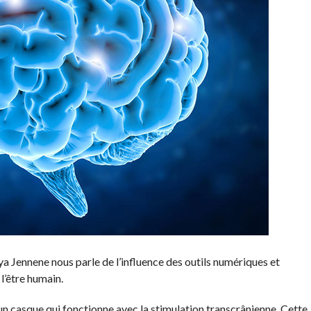
 Jennene nous parle de l’influence des outils numériques et
l’être humain.
n casque qui fonctionne avec la stimulation transcrânienne. Cette