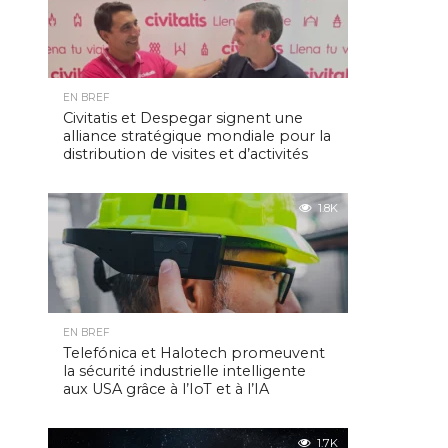
EN BREF
Civitatis et Despegar signent une
alliance stratégique mondiale pour la
distribution de visites et d’activités
1.8K
EN BREF
Telefónica et Halotech promeuvent
la sécurité industrielle intelligente
aux USA grâce à l’IoT et à l’IA
1.7K