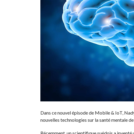
Dans ce nouvel épisode de Mobile & IoT, Nadya
nouvelles technologies sur la santé mentale de 
Récemment, un scientifique suédois a inventé u