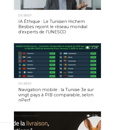
EN BREF
IA Éthique : Le Tunisien Hichem
Besbes rejoint le réseau mondial
d’experts de l’UNESCO
2.2K
EN BREF
Navigation mobile : la Tunisie 3e sur
vingt pays à PIB comparable, selon
nPerf
2.1K