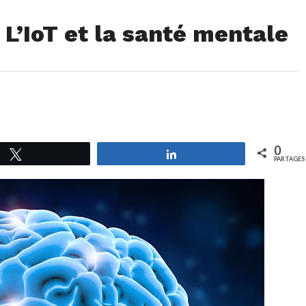
 L’IoT et la santé mentale
0
Tweetez
Partagez
PARTAGES