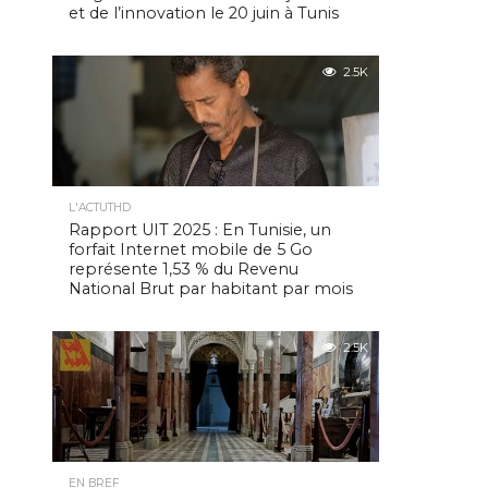
et de l’innovation le 20 juin à Tunis
2.5K
L'ACTUTHD
Rapport UIT 2025 : En Tunisie, un
forfait Internet mobile de 5 Go
représente 1,53 % du Revenu
National Brut par habitant par mois
2.5K
EN BREF