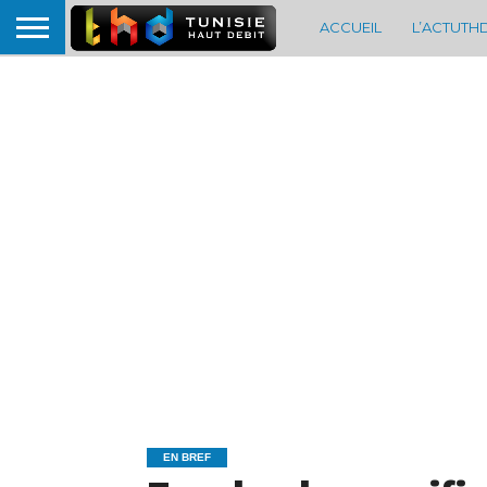
ACCUEIL
L’ACTUTH
EN BREF