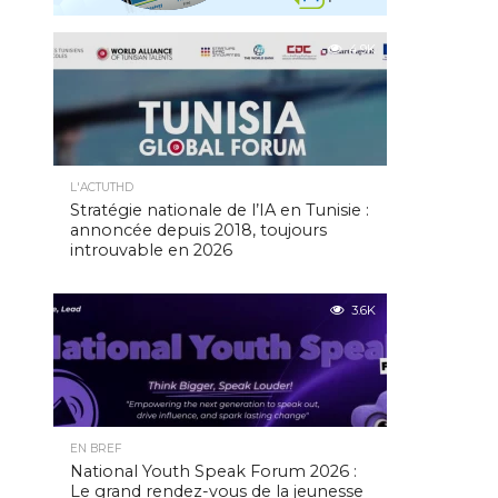
4.9K
L'ACTUTHD
Stratégie nationale de l’IA en Tunisie :
annoncée depuis 2018, toujours
introuvable en 2026
3.6K
EN BREF
National Youth Speak Forum 2026 :
Le grand rendez-vous de la jeunesse