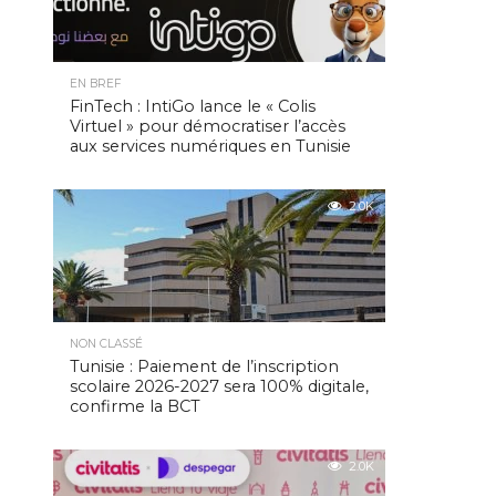
EN BREF
FinTech : IntiGo lance le « Colis
Virtuel » pour démocratiser l’accès
aux services numériques en Tunisie
2.0K
NON CLASSÉ
Tunisie : Paiement de l’inscription
scolaire 2026-2027 sera 100% digitale,
confirme la BCT
2.0K