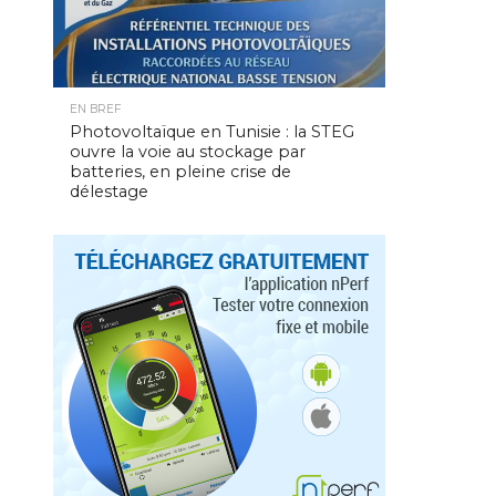
EN BREF
Photovoltaïque en Tunisie : la STEG
ouvre la voie au stockage par
batteries, en pleine crise de
délestage