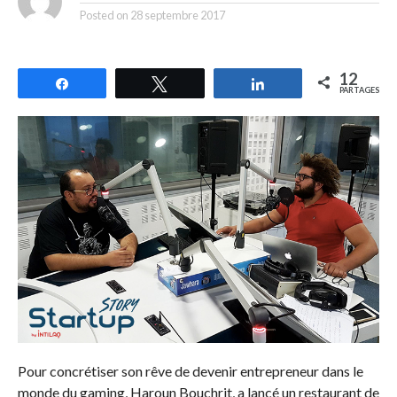
Posted on
28 septembre 2017
12
Partagez
Tweetez
Partagez
PARTAGES
Pour concrétiser son rêve de devenir entrepreneur dans le
monde du gaming, Haroun Bouchrit, a lancé un restaurant de