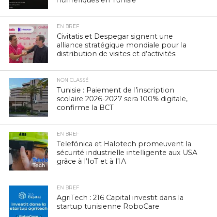
EN BREF
Civitatis et Despegar signent une
alliance stratégique mondiale pour la
distribution de visites et d’activités
NON CLASSÉ
Tunisie : Paiement de l’inscription
scolaire 2026-2027 sera 100% digitale,
confirme la BCT
EN BREF
Telefónica et Halotech promeuvent la
sécurité industrielle intelligente aux USA
grâce à l’IoT et à l’IA
EN BREF
AgriTech : 216 Capital investit dans la
startup tunisienne RoboCare