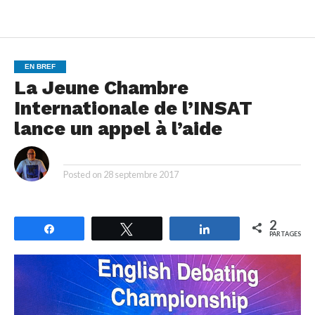
EN BREF
La Jeune Chambre
Internationale de l’INSAT
lance un appel à l’aide
By
Posted on
28 septembre 2017
2
Partagez
Tweetez
Partagez
PARTAGES