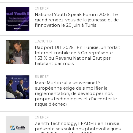
EN BREF
National Youth Speak Forum 2026 : Le
grand rendez-vous de la jeunesse et de
l’innovation le 20 juin à Tunis
L'ACTUTHD
Rapport UIT 2025 : En Tunisie, un forfait
Internet mobile de 5 Go représente
1,53 % du Revenu National Brut par
habitant par mois
EN BREF
Marc Murtra : «La souveraineté
européenne exige de simplifier la
réglementation, de développer nos
propres technologies et d’accepter le
risque d’échec»
EN BREF
Zenith Technology, LEADER en Tunisie,
présente ses solutions photovoltaïques