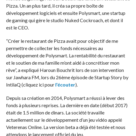
Pizza. Un an plus tard, il créa sa propre boîte de
développement logiciels et ensuite Polysmart, une startup
de gaming qui gère le studio Nuked Cockroach, et dont il
est le CEO.
“Créer le restaurant de Pizza avait pour objectif de me
permettre de collecter les fonds nécessaires au
développement de Polysmart. La rentabilité du restaurant
et le soutien de ma famille m’ont aidé à concrétiser mon
rêve”, a expliqué Haroun Bouchrit lors de son intervention
sur Jawhara FM, lors du 26ème épisode de Startup Story by
IntilaQ (cliquez ici pour
l’écouter
).
Depuis sa création en 2014, Polysmart a réussi à lever des
fonds à plusieurs reprises. La dernière en date (début 2017)
était de 1.5 million de dinars. La société travaille
actuellement sur le développement d’un jeu vidéo appelé
Veterenas Online. La version beta a déjà été testée et nous
attendons le lancement officiel du jeu.