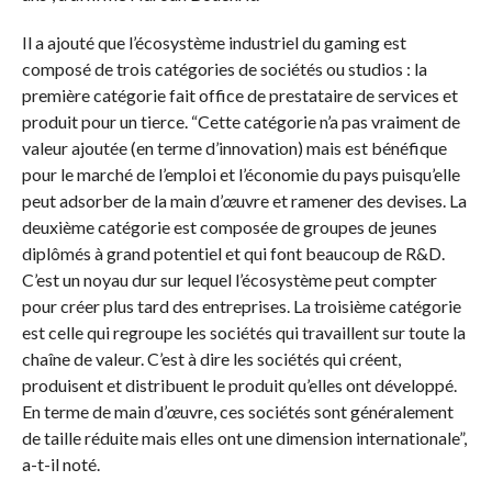
Il a ajouté que l’écosystème industriel du gaming est
composé de trois catégories de sociétés ou studios : la
première catégorie fait office de prestataire de services et
produit pour un tierce. “Cette catégorie n’a pas vraiment de
valeur ajoutée (en terme d’innovation) mais est bénéfique
pour le marché de l’emploi et l’économie du pays puisqu’elle
peut adsorber de la main d’
œ
uvre et ramener des devises. La
deuxième catégorie est composée de groupes de jeunes
diplômés à grand potentiel et qui font beaucoup de R&D.
C’est un noyau dur sur lequel l’écosystème peut compter
pour créer plus tard des entreprises. La troisième catégorie
est celle qui regroupe les sociétés qui travaillent sur toute la
chaîne de valeur. C’est à dire les sociétés qui créent,
produisent et distribuent le produit qu’elles ont développé.
En terme de main d’
œ
uvre, ces sociétés sont généralement
de taille réduite mais elles ont une dimension internationale”,
a-t-il noté.