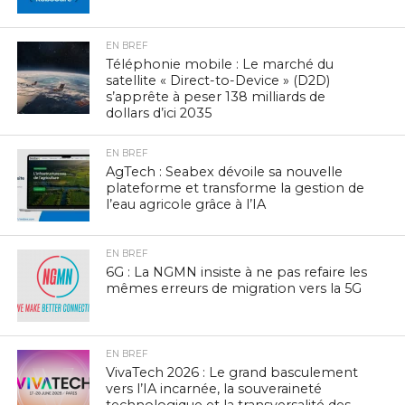
EN BREF
Téléphonie mobile : Le marché du
satellite « Direct-to-Device » (D2D)
s’apprête à peser 138 milliards de
dollars d’ici 2035
EN BREF
AgTech : Seabex dévoile sa nouvelle
plateforme et transforme la gestion de
l’eau agricole grâce à l’IA
EN BREF
6G : La NGMN insiste à ne pas refaire les
mêmes erreurs de migration vers la 5G
EN BREF
VivaTech 2026 : Le grand basculement
vers l’IA incarnée, la souveraineté
technologique et la transversalité des