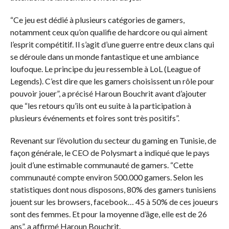
“Ce jeu est dédié à plusieurs catégories de gamers,
notamment ceux qu’on qualifie de hardcore ou qui aiment
l’esprit compétitif. Il s’agit d’une guerre entre deux clans qui
se déroule dans un monde fantastique et une ambiance
loufoque. Le principe du jeu ressemble à LoL (League of
Legends). C’est dire que les gamers choisissent un rôle pour
pouvoir jouer”, a précisé Haroun Bouchrit avant d’ajouter
que “les retours qu’ils ont eu suite à la participation à
plusieurs événements et foires sont très positifs”.
Revenant sur l’évolution du secteur du gaming en Tunisie, de
façon générale, le CEO de Polysmart a indiqué que le pays
jouit d’une estimable communauté de gamers. “Cette
communauté compte environ 500.000 gamers. Selon les
statistiques dont nous disposons, 80% des gamers tunisiens
jouent sur les browsers, facebook… 45 à 50% de ces joueurs
sont des femmes. Et pour la moyenne d’âge, elle est de 26
ans”, a affirmé Haroun Bouchrit.