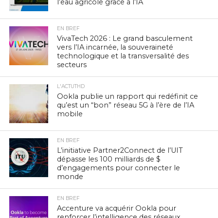
l’eau agricole grâce à l’IA
EN BREF
VivaTech 2026 : Le grand basculement
vers l’IA incarnée, la souveraineté
technologique et la transversalité des
secteurs
L'ACTUTHD
Ookla publie un rapport qui redéfinit ce
qu’est un “bon” réseau 5G à l’ère de l’IA
mobile
EN BREF
L’initiative Partner2Connect de l’UIT
dépasse les 100 milliards de $
d’engagements pour connecter le
monde
EN BREF
Accenture va acquérir Ookla pour
renforcer l’intelligence des réseaux