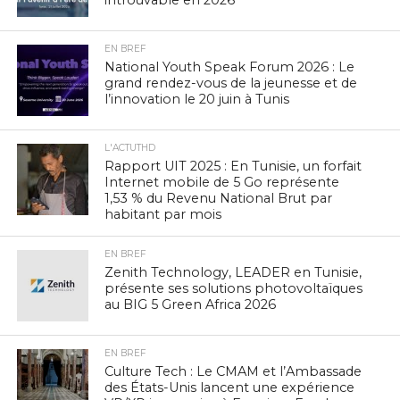
EN BREF
National Youth Speak Forum 2026 : Le
grand rendez-vous de la jeunesse et de
l’innovation le 20 juin à Tunis
L'ACTUTHD
Rapport UIT 2025 : En Tunisie, un forfait
Internet mobile de 5 Go représente
1,53 % du Revenu National Brut par
habitant par mois
EN BREF
Zenith Technology, LEADER en Tunisie,
présente ses solutions photovoltaïques
au BIG 5 Green Africa 2026
EN BREF
Culture Tech : Le CMAM et l’Ambassade
des États-Unis lancent une expérience