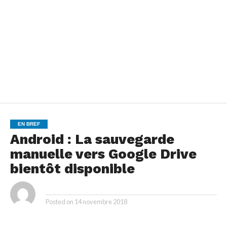
EN BREF
Android : La sauvegarde
manuelle vers Google Drive
bientôt disponible
By
Posted on
14 novembre 2018