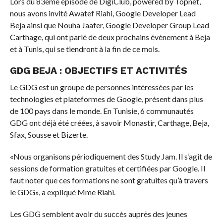
Lors du 83ème épisode de DigiClub, powered by Topnet,
nous avons invité Awatef Riahi, Google Developer Lead
Beja ainsi que Nouha Jaafer, Google Developer Group Lead
Carthage, qui ont parlé de deux prochains évènement à Beja
et à Tunis, qui se tiendront à la fin de ce mois.
GDG BEJA : OBJECTIFS ET ACTIVITÉS
Le GDG est un groupe de personnes intéressées par les
technologies et plateformes de Google, présent dans plus
de 100 pays dans le monde. En Tunisie, 6 communautés
GDG ont déjà été créées, à savoir Monastir, Carthage, Beja,
Sfax, Sousse et Bizerte.
«Nous organisons périodiquement des Study Jam. Il s‘agit de
sessions de formation gratuites et certifiées par Google. Il
faut noter que ces formations ne sont gratuites qu’à travers
le GDG», a expliqué Mme Riahi.
Les GDG semblent avoir du succès auprès des jeunes