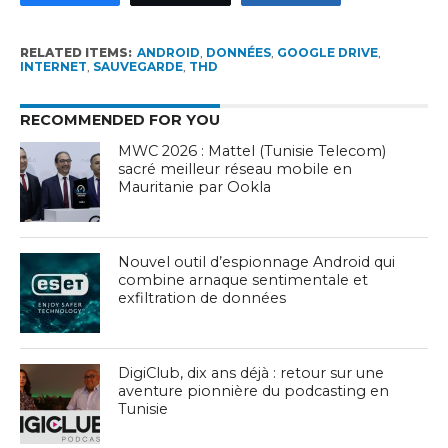
RELATED ITEMS:
ANDROID
,
DONNÉES
,
GOOGLE DRIVE
,
INTERNET
,
SAUVEGARDE
,
THD
RECOMMENDED FOR YOU
MWC 2026 : Mattel (Tunisie Telecom)
sacré meilleur réseau mobile en
Mauritanie par Ookla
Nouvel outil d’espionnage Android qui
combine arnaque sentimentale et
exfiltration de données
DigiClub, dix ans déjà : retour sur une
aventure pionnière du podcasting en
Tunisie