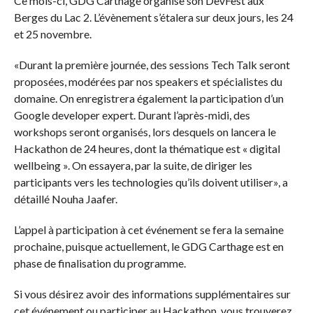
Ce mois-ci, GDG Carthage organise son DevFest aux
Berges du Lac 2. L’évènement s’étalera sur deux jours, les 24
et 25 novembre.
«Durant la première journée, des sessions Tech Talk seront
proposées, modérées par nos speakers et spécialistes du
domaine. On enregistrera également la participation d’un
Google developer expert. Durant l’après-midi, des
workshops seront organisés, lors desquels on lancera le
Hackathon de 24 heures, dont la thématique est « digital
wellbeing ». On essayera, par la suite, de diriger les
participants vers les technologies qu’ils doivent utiliser», a
détaillé Nouha Jaafer.
L’appel à participation à cet événement se fera la semaine
prochaine, puisque actuellement, le GDG Carthage est en
phase de finalisation du programme.
Si vous désirez avoir des informations supplémentaires sur
cet événement ou participer au Hackathon, vous trouverez