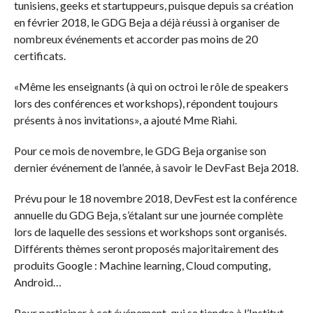
tunisiens, geeks et startuppeurs, puisque depuis sa création
en février 2018, le GDG Beja a déjà réussi à organiser de
nombreux événements et accorder pas moins de 20
certificats.
«Même les enseignants (à qui on octroi le rôle de speakers
lors des conférences et workshops), répondent toujours
présents à nos invitations», a ajouté Mme Riahi.
Pour ce mois de novembre, le GDG Beja organise son
dernier événement de l’année, à savoir le DevFast Beja 2018.
Prévu pour le 18 novembre 2018, DevFest est la conférence
annuelle du GDG Beja, s’étalant sur une journée complète
lors de laquelle des sessions et workshops sont organisés.
Différents thèmes seront proposés majoritairement des
produits Google : Machine learning, Cloud computing,
Android…
Pour participer à cet événement, qui se tiendra à l’Institut