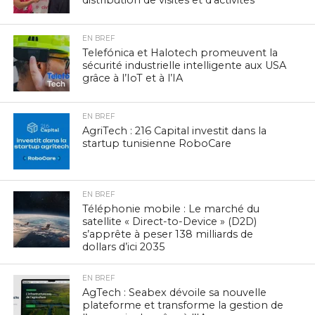
EN BREF
Telefónica et Halotech promeuvent la
sécurité industrielle intelligente aux USA
grâce à l’IoT et à l’IA
EN BREF
AgriTech : 216 Capital investit dans la
startup tunisienne RoboCare
EN BREF
Téléphonie mobile : Le marché du
satellite « Direct-to-Device » (D2D)
s’apprête à peser 138 milliards de
dollars d’ici 2035
EN BREF
AgTech : Seabex dévoile sa nouvelle
plateforme et transforme la gestion de