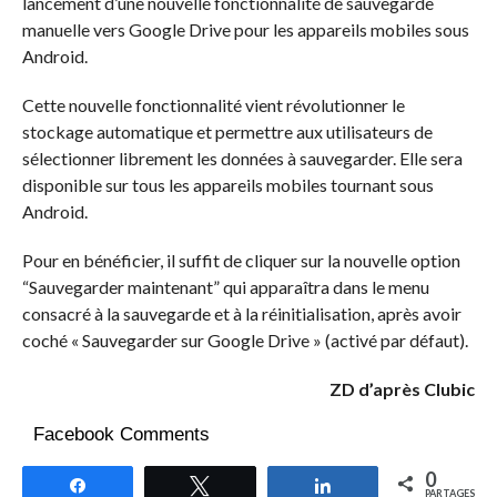
lancement d’une nouvelle fonctionnalité de sauvegarde
manuelle vers Google Drive pour les appareils mobiles sous
Android.
Cette nouvelle fonctionnalité vient révolutionner le
stockage automatique et permettre aux utilisateurs de
sélectionner librement les données à sauvegarder. Elle sera
disponible sur tous les appareils mobiles tournant sous
Android.
Pour en bénéficier, il suffit de cliquer sur la nouvelle option
“Sauvegarder maintenant” qui apparaîtra dans le menu
consacré à la sauvegarde et à la réinitialisation, après avoir
coché « Sauvegarder sur Google Drive » (activé par défaut).
ZD d’après Clubic
Facebook Comments
0
Partagez
Tweetez
Partagez
PARTAGES