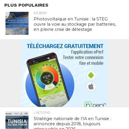
PLUS POPULAIRES
EN BREF
Photovoltaïque en Tunisie : la STEG
ouvre la voie au stockage par batteries,
en pleine crise de délestage
L'ACTUTHD
Stratégie nationale de l’IA en Tunisie :
annoncée depuis 2018, toujours
introuvable en 2026