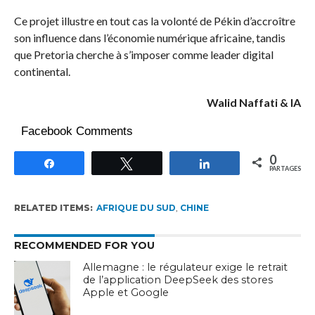
Ce projet illustre en tout cas la volonté de Pékin d’accroître
son influence dans l’économie numérique africaine, tandis
que Pretoria cherche à s’imposer comme leader digital
continental.
Walid Naffati & IA
Facebook Comments
0
Partagez
Tweetez
Partagez
PARTAGES
RELATED ITEMS:
AFRIQUE DU SUD
,
CHINE
RECOMMENDED FOR YOU
Allemagne : le régulateur exige le retrait
de l’application DeepSeek des stores
Apple et Google