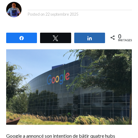
By
Posted on
22 septembre 2025
0
Partagez
Tweetez
Partagez
PARTAGES
Google a annoncé son intention de bâtir quatre hubs