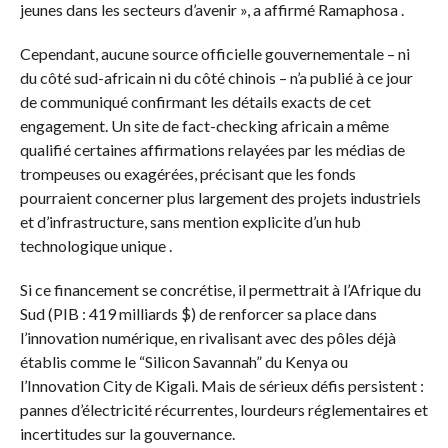
jeunes dans les secteurs d’avenir », a affirmé Ramaphosa .
Cependant, aucune source officielle gouvernementale – ni
du côté sud-africain ni du côté chinois – n’a publié à ce jour
de communiqué confirmant les détails exacts de cet
engagement. Un site de fact-checking africain a même
qualifié certaines affirmations relayées par les médias de
trompeuses ou exagérées, précisant que les fonds
pourraient concerner plus largement des projets industriels
et d’infrastructure, sans mention explicite d’un hub
technologique unique .
Si ce financement se concrétise, il permettrait à l’Afrique du
Sud (PIB : 419 milliards $) de renforcer sa place dans
l’innovation numérique, en rivalisant avec des pôles déjà
établis comme le “Silicon Savannah” du Kenya ou
l’Innovation City de Kigali. Mais de sérieux défis persistent :
pannes d’électricité récurrentes, lourdeurs réglementaires et
incertitudes sur la gouvernance.