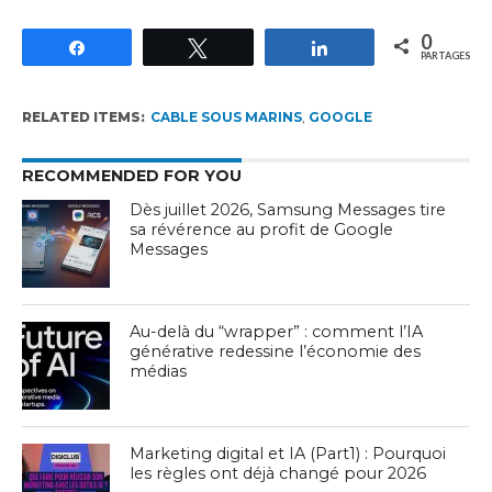
0
Partagez
Tweetez
Partagez
PARTAGES
RELATED ITEMS:
CABLE SOUS MARINS
,
GOOGLE
RECOMMENDED FOR YOU
Dès juillet 2026, Samsung Messages tire
sa révérence au profit de Google
Messages
Au-delà du “wrapper” : comment l’IA
générative redessine l’économie des
médias
Marketing digital et IA (Part1) : Pourquoi
les règles ont déjà changé pour 2026