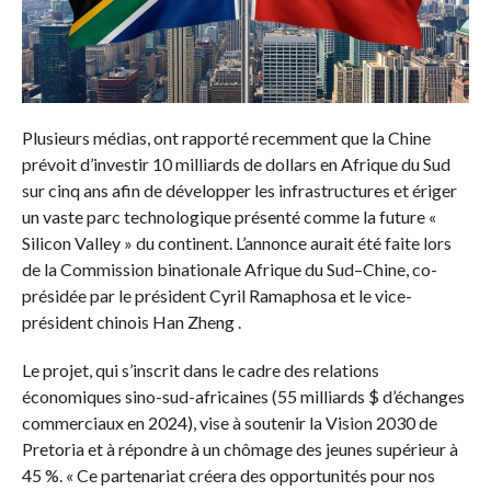
Plusieurs médias, ont rapporté recemment que la Chine
prévoit d’investir 10 milliards de dollars en Afrique du Sud
sur cinq ans afin de développer les infrastructures et ériger
un vaste parc technologique présenté comme la future «
Silicon Valley » du continent. L’annonce aurait été faite lors
de la Commission binationale Afrique du Sud–Chine, co-
présidée par le président Cyril Ramaphosa et le vice-
président chinois Han Zheng .
Le projet, qui s’inscrit dans le cadre des relations
économiques sino-sud-africaines (55 milliards $ d’échanges
commerciaux en 2024), vise à soutenir la Vision 2030 de
Pretoria et à répondre à un chômage des jeunes supérieur à
45 %. « Ce partenariat créera des opportunités pour nos