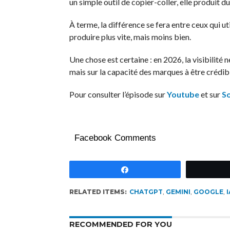
un simple outil de copier-coller, elle produit d
À terme, la différence se fera entre ceux qui uti
produire plus vite, mais moins bien.
Une chose est certaine : en 2026, la visibilité
mais sur la capacité des marques à être crédible
Pour consulter l’épisode sur
Youtube
et sur
S
Facebook Comments
Partagez
RELATED ITEMS:
CHATGPT
,
GEMINI
,
GOOGLE
,
I
RECOMMENDED FOR YOU