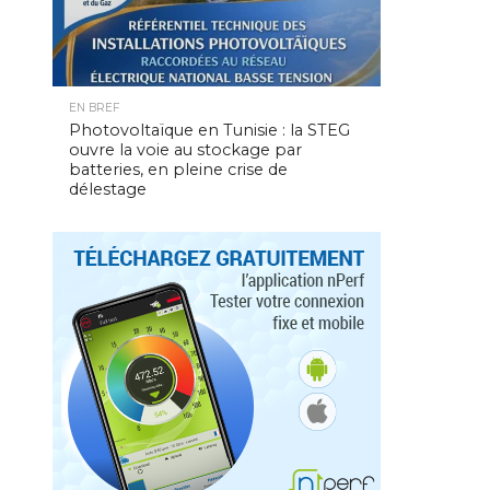
EN BREF
Photovoltaïque en Tunisie : la STEG
ouvre la voie au stockage par
batteries, en pleine crise de
délestage