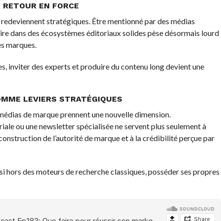
N RETOUR EN FORCE
ng redeviennent stratégiques. Être mentionné par des médias
scrire dans des écosystèmes éditoriaux solides pèse désormais lourd
les marques.
es, inviter des experts et produire du contenu long devient une
OMME LEVIERS STRATÉGIQUES
s médias de marque prennent une nouvelle dimension.
iale ou une newsletter spécialisée ne servent plus seulement à
onstruction de l’autorité de marque et à la crédibilité perçue par
ssi hors des moteurs de recherche classiques, posséder ses propres