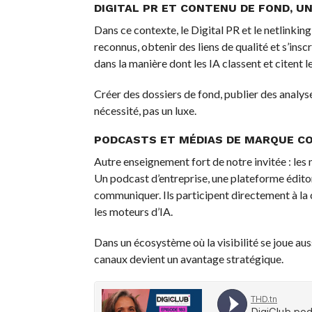
DIGITAL PR ET CONTENU DE FOND, U
Dans ce contexte, le Digital PR et le netlinki
reconnus, obtenir des liens de qualité et s’in
dans la manière dont les IA classent et citent 
Créer des dossiers de fond, publier des analys
nécessité, pas un luxe.
PODCASTS ET MÉDIAS DE MARQUE C
Autre enseignement fort de notre invitée : le
Un podcast d’entreprise, une plateforme éditor
communiquer. Ils participent directement à la c
les moteurs d’IA.
Dans un écosystème où la visibilité se joue au
canaux devient un avantage stratégique.