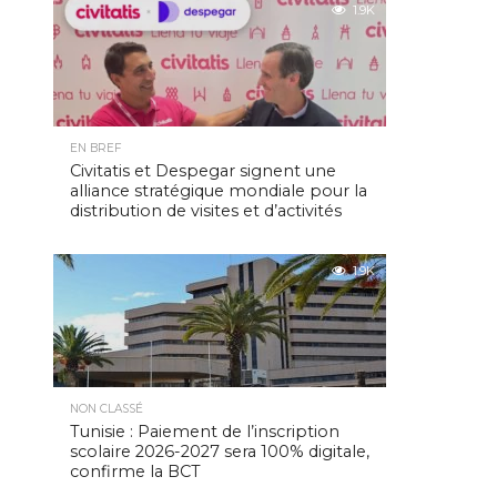
1.9K
EN BREF
Civitatis et Despegar signent une
alliance stratégique mondiale pour la
distribution de visites et d’activités
1.9K
NON CLASSÉ
Tunisie : Paiement de l’inscription
scolaire 2026-2027 sera 100% digitale,
confirme la BCT