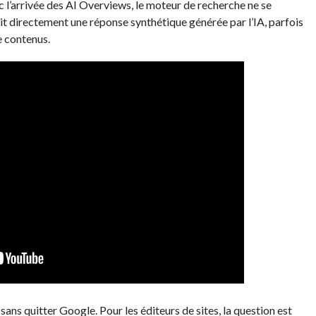
 l’arrivée des AI Overviews, le moteur de recherche ne se
nit directement une réponse synthétique générée par l’IA, parfois
e contenus.
sans quitter Google. Pour les éditeurs de sites, la question est