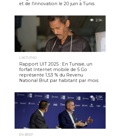
et de l’innovation le 20 juin à Tunis
2.5K
L'ACTUTHD
Rapport UIT 2025 : En Tunisie, un
forfait Internet mobile de 5 Go
représente 1,53 % du Revenu
National Brut par habitant par mois
2.5K
EN BREF