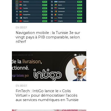
EN BREF
Navigation mobile : la Tunisie 3e sur
vingt pays à PIB comparable, selon
nPerf
2.1K
EN BREF
FinTech : IntiGo lance le « Colis
Virtuel » pour démocratiser l’accès
aux services numériques en Tunisie