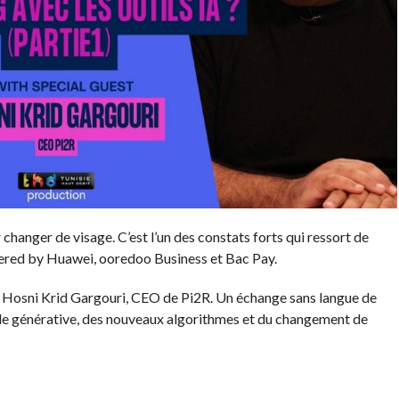
changer de visage. C’est l’un des constats forts qui ressort de
ered by Huawei, ooredoo Business et Bac Pay.
u Hosni Krid Gargouri, CEO de Pi2R. Un échange sans langue de
cielle générative, des nouveaux algorithmes et du changement de