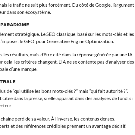
mais le trafic ne suit plus forcément. Du côté de Google, l’argument
sateur dans son écosystème.
 PARADIGME
ment stratégique. Le SEO classique, basé sur les mots-clés et les
n s’impose : le GEO, pour Generative Engine Optimization.
s les résultats, mais d’être cité dans la réponse générée par une IA
ela, les critères changent. L’IA ne se contente pas d’analyser des
obale d’une marque.
NTRALE
us de “qui utilise les bons mots-clés ?” mais “qui fait autorité ?”.
t citée dans la presse, si elle apparaît dans des analyses de fond, si
cteur.
 chaîne perd de sa valeur. À l’inverse, les contenus denses,
rts et des références crédibles prennent un avantage décisif.