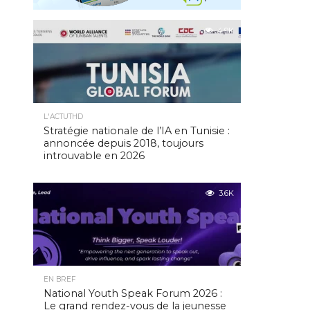
4.9K
L'ACTUTHD
Stratégie nationale de l’IA en Tunisie :
annoncée depuis 2018, toujours
introuvable en 2026
3.6K
EN BREF
National Youth Speak Forum 2026 :
Le grand rendez-vous de la jeunesse