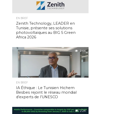
EN BREF
Zenith Technology, LEADER en
Tunisie, présente ses solutions
photovoltaïques au BIG 5 Green
Africa 2026
2.4K
EN BREF
IA Éthique : Le Tunisien Hichem
Besbes rejoint le réseau mondial
d’experts de l’UNESCO
2.2K