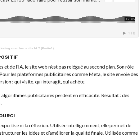
eting avec les outils IA ? (Partie1)
POSITIF
t de l’IA, le site web n’est pas relégué au second plan. Son rôle
. Pour les plateformes publicitaires comme Meta, le site envoie des
sion : qui visite, qui interagit, qui achète.
s algorithmes publicitaires perdent en efficacité. Résultat : des
.
OURCI
’expertise ni la réflexion. Utilisée intelligemment, elle permet de
tructurer les idées et d’améliorer la qualité finale. Utilisée comme