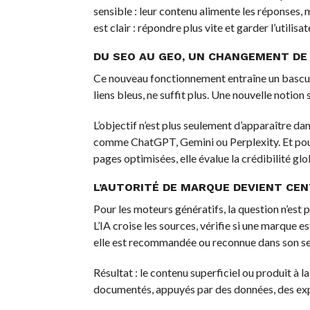
sensible : leur contenu alimente les réponses, 
est clair : répondre plus vite et garder l’utili
DU SEO AU GEO, UN CHANGEMENT DE
Ce nouveau fonctionnement entraîne un bascule
liens bleus, ne suffit plus. Une nouvelle notio
L’objectif n’est plus seulement d’apparaître dan
comme ChatGPT, Gemini ou Perplexity. Et pour c
pages optimisées, elle évalue la crédibilité gl
L’AUTORITÉ DE MARQUE DEVIENT CE
Pour les moteurs génératifs, la question n’est pl
L’IA croise les sources, vérifie si une marque es
elle est recommandée ou reconnue dans son se
Résultat : le contenu superficiel ou produit à la
documentés, appuyés par des données, des expe