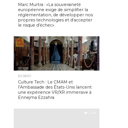
Marc Murtra : «La souveraineté
européenne exige de simplifier la
réglementation, de développer nos
propres technologies et d’accepter
le risque d’échec»
2.4K
EN BREF
Culture Tech : Le CMAM et
l’Ambassade des États-Unis lancent
une expérience VR/XR immersive à
Ennejma Ezzahra
2.4K