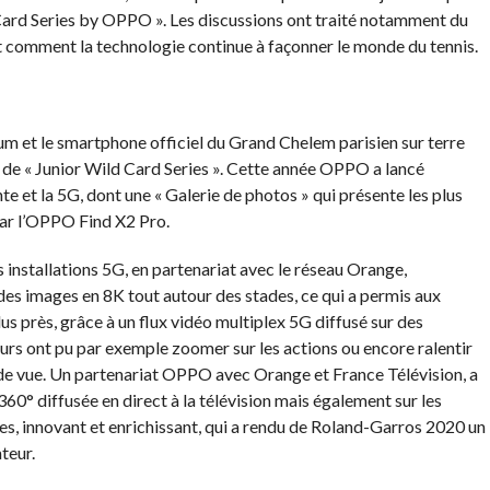
Card Series by OPPO ». Les discussions ont traité notamment du
t comment la technologie continue à façonner le monde du tennis.
 et le smartphone officiel du Grand Chelem parisien sur terre
l de « Junior Wild Card Series ». Cette année OPPO a lancé
te et la 5G, dont une « Galerie de photos » qui présente les plus
ar l’OPPO Find X2 Pro.
installations 5G, en partenariat avec le réseau Orange,
des images en 8K tout autour des stades, ce qui a permis aux
plus près, grâce à un flux vidéo multiplex 5G diffusé sur des
s ont pu par exemple zoomer sur les actions ou encore ralentir
s de vue. Un partenariat OPPO avec Orange et France Télévision, a
360° diffusée en direct à la télévision mais également sur les
, innovant et enrichissant, qui a rendu de Roland-Garros 2020 un
teur.