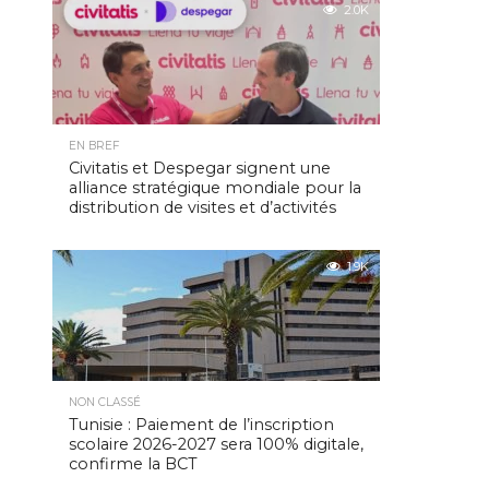
2.0K
EN BREF
Civitatis et Despegar signent une
alliance stratégique mondiale pour la
distribution de visites et d’activités
1.9K
NON CLASSÉ
Tunisie : Paiement de l’inscription
scolaire 2026-2027 sera 100% digitale,
confirme la BCT