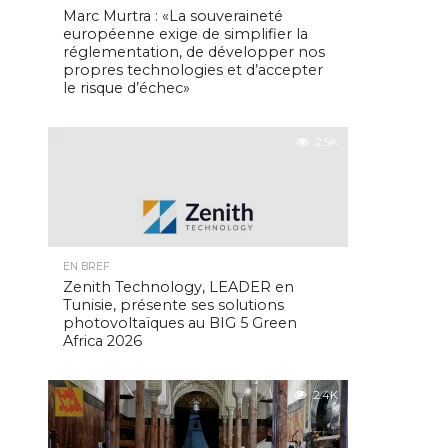
Marc Murtra : «La souveraineté
européenne exige de simplifier la
réglementation, de développer nos
propres technologies et d’accepter
le risque d’échec»
2.5K
EN BREF
Zenith Technology, LEADER en
Tunisie, présente ses solutions
photovoltaïques au BIG 5 Green
Africa 2026
2.4K