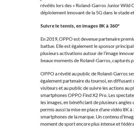
révélés lors des « Roland-Garros Junior Wild 
déploiement innovant de la 5G dans le stade e
Suivre le tennis, en images 8K à 360°
En 2019, OPPO est devenue partenaire premium
battue. Elle est également le sponsor principa
plusieurs activations autour de l’image innovan
beaux moments de Roland-Garros, capturés p
OPPO a révélé au public de Roland-Garros ses 
également partenaire du tournoi, en diffusant 
visiteurs et au public de suivre les actions au 
smartphones OPPO Find X2 Pro. Les spectateur
les images, en bénéficiant de plusieurs angle
permis aussi la mise en place d’une vidéo 8K à 
smartphones de la marque. Un contenu d’images
moment de sport encore plus intense et fédéra