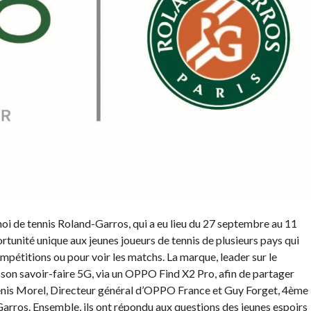
rnoi de tennis Roland-Garros, qui a eu lieu du 27 septembre au 11
tunité unique aux jeunes joueurs de tennis de plusieurs pays qui
mpétitions ou pour voir les matchs. La marque, leader sur le
on savoir-faire 5G, via un OPPO Find X2 Pro, afin de partager
enis Morel, Directeur général d’OPPO France et Guy Forget, 4ème
arros. Ensemble, ils ont répondu aux questions des jeunes espoirs