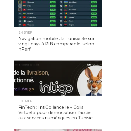
EN BREF
Navigation mobile : la Tunisie 3e sur
vingt pays à PIB comparable, selon
nPerf
2.1K
EN BREF
FinTech : IntiGo lance le « Colis
Virtuel » pour démocratiser l’accès
aux services numériques en Tunisie