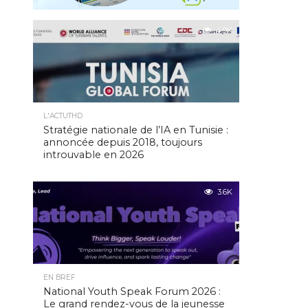
4.9K
L'ACTUTHD
Stratégie nationale de l’IA en Tunisie :
annoncée depuis 2018, toujours
introuvable en 2026
3.6K
EN BREF
National Youth Speak Forum 2026 :
Le grand rendez-vous de la jeunesse