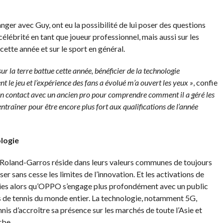
anger avec Guy, ont eu la possibilité de lui poser des questions
élébrité en tant que joueur professionnel, mais aussi sur les
cette année et sur le sport en général.
ur la terre battue cette année, bénéficier de la technologie
 le jeu et l’expérience des fans a évolué m’a ouvert les yeux »
, confie
en contact avec un ancien pro pour comprendre comment il a géré les
ntraîner pour être encore plus fort aux qualifications de l’année
ologie
t Roland-Garros réside dans leurs valeurs communes de toujours
ser sans cesse les limites de l’innovation. Et les activations de
blies alors qu’OPPO s’engage plus profondément avec un public
ns de tennis du monde entier. La technologie, notamment 5G,
nnis d’accroître sa présence sur les marchés de toute l’Asie et
rbe.