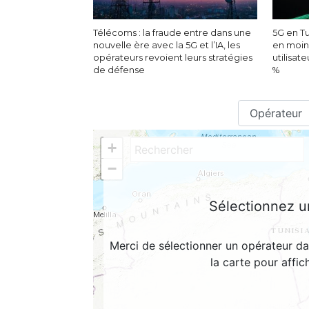
Télécoms : la fraude entre dans une
5G en Tu
nouvelle ère avec la 5G et l’IA, les
en moin
opérateurs revoient leurs stratégies
utilisat
de défense
%