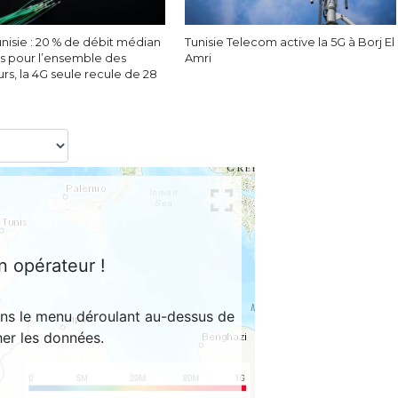
nisie : 20 % de débit médian
Tunisie Telecom active la 5G à Borj El
s pour l’ensemble des
Amri
eurs, la 4G seule recule de 28