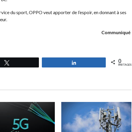
vice du sport, OPPO veut apporter de l’espoir, en donnant à ses
eur.
Communiqué
0
Tweetez
Partagez
PARTAGES