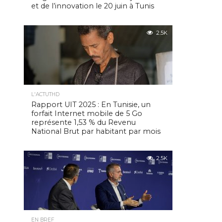
et de l’innovation le 20 juin à Tunis
2.5K
L'ACTUTHD
Rapport UIT 2025 : En Tunisie, un
forfait Internet mobile de 5 Go
représente 1,53 % du Revenu
National Brut par habitant par mois
2.5K
EN BREF