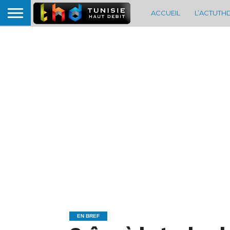
ACCUEIL
L’ACTUTH
EN BREF