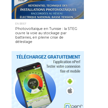
EN BREF
Photovoltaïque en Tunisie : la STEG
ouvre la voie au stockage par
batteries, en pleine crise de
délestage