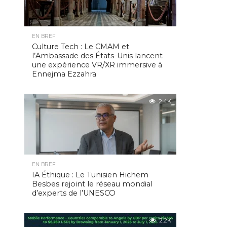
EN BREF
Culture Tech : Le CMAM et
l’Ambassade des États-Unis lancent
une expérience VR/XR immersive à
Ennejma Ezzahra
2.4K
EN BREF
IA Éthique : Le Tunisien Hichem
Besbes rejoint le réseau mondial
d’experts de l’UNESCO
2.2K