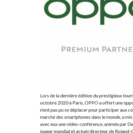
Lors de la dernière édition du prestigieux tou
octobre 2020 à Paris, OPPO a offert une oppor
n’ont pas pu se déplacer pour participer aux co
marché des smartphones dans le monde, a mis s
avec eux une vidéo-conférence, animée par D
joueur mondial et actuel directeur de Roland-G