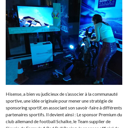
Hisense, a bien vu judicieux de s’associer à la communauté
sportive, une idée originale pour mener une stratégie de
sponsoring sportif, en associant son savoir-faire à différents
partenaires sportifs. Il devient ainsi : Le sponsor Premium du
club allemand de football Schalke, le Team supplier de