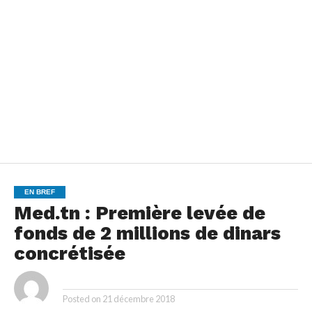
EN BREF
Med.tn : Première levée de
fonds de 2 millions de dinars
concrétisée
By
Posted on
21 décembre 2018