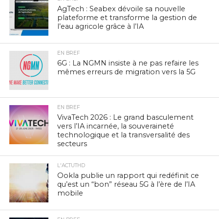
AgTech : Seabex dévoile sa nouvelle
plateforme et transforme la gestion de
l’eau agricole grâce à l’IA
EN BREF
6G : La NGMN insiste à ne pas refaire les
mêmes erreurs de migration vers la 5G
EN BREF
VivaTech 2026 : Le grand basculement
vers l’IA incarnée, la souveraineté
technologique et la transversalité des
secteurs
L'ACTUTHD
Ookla publie un rapport qui redéfinit ce
qu’est un “bon” réseau 5G à l’ère de l’IA
mobile