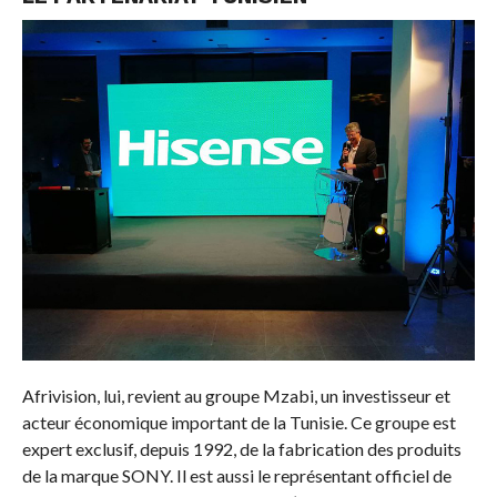
Afrivision, lui, revient au groupe Mzabi, un investisseur et
acteur économique important de la Tunisie. Ce groupe est
expert exclusif, depuis 1992, de la fabrication des produits
de la marque SONY. Il est aussi le représentant officiel de