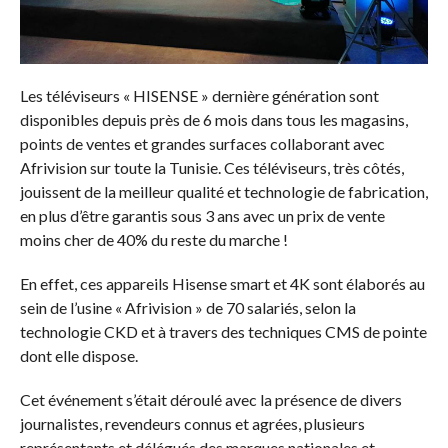
Les téléviseurs « HISENSE » dernière génération sont
disponibles depuis près de 6 mois dans tous les magasins,
points de ventes et grandes surfaces collaborant avec
Afrivision sur toute la Tunisie. Ces téléviseurs, très côtés,
jouissent de la meilleur qualité et technologie de fabrication,
en plus d’être garantis sous 3 ans avec un prix de vente
moins cher de 40% du reste du marche !
En effet, ces appareils Hisense smart et 4K sont élaborés au
sein de l’usine « Afrivision » de 70 salariés, selon la
technologie CKD et à travers des techniques CMS de pointe
dont elle dispose.
Cet événement s’était déroulé avec la présence de divers
journalistes, revendeurs connus et agrées, plusieurs
représentants et délégués des marques nationales et