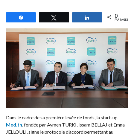
0
Partagez
Tweetez
Partagez
PARTAGES
Dans le cadre de sa première levée de fonds, la start-up
Med.tn
, fondée par Aymen TURKI, Issam BELLAJ et Emna
JELLOULI, signe le protocole d’accord permettant au