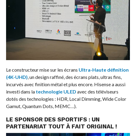
Le constructeur mise sur les écrans
Ultra-Haute définition
(4K-UHD)
, un design raffiné, des écrans plats, ultras fins,
incurvés avec finition métal et plus encore. Hisense a aussi
investi dans la
technologie ULED
avec des téléviseurs
dotés des technologies : HDR, Local Dimming, Wide Color
Gamut, Quantum Dots, MEMC…).
LE SPONSOR DES SPORTIFS : UN
PARTENARIAT TOUT À FAIT ORIGINAL !