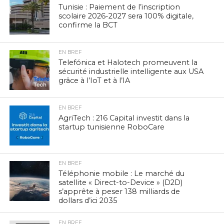
Tunisie : Paiement de l’inscription
scolaire 2026-2027 sera 100% digitale,
confirme la BCT
EN BREF
Telefónica et Halotech promeuvent la
sécurité industrielle intelligente aux USA
grâce à l’IoT et à l’IA
EN BREF
AgriTech : 216 Capital investit dans la
startup tunisienne RoboCare
EN BREF
Téléphonie mobile : Le marché du
satellite « Direct-to-Device » (D2D)
s’apprête à peser 138 milliards de
dollars d’ici 2035
EN BREF