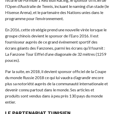
l’écurie de Formule 1 Red Bull Racing, le sponsor officiel de
l’Open d’Australie de Tennis, incluant le naming d’un stade (le
Hisense Arena), et le partenaire des Nations unies dans le
programme pour l’environnement.
En 2016, cette stratégie prend une nouvelle virée lorsque le
groupe chinois devient le sponsor de l’Euro 2016. Il est
fournisseur auprès de ce grand événement sportif des
écrans géants des Fanzones, parmi les écrans qu’il fournit :
La Fanzone Tour Eiffel d’une diagonale de 32 mètres (1259
pouces).
Par la suite, en 2018, il devient sponsor officiel de la Coupe
du monde Russie 2018 ce qui lui vaudra d’agrandir encore
plus sa notoriété auprès de la communauté internationale et
devenir connu partout dans le monde. Ses articles et
produits sont vendus dans à peu près 130 pays du monde
entier.
LE PARTENARIAT TUNISIEN