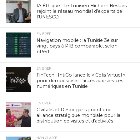
IA Éthique : Le Tunisien Hichem Besbes
rejoint le réseau mondial d’experts de
l’UNESCO
EN BREF
Navigation mobile : la Tunisie 3e sur
vingt pays à PIB comparable, selon
nPerf
EN BREF
FinTech : IntiGo lance le « Colis Virtuel »
pour démocratiser l’accès aux services
numériques en Tunisie
EN BREF
Civitatis et Despegar signent une
alliance stratégique mondiale pour la
distribution de visites et d’activités
NON CLASSÉ