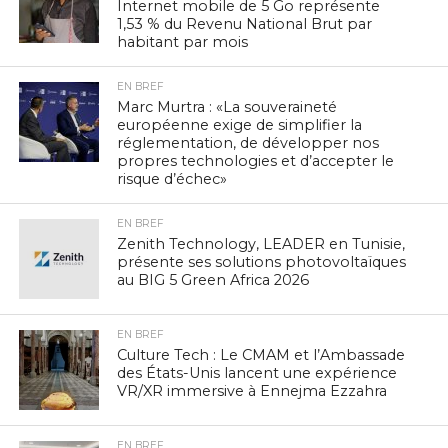
Internet mobile de 5 Go représente
1,53 % du Revenu National Brut par
habitant par mois
EN BREF
Marc Murtra : «La souveraineté
européenne exige de simplifier la
réglementation, de développer nos
propres technologies et d’accepter le
risque d’échec»
EN BREF
Zenith Technology, LEADER en Tunisie,
présente ses solutions photovoltaïques
au BIG 5 Green Africa 2026
EN BREF
Culture Tech : Le CMAM et l’Ambassade
des États-Unis lancent une expérience
VR/XR immersive à Ennejma Ezzahra
EN BREF