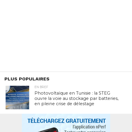
PLUS POPULAIRES
EN BREF
Photovoltaïque en Tunisie : la STEG
ouvre la voie au stockage par batteries,
en pleine crise de délestage