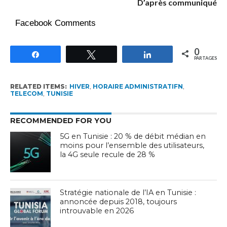
D’après communiqué
Facebook Comments
0
Partagez
Tweetez
Partagez
PARTAGES
RELATED ITEMS:
HIVER
,
HORAIRE ADMINISTRATIFN
,
TELECOM
,
TUNISIE
RECOMMENDED FOR YOU
5G en Tunisie : 20 % de débit médian en
moins pour l’ensemble des utilisateurs,
la 4G seule recule de 28 %
Stratégie nationale de l’IA en Tunisie :
annoncée depuis 2018, toujours
introuvable en 2026