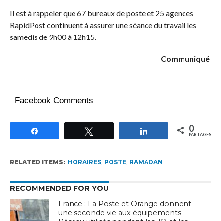
Il est à rappeler que 67 bureaux de poste et 25 agences
RapidPost continuent à assurer une séance du travail les
samedis de 9h00 à 12h15.
Communiqué
Facebook Comments
0
Partagez
Tweetez
Partagez
PARTAGES
RELATED ITEMS:
HORAIRES
,
POSTE
,
RAMADAN
RECOMMENDED FOR YOU
France : La Poste et Orange donnent
une seconde vie aux équipements