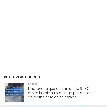
PLUS POPULAIRES
EN BREF
Photovoltaïque en Tunisie : la STEG
ouvre la voie au stockage par batteries,
en pleine crise de délestage