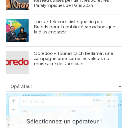
Réseau utilisés pendant les JO et les
Paralympiques de Paris 2024
Tunisie Telecom distingué du prix
Brands pour la publicité ramadanesque
la plus engagée
Ooredoo – Tounes t3ich bellama : une
campagne qui incarne les valeurs du
mois sacré de Ramadan