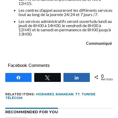
12H15.
Les centres d’appel assureront les différents services
tout au long de la journée 24/24 et 7 jours /7.
Les services administratifs seront ouvertsdu lundi au
jeudi de 8H00 à 14H00, le vendredi de 8H00 à
12H45 et le samedi en permanence de 8H00 jusqu’à
13H00.
Communiqué
Facebook Comments
0
Partagez
Tweetez
Partagez
PARTAGES
RELATED ITEMS:
HORAIRES
,
RAMADAN
,
TT
,
TUNISIE
TÉLÉCOM
RECOMMENDED FOR YOU