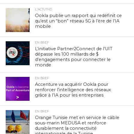
L'ACTUTHD
Ookla publie un rapport qui redéfinit ce
qu’est un “bon” réseau 5G à l’ère de l’IA
mobile
EN BREF
L’initiative Partner2Connect de l’UIT
dépasse les 100 milliards de $
d’engagements pour connecter le
monde
EN BREF
Accenture va acquérir Ookla pour
renforcer l’intelligence des réseaux
grâce à l’IA pour les entreprises
EN BREF
Orange Tunisie met en service le câble
sous-marin MEDUSA et renforce
durablement la connectivité
internationale de la Tunisie