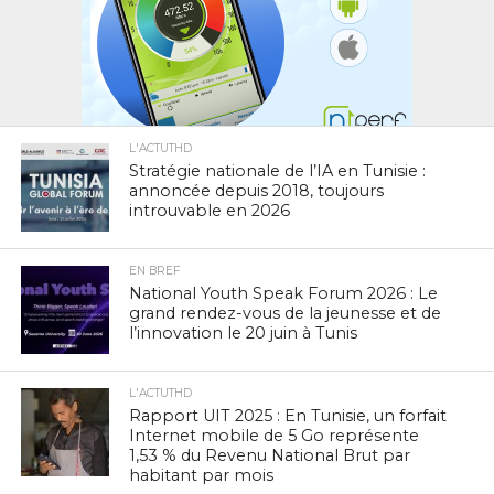
L'ACTUTHD
Stratégie nationale de l’IA en Tunisie :
annoncée depuis 2018, toujours
introuvable en 2026
EN BREF
National Youth Speak Forum 2026 : Le
grand rendez-vous de la jeunesse et de
l’innovation le 20 juin à Tunis
L'ACTUTHD
Rapport UIT 2025 : En Tunisie, un forfait
Internet mobile de 5 Go représente
1,53 % du Revenu National Brut par
habitant par mois