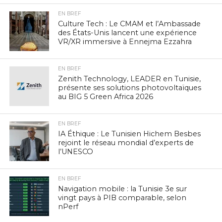
EN BREF
Culture Tech : Le CMAM et l’Ambassade
des États-Unis lancent une expérience
VR/XR immersive à Ennejma Ezzahra
EN BREF
Zenith Technology, LEADER en Tunisie,
présente ses solutions photovoltaïques
au BIG 5 Green Africa 2026
EN BREF
IA Éthique : Le Tunisien Hichem Besbes
rejoint le réseau mondial d’experts de
l’UNESCO
EN BREF
Navigation mobile : la Tunisie 3e sur
vingt pays à PIB comparable, selon
nPerf