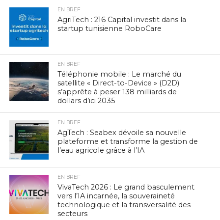
EN BREF
AgriTech : 216 Capital investit dans la
startup tunisienne RoboCare
EN BREF
Téléphonie mobile : Le marché du
satellite « Direct-to-Device » (D2D)
s’apprête à peser 138 milliards de
dollars d’ici 2035
EN BREF
AgTech : Seabex dévoile sa nouvelle
plateforme et transforme la gestion de
l’eau agricole grâce à l’IA
EN BREF
VivaTech 2026 : Le grand basculement
vers l’IA incarnée, la souveraineté
technologique et la transversalité des
secteurs