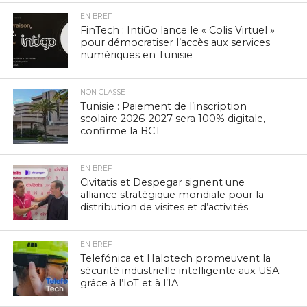
EN BREF
FinTech : IntiGo lance le « Colis Virtuel »
pour démocratiser l’accès aux services
numériques en Tunisie
NON CLASSÉ
Tunisie : Paiement de l’inscription
scolaire 2026-2027 sera 100% digitale,
confirme la BCT
EN BREF
Civitatis et Despegar signent une
alliance stratégique mondiale pour la
distribution de visites et d’activités
EN BREF
Telefónica et Halotech promeuvent la
sécurité industrielle intelligente aux USA
grâce à l’IoT et à l’IA