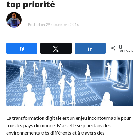
top priorité
By
Posted on
29 septembre 2016
0
Partagez
Tweetez
Partagez
PARTAGES
La transformation digitale est un enjeu incontournable pour
tous les pays du monde. Mais elle se joue dans des
environnements très différents et à travers des