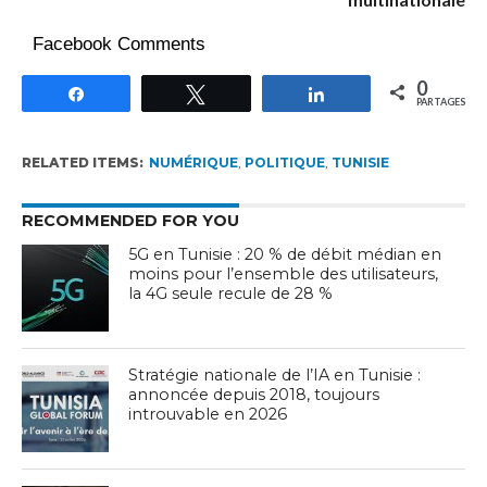
Facebook Comments
0
Partagez
Tweetez
Partagez
PARTAGES
RELATED ITEMS:
NUMÉRIQUE
,
POLITIQUE
,
TUNISIE
RECOMMENDED FOR YOU
5G en Tunisie : 20 % de débit médian en
moins pour l’ensemble des utilisateurs,
la 4G seule recule de 28 %
Stratégie nationale de l’IA en Tunisie :
annoncée depuis 2018, toujours
introuvable en 2026