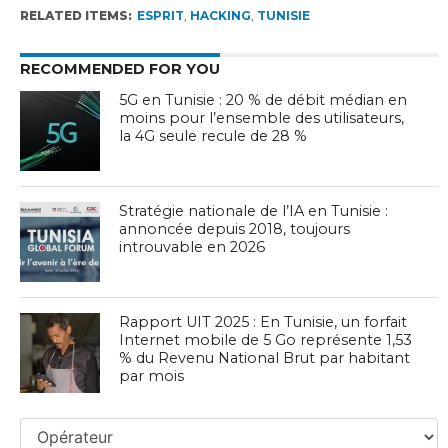
RELATED ITEMS:
ESPRIT
,
HACKING
,
TUNISIE
RECOMMENDED FOR YOU
5G en Tunisie : 20 % de débit médian en
moins pour l’ensemble des utilisateurs,
la 4G seule recule de 28 %
Stratégie nationale de l’IA en Tunisie :
annoncée depuis 2018, toujours
introuvable en 2026
Rapport UIT 2025 : En Tunisie, un forfait
Internet mobile de 5 Go représente 1,53
% du Revenu National Brut par habitant
par mois