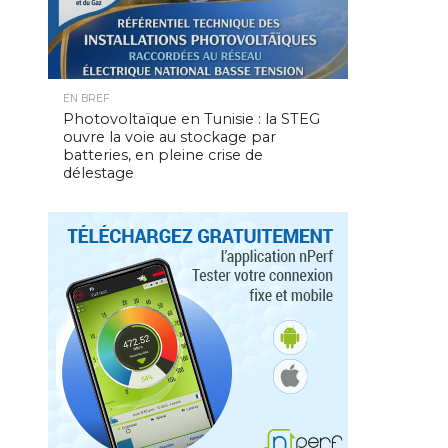
EN BREF
Photovoltaïque en Tunisie : la STEG
ouvre la voie au stockage par
batteries, en pleine crise de
délestage