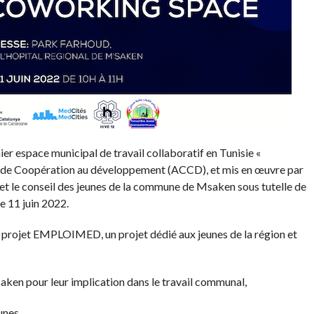
mier espace municipal de travail collaboratif en Tunisie «
 de Coopération au développement
(
ACCD
)
, et mis en œuvre par
et le conseil des jeunes de la commune de
Msaken
sous tutelle de
e 11 j
uin
2022.
 projet
EMPLOIMED
, un projet dédié aux jeunes de la région et
aken
pour leur implication dans le travail communal,
unes