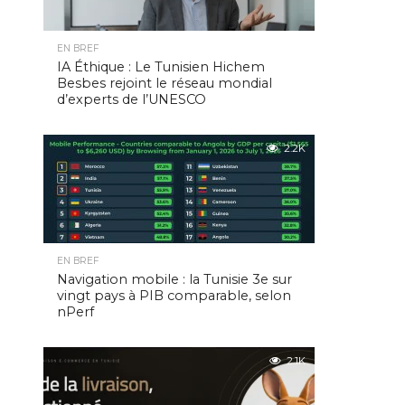
EN BREF
IA Éthique : Le Tunisien Hichem
Besbes rejoint le réseau mondial
d’experts de l’UNESCO
2.2K
EN BREF
Navigation mobile : la Tunisie 3e sur
vingt pays à PIB comparable, selon
nPerf
2.1K