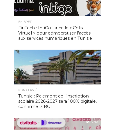
EN BREF
FinTech : IntiGo lance le « Colis
Virtuel » pour démocratiser l’accès
aux services numériques en Tunisie
2.0K
NON CLASSÉ
Tunisie : Paiement de l’inscription
scolaire 2026-2027 sera 100% digitale,
confirme la BCT
2.0K