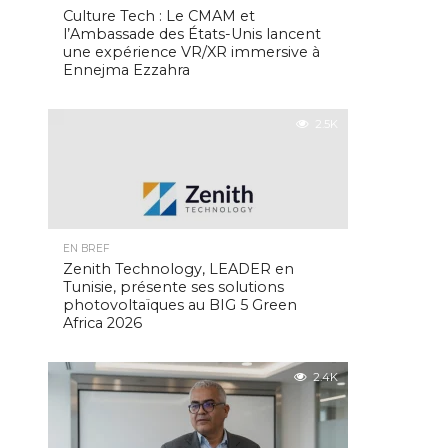
Culture Tech : Le CMAM et
l’Ambassade des États-Unis lancent
une expérience VR/XR immersive à
Ennejma Ezzahra
2.5K
EN BREF
Zenith Technology, LEADER en
Tunisie, présente ses solutions
photovoltaïques au BIG 5 Green
Africa 2026
2.4K