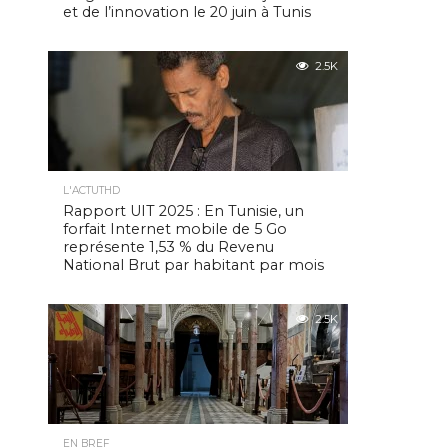
et de l’innovation le 20 juin à Tunis
2.5K
L'ACTUTHD
Rapport UIT 2025 : En Tunisie, un
forfait Internet mobile de 5 Go
représente 1,53 % du Revenu
National Brut par habitant par mois
2.5K
EN BREF