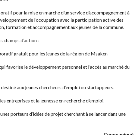
aboratif pour la mise en marche d’un service d’accompagnement à
développement de l’occupation avec la participation active des
ation, formation et accompagnement aux jeunes de la commune.
ts champs d’action :
ratif gratuit pour les jeunes de la région de
Msaken
qui favorise le développement personnel et l’accès au marché du
g destiné aux jeunes chercheurs d’emploi ou
startuppeurs
.
les entreprises et la jeunesse en recherche d’emploi.
eunes porteurs d’idées de projet cherchant à se lancer dans une
Communiqué