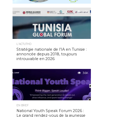
4.9K
L'ACTUTHD
Stratégie nationale de l’IA en Tunisie :
annoncée depuis 2018, toujours
introuvable en 2026
3.6K
EN BREF
National Youth Speak Forum 2026 :
Le grand rendez-vous de la jeunesse