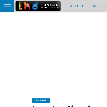
ACCUEIL
L’ACTUTH
EN BREF