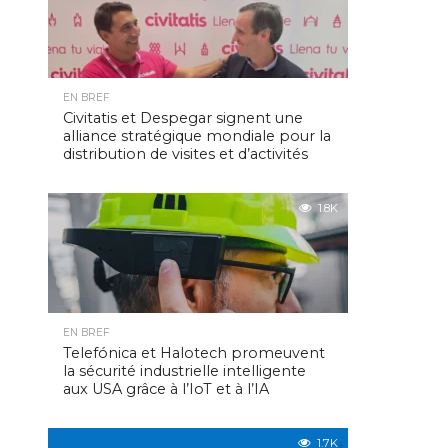
EN BREF
Civitatis et Despegar signent une
alliance stratégique mondiale pour la
distribution de visites et d’activités
1.8K
EN BREF
Telefónica et Halotech promeuvent
la sécurité industrielle intelligente
aux USA grâce à l’IoT et à l’IA
1.7K