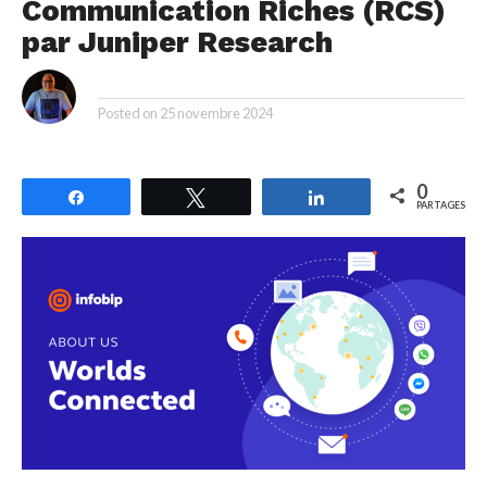
Communication Riches (RCS)
par Juniper Research
By
Posted on
25 novembre 2024
0
Partagez
Tweetez
Partagez
PARTAGES