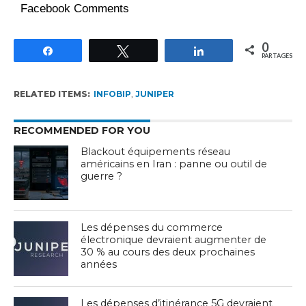
Facebook Comments
0
Partagez
Tweetez
Partagez
PARTAGES
RELATED ITEMS:
INFOBIP
,
JUNIPER
RECOMMENDED FOR YOU
Blackout équipements réseau
américains en Iran : panne ou outil de
guerre ?
Les dépenses du commerce
électronique devraient augmenter de
30 % au cours des deux prochaines
années
Les dépenses d’itinérance 5G devraient