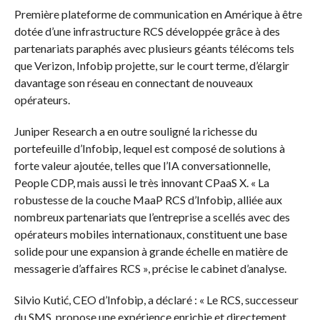
Première plateforme de communication en Amérique à être
dotée d’une infrastructure RCS développée grâce à des
partenariats paraphés avec plusieurs géants télécoms tels
que Verizon, Infobip projette, sur le court terme, d’élargir
davantage son réseau en connectant de nouveaux
opérateurs.
Juniper Research a en outre souligné la richesse du
portefeuille d’Infobip, lequel est composé de solutions à
forte valeur ajoutée, telles que l’IA conversationnelle,
People CDP, mais aussi le très innovant CPaaS X. « La
robustesse de la couche MaaP RCS d’Infobip, alliée aux
nombreux partenariats que l’entreprise a scellés avec des
opérateurs mobiles internationaux, constituent une base
solide pour une expansion à grande échelle en matière de
messagerie d’affaires RCS », précise le cabinet d’analyse.
Silvio Kutić, CEO d’Infobip, a déclaré : « Le RCS, successeur
du SMS, propose une expérience enrichie et directement