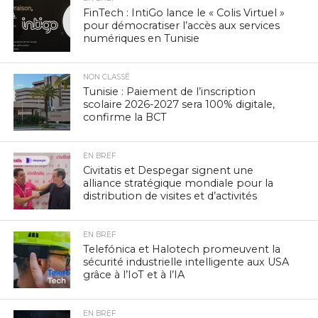
FinTech : IntiGo lance le « Colis Virtuel »
pour démocratiser l’accès aux services
numériques en Tunisie
NON CLASSÉ
Tunisie : Paiement de l’inscription
scolaire 2026-2027 sera 100% digitale,
confirme la BCT
EN BREF
Civitatis et Despegar signent une
alliance stratégique mondiale pour la
distribution de visites et d’activités
EN BREF
Telefónica et Halotech promeuvent la
sécurité industrielle intelligente aux USA
grâce à l’IoT et à l’IA
EN BREF