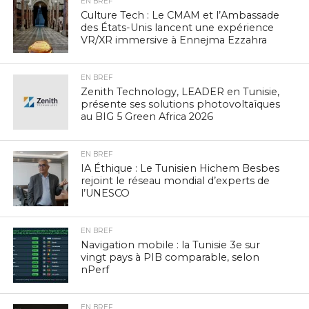
EN BREF
Culture Tech : Le CMAM et l’Ambassade
des États-Unis lancent une expérience
VR/XR immersive à Ennejma Ezzahra
EN BREF
Zenith Technology, LEADER en Tunisie,
présente ses solutions photovoltaïques
au BIG 5 Green Africa 2026
EN BREF
IA Éthique : Le Tunisien Hichem Besbes
rejoint le réseau mondial d’experts de
l’UNESCO
EN BREF
Navigation mobile : la Tunisie 3e sur
vingt pays à PIB comparable, selon
nPerf
EN BREF