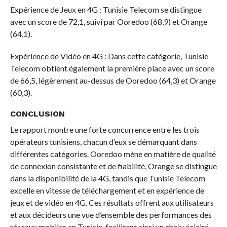
Expérience de Jeux en 4G : Tunisie Telecom se distingue
avec un score de 72,1, suivi par Ooredoo (68,9) et Orange
(64,1).
Expérience de Vidéo en 4G : Dans cette catégorie, Tunisie
Telecom obtient également la première place avec un score
de 66,5, légèrement au-dessus de Ooredoo (64,3) et Orange
(60,3).
CONCLUSION
Le rapport montre une forte concurrence entre les trois
opérateurs tunisiens, chacun d’eux se démarquant dans
différentes catégories. Ooredoo mène en matière de qualité
de connexion consistante et de fiabilité, Orange se distingue
dans la disponibilité de la 4G, tandis que Tunisie Telecom
excelle en vitesse de téléchargement et en expérience de
jeux et de vidéo en 4G. Ces résultats offrent aux utilisateurs
et aux décideurs une vue d’ensemble des performances des
réseaux mobiles en Tunisie, facilitant ainsi un choix éclairé