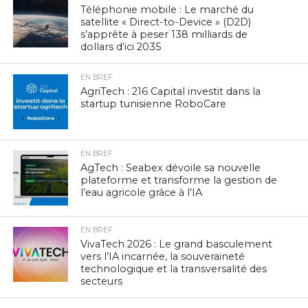
Téléphonie mobile : Le marché du
satellite « Direct-to-Device » (D2D)
s’apprête à peser 138 milliards de
dollars d’ici 2035
EN BREF
AgriTech : 216 Capital investit dans la
startup tunisienne RoboCare
EN BREF
AgTech : Seabex dévoile sa nouvelle
plateforme et transforme la gestion de
l’eau agricole grâce à l’IA
EN BREF
VivaTech 2026 : Le grand basculement
vers l’IA incarnée, la souveraineté
technologique et la transversalité des
secteurs