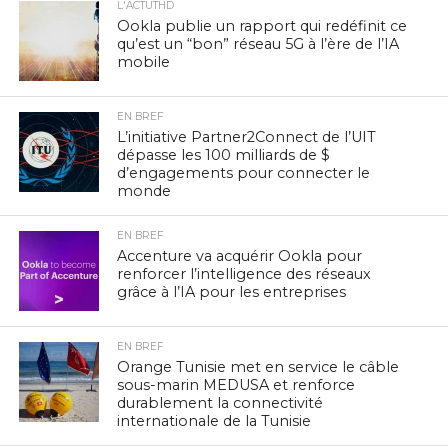
L'ACTUTHD
Ookla publie un rapport qui redéfinit ce
qu’est un “bon” réseau 5G à l’ère de l’IA
mobile
EN BREF
L’initiative Partner2Connect de l’UIT
dépasse les 100 milliards de $
d’engagements pour connecter le
monde
EN BREF
Accenture va acquérir Ookla pour
renforcer l’intelligence des réseaux
grâce à l’IA pour les entreprises
EN BREF
Orange Tunisie met en service le câble
sous-marin MEDUSA et renforce
durablement la connectivité
internationale de la Tunisie