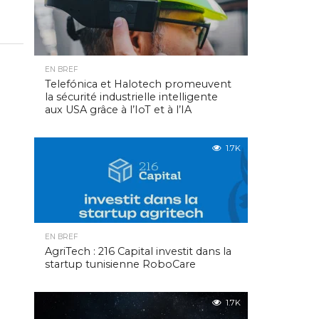
EN BREF
Telefónica et Halotech promeuvent
la sécurité industrielle intelligente
aux USA grâce à l’IoT et à l’IA
1.7K
EN BREF
AgriTech : 216 Capital investit dans la
startup tunisienne RoboCare
1.7K