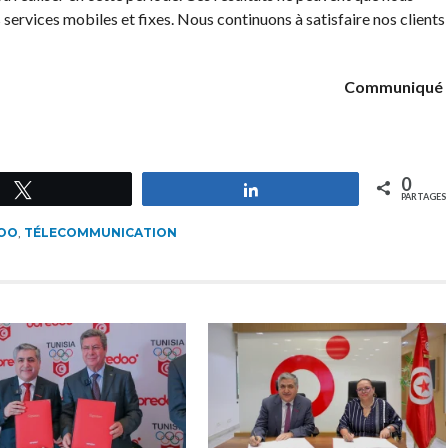
 services mobiles et fixes. Nous continuons à satisfaire nos clients
Communiqué
0
Tweetez
Partagez
PARTAGES
OO
,
TÉLECOMMUNICATION