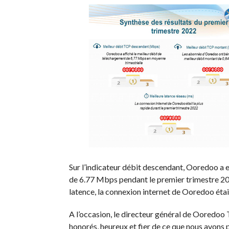
Sur l’indicateur débit descendant, Ooredoo a 
de 6.77 Mbps pendant le premier trimestre 20
latence, la connexion internet de Ooredoo étai
A l’occasion, le directeur général de Ooredo
honorés, heureux et fier de ce que nous avons 