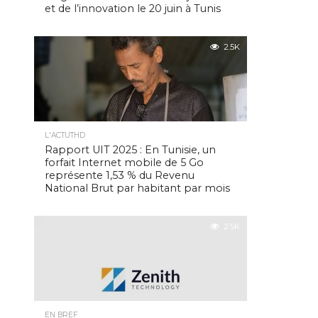
et de l’innovation le 20 juin à Tunis
2.5K
L'ACTUTHD
Rapport UIT 2025 : En Tunisie, un
forfait Internet mobile de 5 Go
représente 1,53 % du Revenu
National Brut par habitant par mois
2.5K
EN BREF