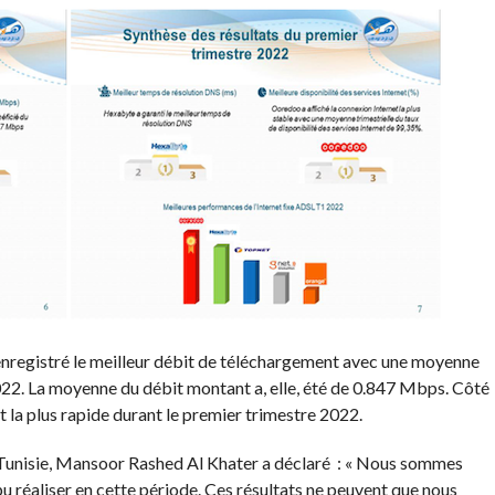
enregistré le meilleur débit de téléchargement avec une moyenne
22. La moyenne du débit montant a, elle, été de 0.847 Mbps. Côté
t la plus rapide durant le premier trimestre 2022.
o Tunisie, Mansoor Rashed Al Khater a déclaré : « Nous sommes
pu réaliser en cette période. Ces résultats ne peuvent que nous