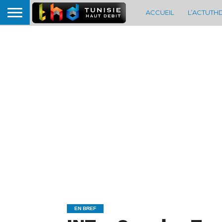
ACCUEIL
L’ACTUTH
EN BREF