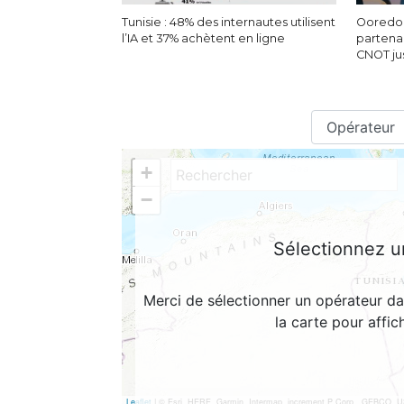
Tunisie : 48% des internautes utilisent
Ooredoo
l’IA et 37% achètent en ligne
partenar
CNOT ju