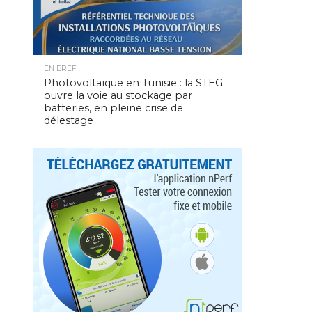
EN BREF
Photovoltaïque en Tunisie : la STEG
ouvre la voie au stockage par
batteries, en pleine crise de
délestage