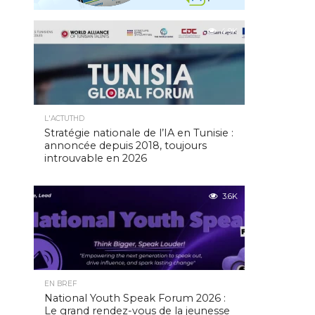
4.9K
L'ACTUTHD
Stratégie nationale de l’IA en Tunisie :
annoncée depuis 2018, toujours
introuvable en 2026
3.6K
EN BREF
National Youth Speak Forum 2026 :
Le grand rendez-vous de la jeunesse