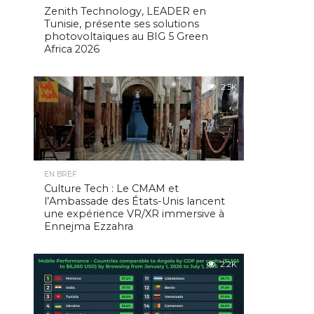
Zenith Technology, LEADER en
Tunisie, présente ses solutions
photovoltaïques au BIG 5 Green
Africa 2026
2.5K
EN BREF
Culture Tech : Le CMAM et
l’Ambassade des États-Unis lancent
une expérience VR/XR immersive à
Ennejma Ezzahra
2.2K