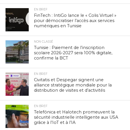
EN BREF
FinTech : IntiGo lance le « Colis Virtuel »
pour démocratiser l’accès aux services
numériques en Tunisie
NON CLASSÉ
Tunisie : Paiement de l’inscription
scolaire 2026-2027 sera 100% digitale,
confirme la BCT
EN BREF
Civitatis et Despegar signent une
alliance stratégique mondiale pour la
distribution de visites et d’activités
EN BREF
Telefónica et Halotech promeuvent la
sécurité industrielle intelligente aux USA
grâce à l’IoT et à l’IA