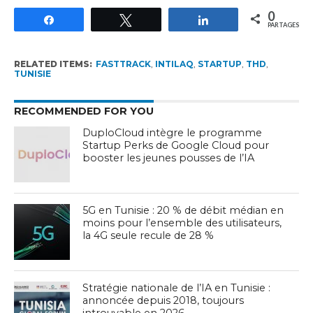
0
Partagez
Tweetez
Partagez
PARTAGES
RELATED ITEMS:
FASTTRACK
,
INTILAQ
,
STARTUP
,
THD
,
TUNISIE
RECOMMENDED FOR YOU
DuploCloud intègre le programme
Startup Perks de Google Cloud pour
booster les jeunes pousses de l’IA
5G en Tunisie : 20 % de débit médian en
moins pour l’ensemble des utilisateurs,
la 4G seule recule de 28 %
Stratégie nationale de l’IA en Tunisie :
annoncée depuis 2018, toujours