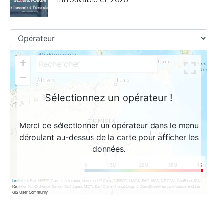
introuvable en 2026