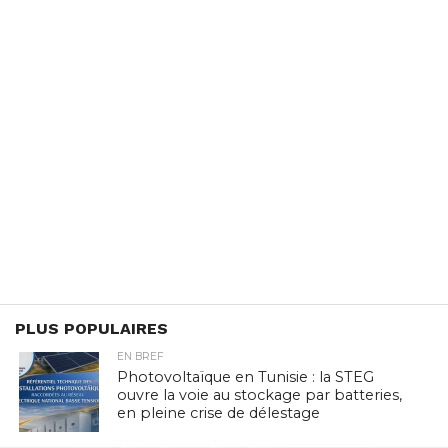
PLUS POPULAIRES
EN BREF
Photovoltaïque en Tunisie : la STEG
ouvre la voie au stockage par batteries,
en pleine crise de délestage