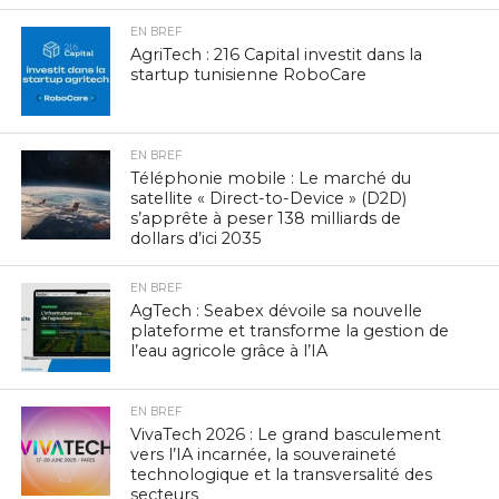
EN BREF
AgriTech : 216 Capital investit dans la
startup tunisienne RoboCare
EN BREF
Téléphonie mobile : Le marché du
satellite « Direct-to-Device » (D2D)
s’apprête à peser 138 milliards de
dollars d’ici 2035
EN BREF
AgTech : Seabex dévoile sa nouvelle
plateforme et transforme la gestion de
l’eau agricole grâce à l’IA
EN BREF
VivaTech 2026 : Le grand basculement
vers l’IA incarnée, la souveraineté
technologique et la transversalité des
secteurs