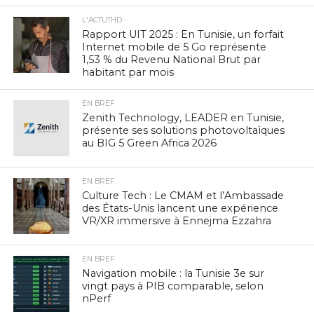
L'ACTUTHD
Rapport UIT 2025 : En Tunisie, un forfait
Internet mobile de 5 Go représente
1,53 % du Revenu National Brut par
habitant par mois
EN BREF
Zenith Technology, LEADER en Tunisie,
présente ses solutions photovoltaïques
au BIG 5 Green Africa 2026
EN BREF
Culture Tech : Le CMAM et l’Ambassade
des États-Unis lancent une expérience
VR/XR immersive à Ennejma Ezzahra
EN BREF
Navigation mobile : la Tunisie 3e sur
vingt pays à PIB comparable, selon
nPerf