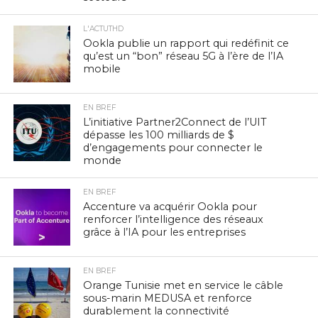
L'ACTUTHD
Ookla publie un rapport qui redéfinit ce
qu’est un “bon” réseau 5G à l’ère de l’IA
mobile
EN BREF
L’initiative Partner2Connect de l’UIT
dépasse les 100 milliards de $
d’engagements pour connecter le
monde
EN BREF
Accenture va acquérir Ookla pour
renforcer l’intelligence des réseaux
grâce à l’IA pour les entreprises
EN BREF
Orange Tunisie met en service le câble
sous-marin MEDUSA et renforce
durablement la connectivité