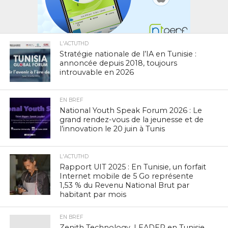
L'ACTUTHD
Stratégie nationale de l’IA en Tunisie :
annoncée depuis 2018, toujours
introuvable en 2026
EN BREF
National Youth Speak Forum 2026 : Le
grand rendez-vous de la jeunesse et de
l’innovation le 20 juin à Tunis
L'ACTUTHD
Rapport UIT 2025 : En Tunisie, un forfait
Internet mobile de 5 Go représente
1,53 % du Revenu National Brut par
habitant par mois
EN BREF
Zenith Technology, LEADER en Tunisie,