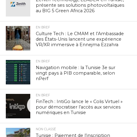
présente ses solutions photovoltaïques
au BIG 5 Green Africa 2026
EN BREF
Culture Tech : Le CMAM et l’Ambassade
des États-Unis lancent une expérience
VR/XR immersive à Ennejma Ezzahra
EN BREF
Navigation mobile : la Tunisie 3e sur
vingt pays à PIB comparable, selon
nPerf
EN BREF
FinTech : IntiGo lance le « Colis Virtuel »
pour démocratiser l’accès aux services
numériques en Tunisie
NON CLASSÉ
Tunisie : Paiement de l’inscription