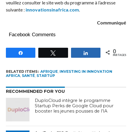
veuillez consulter le site web du programme à l’adresse
suivante :
innovationsinafrica.com
.
Communiqué
Facebook Comments
0
Partagez
Tweetez
Partagez
PARTAGES
RELATED ITEMS:
AFRIQUE
,
INVESTING IN INNOVATION
AFRICA
,
SANTÉ
,
STARTUP
RECOMMENDED FOR YOU
DuploCloud intègre le programme
Startup Perks de Google Cloud pour
booster les jeunes pousses de l’IA