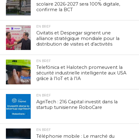
scolaire 2026-2027 sera 100% digitale,
confirme la BCT
EN BREF
Civitatis et Despegar signent une
alliance stratégique mondiale pour la
distribution de visites et d’activités
EN BREF
Telefónica et Halotech promeuvent la
sécurité industrielle intelligente aux USA
grâce à l’IoT et à l’IA
EN BREF
AgriTech : 216 Capital investit dans la
startup tunisienne RoboCare
EN BREF
Téléphonie mobile : Le marché du