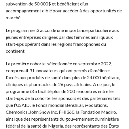
subvention de 50,000$ et bénéficient d’un
accompagnement ciblé pour accéder à des opportunités de
marché.
Le programme i3 accorde une importance particulière aux
jeunes entreprises dirigées par des femmes ainsi qu’aux
start-ups opérant dans les régions francophones du
continent.
La première cohorte, sélectionnée en septembre 2022,
comprenait 31 innovateurs qui ont permis d’améliorer
l’accès aux produits de santé dans plus de 24.000 hôpitaux,
cliniques et pharmacies de 26 pays africains. A ce jour, le
programme i3 a facilité plus de 200 rencontres entre les
start-ups de la cohorte, les sponsors et des partenaires tels
que l’USAID, le Fonds mondial Benshi.aI, i+Solutions,
Chemonics, John Snow Inc, FHI360, la Fondation Madiro,
ainsi que des représentants du gouvernement du ministère
fédéral de la santé du Nigeria, des représentants des États