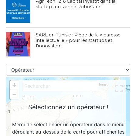
AgriTech : 216 Capital investit dans la
startup tunisienne RoboCare
SARL en Tunisie : Piège de la « paresse
intellectuelle » pour les startups et
l’innovation