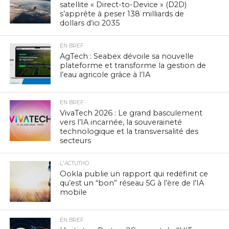
satellite « Direct-to-Device » (D2D)
s’apprête à peser 138 milliards de
dollars d’ici 2035
EN BREF
AgTech : Seabex dévoile sa nouvelle
plateforme et transforme la gestion de
l’eau agricole grâce à l’IA
EN BREF
VivaTech 2026 : Le grand basculement
vers l’IA incarnée, la souveraineté
technologique et la transversalité des
secteurs
L'ACTUTHD
Ookla publie un rapport qui redéfinit ce
qu’est un “bon” réseau 5G à l’ère de l’IA
mobile
EN BREF