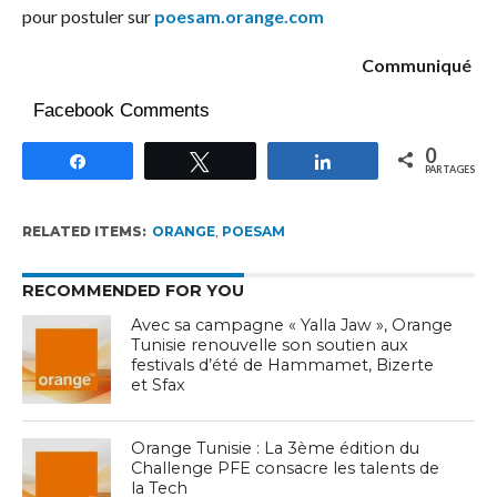
pour postuler sur
poesam.orange.com
Communiqué
Facebook Comments
0
Partagez
Tweetez
Partagez
PARTAGES
RELATED ITEMS:
ORANGE
,
POESAM
RECOMMENDED FOR YOU
Avec sa campagne « Yalla Jaw », Orange
Tunisie renouvelle son soutien aux
festivals d’été de Hammamet, Bizerte
et Sfax
Orange Tunisie : La 3ème édition du
Challenge PFE consacre les talents de
la Tech