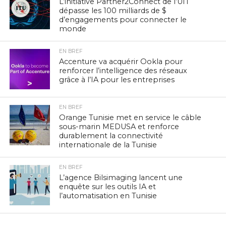
L’initiative Partner2Connect de l’UIT
dépasse les 100 milliards de $
d’engagements pour connecter le
monde
EN BREF
Accenture va acquérir Ookla pour
renforcer l’intelligence des réseaux
grâce à l’IA pour les entreprises
EN BREF
Orange Tunisie met en service le câble
sous-marin MEDUSA et renforce
durablement la connectivité
internationale de la Tunisie
EN BREF
L’agence Bilsimaging lancent une
enquête sur les outils IA et
l’automatisation en Tunisie