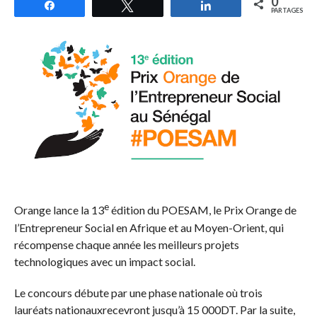
0
Partagez
Tweetez
Partagez
PARTAGES
e
Orange lance la 13
édition du POESAM, le Prix Orange de
l’Entrepreneur Social en Afrique et au Moyen-Orient, qui
récompense chaque année les meilleurs projets
technologiques avec un impact social.
Le concours débute par une phase nationale où trois
lauréats nationauxrecevront jusqu’à 15 000DT. Par la suite,