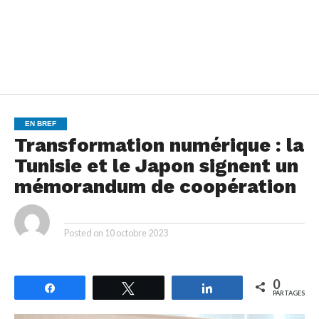
EN BREF
Transformation numérique : la
Tunisie et le Japon signent un
mémorandum de coopération
By
Posted on
10 octobre 2023
0
Partagez
Tweetez
Partagez
PARTAGES