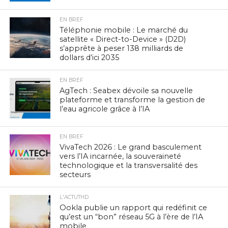
EN BREF
Téléphonie mobile : Le marché du
satellite « Direct-to-Device » (D2D)
s’apprête à peser 138 milliards de
dollars d’ici 2035
EN BREF
AgTech : Seabex dévoile sa nouvelle
plateforme et transforme la gestion de
l’eau agricole grâce à l’IA
EN BREF
VivaTech 2026 : Le grand basculement
vers l’IA incarnée, la souveraineté
technologique et la transversalité des
secteurs
L'ACTUTHD
Ookla publie un rapport qui redéfinit ce
qu’est un “bon” réseau 5G à l’ère de l’IA
mobile