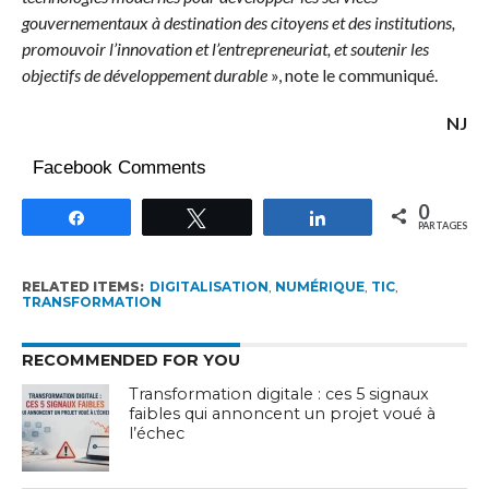
gouvernementaux à destination des citoyens et des institutions,
promouvoir l’innovation et l’entrepreneuriat, et soutenir les
objectifs de développement durable
», note le communiqué.
NJ
Facebook Comments
0
Partagez
Tweetez
Partagez
PARTAGES
RELATED ITEMS:
DIGITALISATION
,
NUMÉRIQUE
,
TIC
,
TRANSFORMATION
RECOMMENDED FOR YOU
Transformation digitale : ces 5 signaux
faibles qui annoncent un projet voué à
l’échec