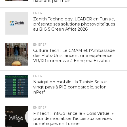
habitant par mois
EN BREF
Zenith Technology, LEADER en Tunisie,
présente ses solutions photovoltaïques
au BIG 5 Green Africa 2026
EN BREF
Culture Tech : Le CMAM et l’Ambassade
des États-Unis lancent une expérience
VR/XR immersive à Ennejma Ezzahra
EN BREF
Navigation mobile : la Tunisie 3e sur
vingt pays à PIB comparable, selon
nPerf
EN BREF
FinTech : IntiGo lance le « Colis Virtuel »
pour démocratiser l’accès aux services
numériques en Tunisie