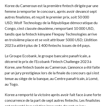
Koree du Cameroun est la première fintech dirigée par une
femme à remporter le concours, après avoir devancé sept
autres finalistes, et reçoit le premier prix, soit 50 000
USD; Wolf Technology de la République démocratique du
Congo, s’est classée deuxième, remportant 10 000 USD,
tandis que la fintech kényane Flexpay Technologies arrive
en troisième place et se voit attribuer 5000 USD; L’édition
2023 a attiré plus de 1 400 fintechs issues de 64 pays.
Le Groupe Ecobank, le groupe bancaire panafricain, a
décerné le prix de l’Ecobank Fintech Challenge 2023 à
Koree, une fintech basée au Cameroun. L’annonce a été faite
par un jury prestigieux lors de la finale du concours qui s’est
tenue au siège de la banque, au Centre panafricain, à Lomé,
au Togo.
Koree a remporté la victoire après avoir fait face à une forte
concurrence de la part de sept autres fintechs. Les finalistes
ont présenté leur solution innovante devant un jury