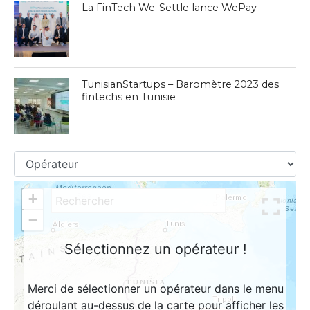
La FinTech We-Settle lance WePay
TunisianStartups – Baromètre 2023 des
fintechs en Tunisie