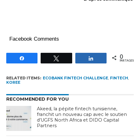
Facebook Comments
0
Partagez
Tweetez
Partagez
PARTAGES
RELATED ITEMS:
ECOBANK FINTECH CHALLENGE
,
FINTECH
,
KOREE
RECOMMENDED FOR YOU
Akeed, la pépite fintech tunisienne,
franchit un nouveau cap avec le soutien
d’UGFS North Africa et DIDO Capital
Partners