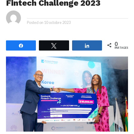
Fintech Challenge 2023
By
Posted on
10 octobre 2023
0
Partagez
Tweetez
Partagez
PARTAGES