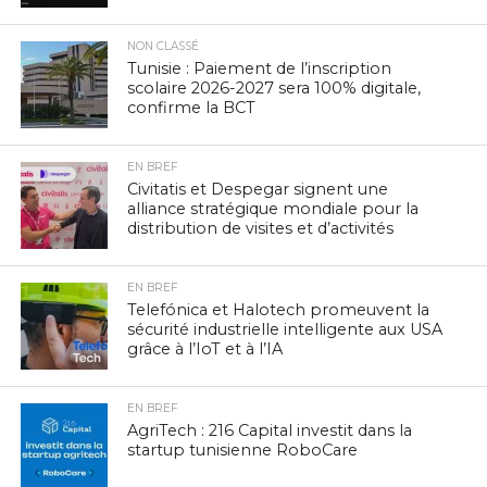
NON CLASSÉ
Tunisie : Paiement de l’inscription
scolaire 2026-2027 sera 100% digitale,
confirme la BCT
EN BREF
Civitatis et Despegar signent une
alliance stratégique mondiale pour la
distribution de visites et d’activités
EN BREF
Telefónica et Halotech promeuvent la
sécurité industrielle intelligente aux USA
grâce à l’IoT et à l’IA
EN BREF
AgriTech : 216 Capital investit dans la
startup tunisienne RoboCare