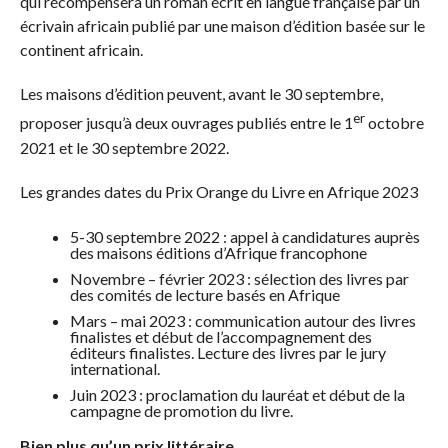
qui récompensera un roman écrit en langue française par un
écrivain africain publié par une maison d’édition basée sur le
continent africain.
Les maisons d’édition peuvent, avant le 30 septembre,
er
proposer jusqu’à deux ouvrages publiés entre le 1
octobre
2021 et le 30 septembre 2022.
Les grandes dates du Prix Orange du Livre en Afrique 2023
5-30 septembre 2022 : appel à candidatures auprès
des maisons éditions d’Afrique francophone
Novembre – février 2023 : sélection des livres par
des comités de lecture basés en Afrique
Mars – mai 2023 : communication autour des livres
finalistes et début de l’accompagnement des
éditeurs finalistes. Lecture des livres par le jury
international.
Juin 2023 : proclamation du lauréat et début de la
campagne de promotion du livre.
Bien plus qu’un prix littéraire