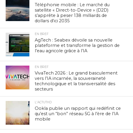
Téléphonie mobile : Le marché du
satellite « Direct-to-Device » (D2D)
s’apprête à peser 138 milliards de
dollars d’ici 2035
EN BREF
AgTech : Seabex dévoile sa nouvelle
plateforme et transforme la gestion de
l’eau agricole grâce à l’IA
EN BREF
VivaTech 2026 : Le grand basculement
vers l’IA incarnée, la souveraineté
technologique et la transversalité des
secteurs
L'ACTUTHD
Ookla publie un rapport qui redéfinit ce
qu’est un “bon” réseau 5G à l’ère de l’IA
mobile