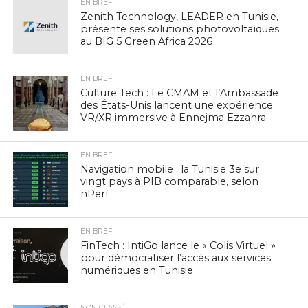
EN BREF
Zenith Technology, LEADER en Tunisie,
présente ses solutions photovoltaïques
au BIG 5 Green Africa 2026
EN BREF
Culture Tech : Le CMAM et l’Ambassade
des États-Unis lancent une expérience
VR/XR immersive à Ennejma Ezzahra
EN BREF
Navigation mobile : la Tunisie 3e sur
vingt pays à PIB comparable, selon
nPerf
EN BREF
FinTech : IntiGo lance le « Colis Virtuel »
pour démocratiser l’accès aux services
numériques en Tunisie
NON CLASSÉ