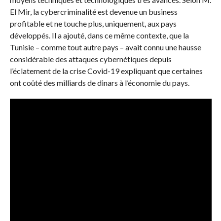
El Mir, la cybercriminalité est devenue un business
profitable et ne touche plus, uniquement, aux pays
développés. Il a ajouté, dans ce même contexte, que la
Tunisie – comme tout autre pays – avait connu une hausse
considérable des attaques cybernétiques depuis
l’éclatement de la crise Covid-19 expliquant que certaines
ont coûté des milliards de dinars à l’économie du pays.