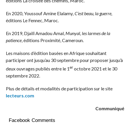
éditions La croisée des chemins, Maroc.
En 2020, Youssouf Amine Elalamy
, C’est beau, la guerre,
éditions Le Fennec, Maroc
.
En 2019, Djailï Amadou Amal,
Munyal, les larmes de la
patience
, éditions Proximité, Cameroun.
Les maisons d’édition basées en Afrique souhaitant
participer ont jusqu’au 30 septembre pour proposer jusqu’à
er
deux ouvrages publiés entre le 1
octobre 2021 et le 30
septembre 2022.
Plus de détails et modalités de participation sur le site
lecteurs.com
Communiqué
Facebook Comments