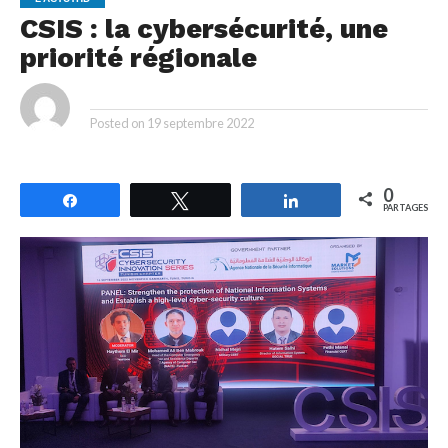
CSIS : la cybersécurité, une
priorité régionale
By
Posted on
19 septembre 2022
0
Partagez
Tweetez
Partagez
PARTAGES