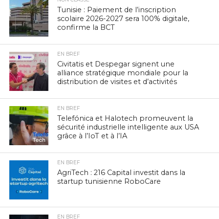
Tunisie : Paiement de l’inscription
scolaire 2026-2027 sera 100% digitale,
confirme la BCT
EN BREF
Civitatis et Despegar signent une
alliance stratégique mondiale pour la
distribution de visites et d’activités
EN BREF
Telefónica et Halotech promeuvent la
sécurité industrielle intelligente aux USA
grâce à l’IoT et à l’IA
EN BREF
AgriTech : 216 Capital investit dans la
startup tunisienne RoboCare
EN BREF