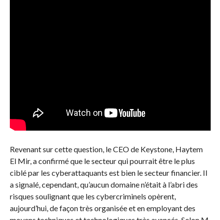
Revenant sur cette question, le CEO de Keystone, Haytem
El Mir, a confirmé que le secteur qui pourrait être le plus
ciblé par les cyberattaquants est bien le secteur financier. Il
a signalé, cependant, qu’aucun domaine n’était à l’abri des
risques soulignant que les cybercriminels opèrent,
aujourd’hui, de façon très organisée et en employant des
moyens techniques et technologiques très avancés. Selon M.