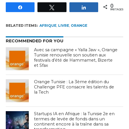
0
Partagez
Tweetez
Partagez
PARTAGES
RELATED ITEMS:
AFRIQUE
,
LIVRE
,
ORANGE
RECOMMENDED FOR YOU
Avec sa campagne « Yalla Jaw », Orange
Tunisie renouvelle son soutien aux
festivals d’été de Hammamet, Bizerte
et Sfax
Orange Tunisie : La 3ème édition du
Challenge PFE consacre les talents de
la Tech
Startups IA en Afrique : la Tunisie 2e en
termes de levée de fonds dans un
continent encore à la traîne dans sa