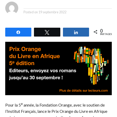
By
Posted on
19 septembre 2022
0
Partagez
Tweetez
Partagez
PARTAGES
e
Pour la 5
année, la Fondation Orange, avec le soutien de
l’Institut Français, lance le Prix Orange du Livre en Afrique