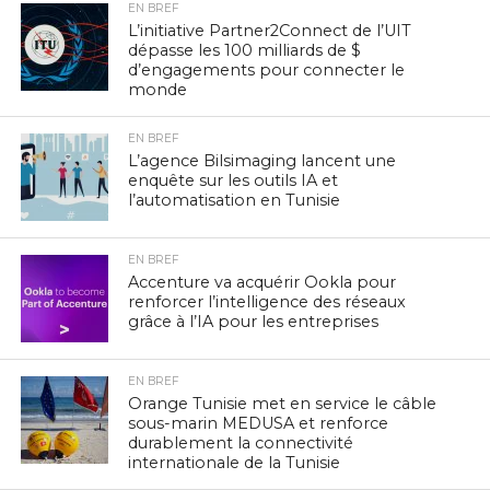
EN BREF
L’initiative Partner2Connect de l’UIT
dépasse les 100 milliards de $
d’engagements pour connecter le
monde
EN BREF
L’agence Bilsimaging lancent une
enquête sur les outils IA et
l’automatisation en Tunisie
EN BREF
Accenture va acquérir Ookla pour
renforcer l’intelligence des réseaux
grâce à l’IA pour les entreprises
EN BREF
Orange Tunisie met en service le câble
sous-marin MEDUSA et renforce
durablement la connectivité
internationale de la Tunisie