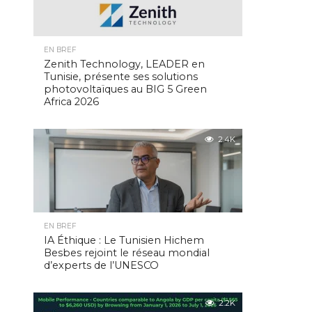
EN BREF
Zenith Technology, LEADER en
Tunisie, présente ses solutions
photovoltaïques au BIG 5 Green
Africa 2026
2.4K
EN BREF
IA Éthique : Le Tunisien Hichem
Besbes rejoint le réseau mondial
d’experts de l’UNESCO
2.2K