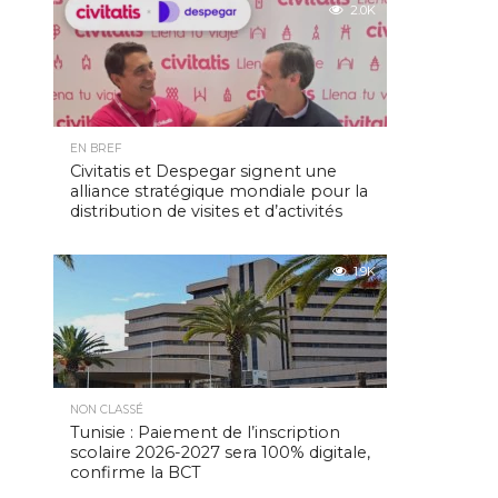
2.0K
EN BREF
Civitatis et Despegar signent une
alliance stratégique mondiale pour la
distribution de visites et d’activités
1.9K
NON CLASSÉ
Tunisie : Paiement de l’inscription
scolaire 2026-2027 sera 100% digitale,
confirme la BCT