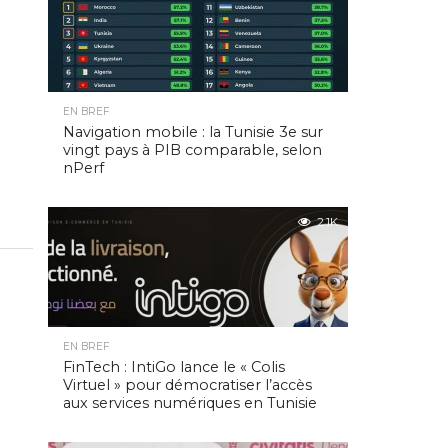
EN BREF
Navigation mobile : la Tunisie 3e sur
vingt pays à PIB comparable, selon
nPerf
2.1K
EN BREF
FinTech : IntiGo lance le « Colis
Virtuel » pour démocratiser l’accès
aux services numériques en Tunisie