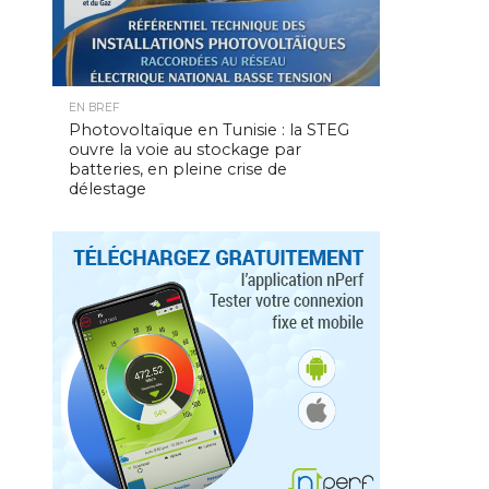
EN BREF
Photovoltaïque en Tunisie : la STEG
ouvre la voie au stockage par
batteries, en pleine crise de
délestage