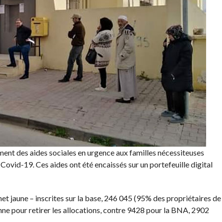
ment des aides sociales en urgence aux familles nécessiteuses
 Covid-19. Ces aides ont été encaissés sur un portefeuille digital
net jaune – inscrites sur la base, 246 045 (95% des propriétaires de
enne pour retirer les allocations, contre 9428 pour la BNA, 2902