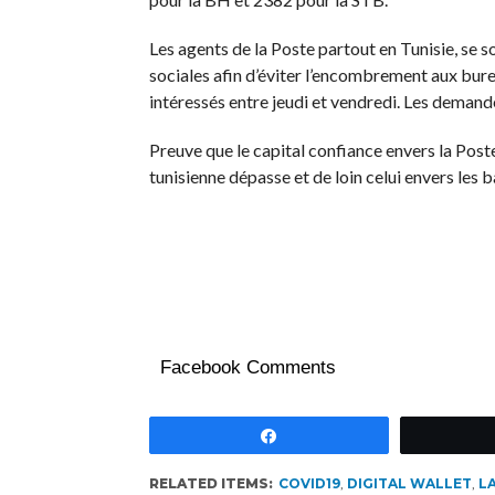
Les agents de la Poste partout en Tunisie, se s
sociales afin d’éviter l’encombrement aux bure
intéressés entre jeudi et vendredi. Les demand
Preuve que le capital confiance envers la Post
tunisienne dépasse et de loin celui envers les 
Facebook Comments
Partagez
RELATED ITEMS:
COVID19
,
DIGITAL WALLET
,
L