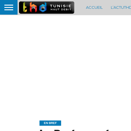
ACCUEIL
L’ACTUTH
EN BREF