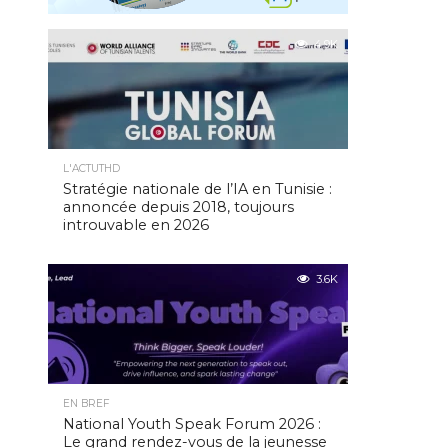
4.9K
L'ACTUTHD
Stratégie nationale de l’IA en Tunisie :
annoncée depuis 2018, toujours
introuvable en 2026
3.6K
EN BREF
National Youth Speak Forum 2026 :
Le grand rendez-vous de la jeunesse