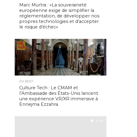
Marc Murtra : «La souveraineté
européenne exige de simplifier la
réglementation, de développer nos
propres technologies et d’accepter
le risque d’échec»
2.4K
EN BREF
Culture Tech : Le CMAM et
l’Ambassade des États-Unis lancent
une expérience VR/XR immersive à
Ennejma Ezzahra
2.4K