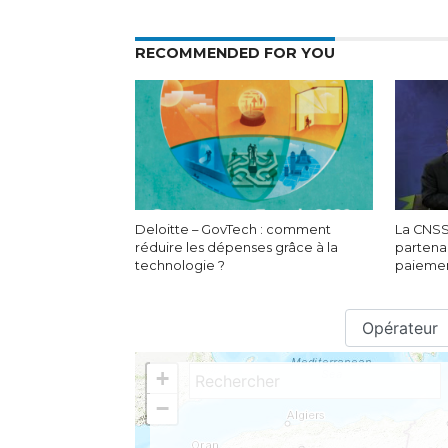
RECOMMENDED FOR YOU
Deloitte – GovTech : comment
La CNSS
réduire les dépenses grâce à la
partenar
technologie ?
paiemen