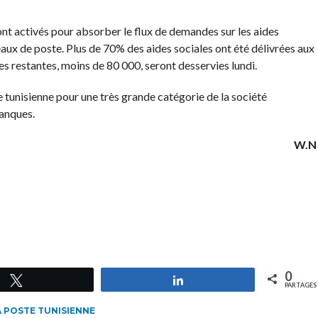
ont activés pour absorber le flux de demandes sur les aides
aux de poste. Plus de 70% des aides sociales ont été délivrées aux
es restantes, moins de 80 000, seront desservies lundi.
e tunisienne pour une très grande catégorie de la société
banques.
W.N
0
Tweetez
Partagez
PARTAGES
A POSTE TUNISIENNE