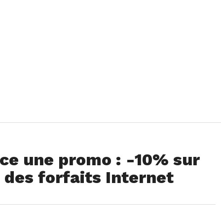
nce une promo : -10% sur
 des forfaits Internet