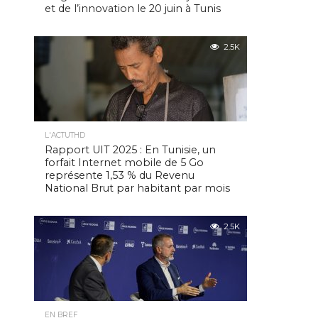
et de l’innovation le 20 juin à Tunis
2.5K
L'ACTUTHD
Rapport UIT 2025 : En Tunisie, un
forfait Internet mobile de 5 Go
représente 1,53 % du Revenu
National Brut par habitant par mois
2.5K
EN BREF