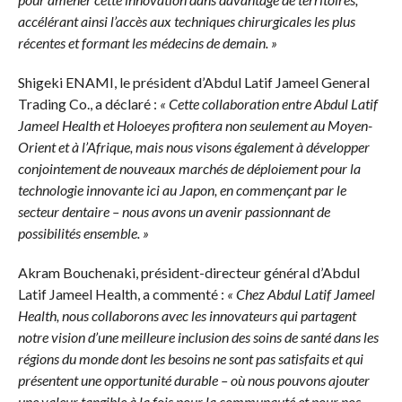
accélérant ainsi l’accès aux techniques chirurgicales les plus
récentes et formant les médecins de demain. »
Shigeki ENAMI, le président d’Abdul Latif Jameel General
Trading Co., a déclaré :
« Cette collaboration entre Abdul Latif
Jameel Health et Holoeyes profitera non seulement au Moyen-
Orient et à l’Afrique, mais nous visons également à développer
conjointement de nouveaux marchés de déploiement pour la
technologie innovante ici au Japon, en commençant par le
secteur dentaire – nous avons un avenir passionnant de
possibilités ensemble. »
Akram Bouchenaki, président-directeur général d’Abdul
Latif Jameel Health, a commenté :
« Chez Abdul Latif Jameel
Health, nous collaborons avec les innovateurs qui partagent
notre vision d’une meilleure inclusion des soins de santé dans les
régions du monde dont les besoins ne sont pas satisfaits et qui
présentent une opportunité durable – où nous pouvons ajouter
une valeur tangible à la fois pour la communauté et pour nos