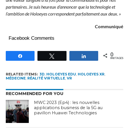
partenaires. Je suis heureux d’annoncer que la technologie et
l’ambition de Holoeyes correspondent parfaitement aux deux. »
Communiqué
Facebook Comments
0
Partagez
Tweetez
Partagez
PARTAGES
RELATED ITEMS:
3D
,
HOLOEYES EDU
,
HOLOEYES XR
,
MÉDECINE
,
RÉALITÉ VIRTUELLE
,
VR
RECOMMENDED FOR YOU
MWC 2023 (Ep4) : les nouvelles
applications business de la 5G au
pavillon Huawei Technologies