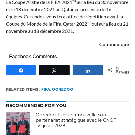
La Coupe Arabe de la FIFA 2021™ aura lieu du 30 novembre
et le 18 décembre 2021 au Qatar en présence de 16
équipes. Ce rendez-vous fera office de répétition avant la
Coupe du Monde de la Fifa, Qatar 2022™ qui aura lieu du 21
novembre au 18 décembre 2021.
Communiqué
Facebook Comments
0
Partagez
Tweetez
Partagez
PARTAGES
RELATED ITEMS:
FIFA
,
OOREDOO
RECOMMENDED FOR YOU
Ooredoo Tunisie renouvelle son
partenariat stratégique avec le CNOT
jusqu’en 2028