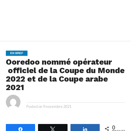
EN BREF
Ooredoo nommé opérateur
officiel de la Coupe du Monde
2022 et de la Coupe arabe
2021
By
Posted on
9 novembre 2021
0
Partagez
Tweetez
Partagez