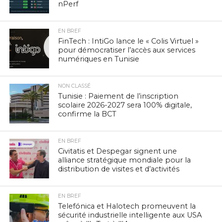
nPerf
EN BREF
FinTech : IntiGo lance le « Colis Virtuel »
pour démocratiser l’accès aux services
numériques en Tunisie
NON CLASSÉ
Tunisie : Paiement de l’inscription
scolaire 2026-2027 sera 100% digitale,
confirme la BCT
EN BREF
Civitatis et Despegar signent une
alliance stratégique mondiale pour la
distribution de visites et d’activités
EN BREF
Telefónica et Halotech promeuvent la
sécurité industrielle intelligente aux USA