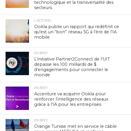
technologique et la transversalité des
secteurs
L'ACTUTHD
Ookla publie un rapport qui redéfinit ce
qu’est un “bon” réseau 5G à l’ère de l’IA
mobile
EN BREF
L’initiative Partner2Connect de l’UIT
dépasse les 100 milliards de $
d’engagements pour connecter le
monde
EN BREF
Accenture va acquérir Ookla pour
renforcer l’intelligence des réseaux
grâce à l’IA pour les entreprises
EN BREF
Orange Tunisie met en service le câble