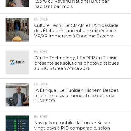
1,53 % du Revenu National Brut par
habitant par mois
EN BREF
Culture Tech : Le CMAM et l’Ambassade
des États-Unis lancent une expérience
VR/XR immersive à Ennejma Ezzahra
EN BREF
Zenith Technology, LEADER en Tunisie,
présente ses solutions photovoltaïques
au BIG 5 Green Africa 2026
EN BREF
IA Éthique : Le Tunisien Hichem Besbes
rejoint le réseau mondial d’experts de
l’UNESCO
EN BREF
Navigation mobile : la Tunisie 3e sur
vingt pays à PIB comparable, selon