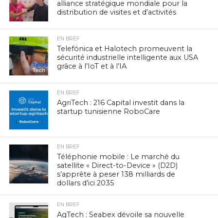
alliance stratégique mondiale pour la
distribution de visites et d’activités
EN BREF
Telefónica et Halotech promeuvent la
sécurité industrielle intelligente aux USA
grâce à l’IoT et à l’IA
EN BREF
AgriTech : 216 Capital investit dans la
startup tunisienne RoboCare
EN BREF
Téléphonie mobile : Le marché du
satellite « Direct-to-Device » (D2D)
s’apprête à peser 138 milliards de
dollars d’ici 2035
EN BREF
AgTech : Seabex dévoile sa nouvelle