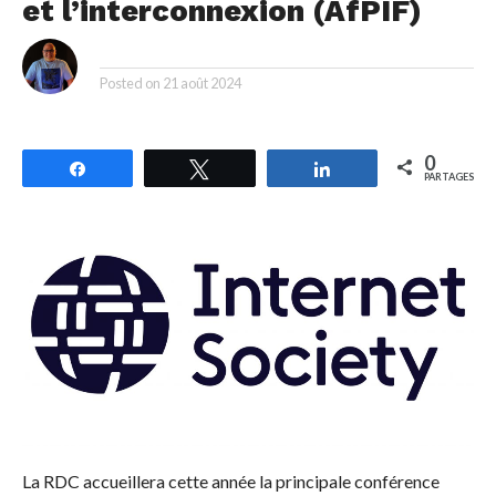
et l’interconnexion (AfPIF)
By
Posted on
21 août 2024
0
Partagez
Tweetez
Partagez
PARTAGES
La RDC accueillera cette année la principale conférence