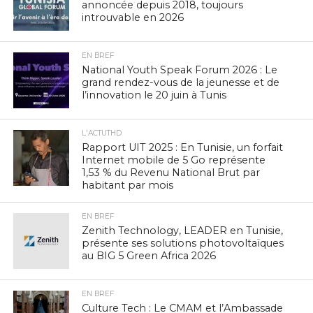
annoncée depuis 2018, toujours
introuvable en 2026
EN BREF
National Youth Speak Forum 2026 : Le
grand rendez-vous de la jeunesse et de
l’innovation le 20 juin à Tunis
L'ACTUTHD
Rapport UIT 2025 : En Tunisie, un forfait
Internet mobile de 5 Go représente
1,53 % du Revenu National Brut par
habitant par mois
EN BREF
Zenith Technology, LEADER en Tunisie,
présente ses solutions photovoltaïques
au BIG 5 Green Africa 2026
EN BREF
Culture Tech : Le CMAM et l’Ambassade