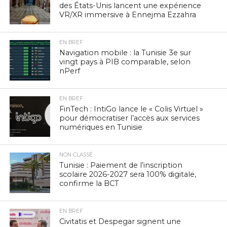
des États-Unis lancent une expérience
VR/XR immersive à Ennejma Ezzahra
EN BREF
Navigation mobile : la Tunisie 3e sur
vingt pays à PIB comparable, selon
nPerf
EN BREF
FinTech : IntiGo lance le « Colis Virtuel »
pour démocratiser l’accès aux services
numériques en Tunisie
NON CLASSÉ
Tunisie : Paiement de l’inscription
scolaire 2026-2027 sera 100% digitale,
confirme la BCT
EN BREF
Civitatis et Despegar signent une