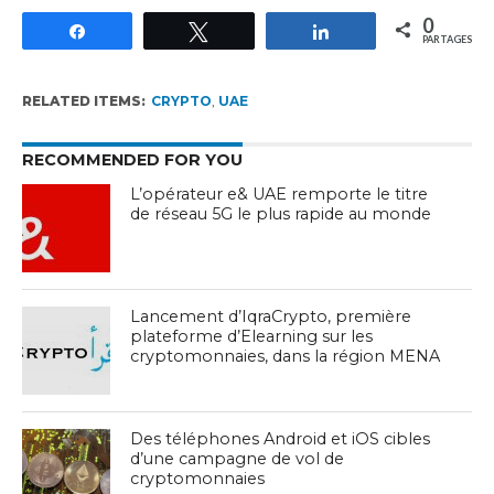
0
Partagez
Tweetez
Partagez
PARTAGES
RELATED ITEMS:
CRYPTO
,
UAE
RECOMMENDED FOR YOU
L’opérateur e& UAE remporte le titre
de réseau 5G le plus rapide au monde
Lancement d’IqraCrypto, première
plateforme d’Elearning sur les
cryptomonnaies, dans la région MENA
Des téléphones Android et iOS cibles
d’une campagne de vol de
cryptomonnaies