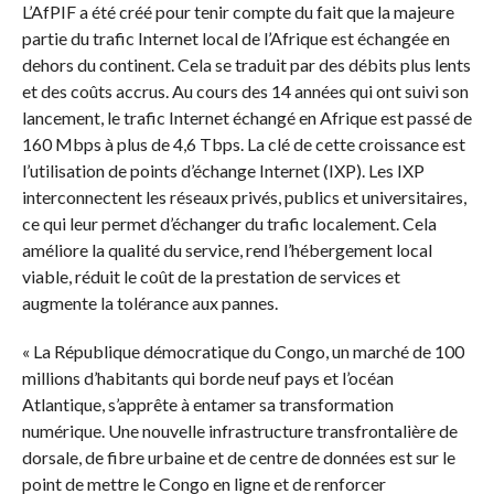
L’AfPIF a été créé pour tenir compte du fait que la majeure
partie du trafic Internet local de l’Afrique est échangée en
dehors du continent. Cela se traduit par des débits plus lents
et des coûts accrus. Au cours des 14 années qui ont suivi son
lancement, le trafic Internet échangé en Afrique est passé de
160 Mbps à plus de 4,6 Tbps. La clé de cette croissance est
l’utilisation de points d’échange Internet (IXP). Les IXP
interconnectent les réseaux privés, publics et universitaires,
ce qui leur permet d’échanger du trafic localement. Cela
améliore la qualité du service, rend l’hébergement local
viable, réduit le coût de la prestation de services et
augmente la tolérance aux pannes.
« La République démocratique du Congo, un marché de 100
millions d’habitants qui borde neuf pays et l’océan
Atlantique, s’apprête à entamer sa transformation
numérique. Une nouvelle infrastructure transfrontalière de
dorsale, de fibre urbaine et de centre de données est sur le
point de mettre le Congo en ligne et de renforcer