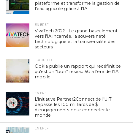
plateforme et transforme la gestion de
l’eau agricole grâce à l’IA
EN BREF
VivaTech 2026 : Le grand basculement
vers l’IA incarnée, la souveraineté
technologique et la transversalité des
secteurs
L'ACTUTHD
Ookla publie un rapport qui redéfinit ce
qu’est un “bon” réseau 5G à l’ère de l’IA
mobile
EN BREF
L’initiative Partner2Connect de l’UIT
dépasse les 100 milliards de $
d’engagements pour connecter le
monde
EN BREF