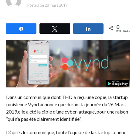
Posted on
28 mars 2019
0
Partagez
Tweetez
Partagez
PARTAGES
Dans un communiqué dont THD a reçu une copie, la startup
tunisienne Vynd annonce que durant la journée du 26 Mars
2019,elle a été la cible d’une cyber-attaque, pour une raison
“qui n’a pas été clairement identifiée”.
D’après le communiqué, toute l’équipe de la startup connue