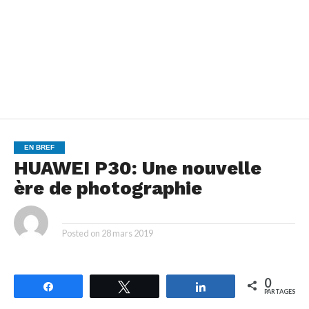
EN BREF
HUAWEI P30: Une nouvelle
ère de photographie
By
Posted on
28 mars 2019
0
Partagez
Tweetez
Partagez
PARTAGES