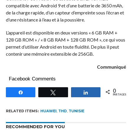
compatible avec Android 9 et d’une batterie de 3650 mAh,
de la charge rapide, d’un capteur d’empreinte sous l’écran et
d’une résistance à l’eau et à la poussière.
L’appareil est disponible en deux versions « 6 GB RAM +
128 GB ROM » / « 8 GB RAM + 128 GB ROM », ce qui vous
permet d’utiliser Android en toute fluidité. De plus il peut
contenir une mémoire extensible de 256GB.
Communiqué
Facebook Comments
0
Partagez
Tweetez
Partagez
PARTAGES
RELATED ITEMS:
HUAWEI
,
THD
,
TUNISIE
RECOMMENDED FOR YOU