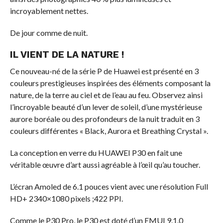
incroyablement nettes.
De jour comme de nuit.
IL VIENT DE LA NATURE !
Ce nouveau-né de la série P de Huawei est présenté en 3
couleurs prestigieuses inspirées des éléments composant la
nature, de la terre au ciel et de l’eau au feu. Observez ainsi
l’incroyable beauté d’un lever de soleil, d’une mystérieuse
aurore boréale ou des profondeurs de la nuit traduit en 3
couleurs différentes « Black, Aurora et Breathing Crystal ».
La conception en verre du HUAWEI P30 en fait une
véritable œuvre d’art aussi agréable à l’œil qu’au toucher.
L’écran Amoled de 6.1 pouces vient avec une résolution Full
HD+ 2340×1080 pixels ;422 PPI.
Comme le P30 Pro, le P30 est doté d’un EMUI 9.1.0