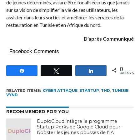
de jeunes déterminés, assure être focalisée plus que jamais
sur sa vision de simplifier la vie de ses utilisateurs, les
assister dans leurs sorties et améliorer les services de la
restauration en Tunisie et en Afrique du nord.
D’après Communiqué
Facebook Comments
0
Partagez
Tweetez
Partagez
PARTAGES
RELATED ITEMS:
CYBER ATTAQUE
,
STARTUP
,
THD
,
TUNISIE
,
VYND
RECOMMENDED FOR YOU
DuploCloud intègre le programme
Startup Perks de Google Cloud pour
booster les jeunes pousses de l’IA