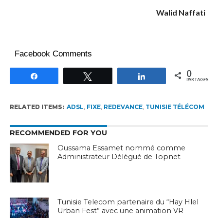
Walid Naffati
Facebook Comments
0
Partagez
Tweetez
Partagez
PARTAGES
RELATED ITEMS:
ADSL
,
FIXE
,
REDEVANCE
,
TUNISIE TÉLÉCOM
RECOMMENDED FOR YOU
Oussama Essamet nommé comme
Administrateur Délégué de Topnet
Tunisie Telecom partenaire du “Hay Hlel
Urban Fest” avec une animation VR