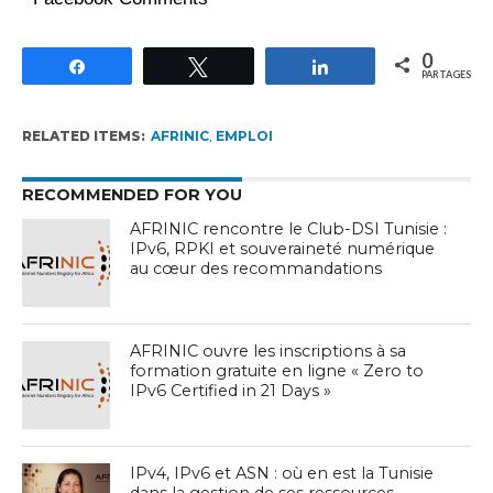
0
Partagez
Tweetez
Partagez
PARTAGES
RELATED ITEMS:
AFRINIC
,
EMPLOI
RECOMMENDED FOR YOU
AFRINIC rencontre le Club-DSI Tunisie :
IPv6, RPKI et souveraineté numérique
au cœur des recommandations
AFRINIC ouvre les inscriptions à sa
formation gratuite en ligne « Zero to
IPv6 Certified in 21 Days »
IPv4, IPv6 et ASN : où en est la Tunisie
dans la gestion de ses ressources