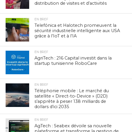
distribution de visites et d’activités
EN BREF
Telefónica et Halotech promeuvent la
sécurité industrielle intelligente aux USA
grâce à l’IoT et à l’IA
EN BREF
AgriTech : 216 Capital investit dans la
startup tunisienne RoboCare
EN BREF
Téléphonie mobile : Le marché du
satellite « Direct-to-Device » (D2D)
s’apprête à peser 138 milliards de
dollars d’ici 2035
EN BREF
AgTech : Seabex dévoile sa nouvelle
plateforme et transforme la gestion de