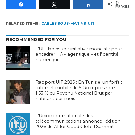
0
Partagez
Tweetez
Partagez
PARTAGES
RELATED ITEMS:
CABLES SOUS-MARINS
,
UIT
RECOMMENDED FOR YOU
L’UIT lance une initiative mondiale pour
encadrer l’IA « agentique » et l’identité
numérique
Rapport UIT 2025 : En Tunisie, un forfait
Internet mobile de 5 Go représente
1,53 % du Revenu National Brut par
habitant par mois
L’Union internationale des
télécommunications annonce l’édition
2026 du AI for Good Global Summit