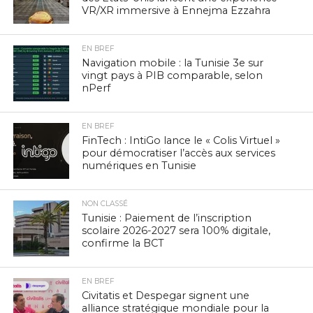
VR/XR immersive à Ennejma Ezzahra
EN BREF
Navigation mobile : la Tunisie 3e sur
vingt pays à PIB comparable, selon
nPerf
EN BREF
FinTech : IntiGo lance le « Colis Virtuel »
pour démocratiser l’accès aux services
numériques en Tunisie
NON CLASSÉ
Tunisie : Paiement de l’inscription
scolaire 2026-2027 sera 100% digitale,
confirme la BCT
EN BREF
Civitatis et Despegar signent une
alliance stratégique mondiale pour la