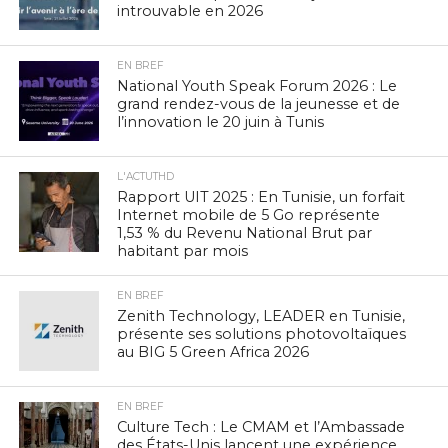
introuvable en 2026
EN BREF
National Youth Speak Forum 2026 : Le
grand rendez-vous de la jeunesse et de
l’innovation le 20 juin à Tunis
L'ACTUTHD
Rapport UIT 2025 : En Tunisie, un forfait
Internet mobile de 5 Go représente
1,53 % du Revenu National Brut par
habitant par mois
EN BREF
Zenith Technology, LEADER en Tunisie,
présente ses solutions photovoltaïques
au BIG 5 Green Africa 2026
EN BREF
Culture Tech : Le CMAM et l’Ambassade
des États-Unis lancent une expérience