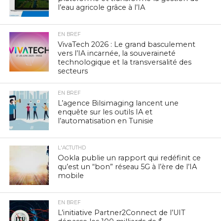
l’eau agricole grâce à l’IA
EN BREF
VivaTech 2026 : Le grand basculement
vers l’IA incarnée, la souveraineté
technologique et la transversalité des
secteurs
EN BREF
L’agence Bilsimaging lancent une
enquête sur les outils IA et
l’automatisation en Tunisie
L'ACTUTHD
Ookla publie un rapport qui redéfinit ce
qu’est un “bon” réseau 5G à l’ère de l’IA
mobile
EN BREF
L’initiative Partner2Connect de l’UIT