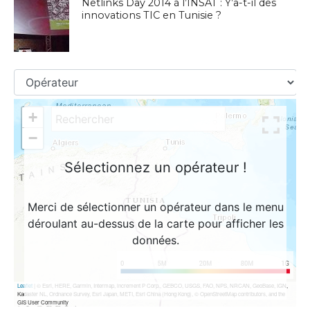
Netlinks Day 2014 à l’INSAT : Y’a-t-il des
innovations TIC en Tunisie ?