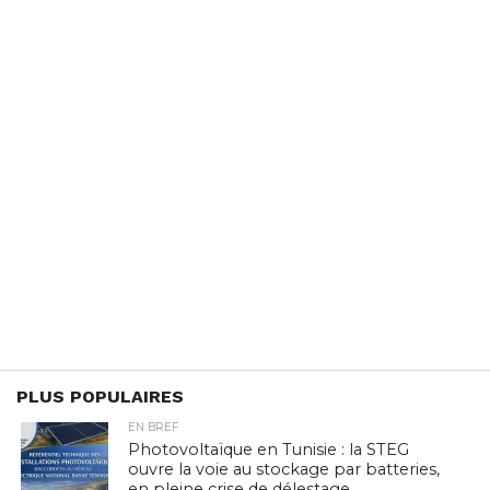
PLUS POPULAIRES
EN BREF
Photovoltaïque en Tunisie : la STEG
ouvre la voie au stockage par batteries,
en pleine crise de délestage