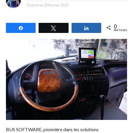
Posted on
20 février 2025
0
Partagez
Tweetez
Partagez
PARTAGES
BUS SOFTWARE, pionnière dans les solutions